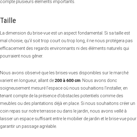
compte plusieurs éléments importants.
Taille
La dimension du brise-vue est un aspect fondamental. Si sa taille est
mal choisie, qu’il soit trop court ou trop long, il ne nous protégera pas
efficacement des regards environnants ni des éléments naturels qui
pourraient nous gêner.
Nous avons observé que les brises-vues disponibles sur le marché
varient en longueur, allant de
200 à 600 cm
. Nous avons donc
soigneusement mesuré l’espace où nous souhaitions l’installer, en
tenant compte de la présence d’obstacles potentiels comme des
meubles ou des plantations déjà en place. Si nous souhaitons créer un
coin repas sur notre terrasse ou dans le jardin, nous avons veillé à
laisser un espace suffisant entre le mobilier de jardin et le brise-vue pour
garantir un passage agréable.