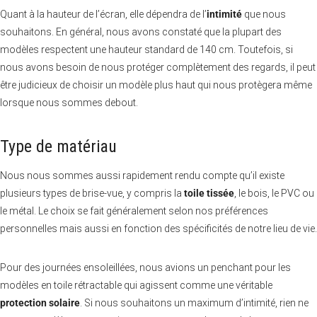
Quant à la hauteur de l’écran, elle dépendra de l’
intimité
que nous
souhaitons. En général, nous avons constaté que la plupart des
modèles respectent une hauteur standard de 140 cm. Toutefois, si
nous avons besoin de nous protéger complètement des regards, il peut
être judicieux de choisir un modèle plus haut qui nous protègera même
lorsque nous sommes debout.
Type de matériau
Nous nous sommes aussi rapidement rendu compte qu’il existe
plusieurs types de brise-vue, y compris la
toile tissée
, le bois, le PVC ou
le métal. Le choix se fait généralement selon nos préférences
personnelles mais aussi en fonction des spécificités de notre lieu de vie.
Pour des journées ensoleillées, nous avions un penchant pour les
modèles en toile rétractable qui agissent comme une véritable
protection solaire
. Si nous souhaitons un maximum d’intimité, rien ne