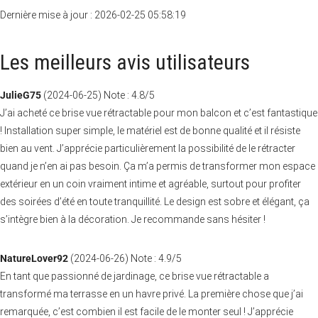
Dernière mise à jour : 2026-02-25 05:58:19
Les meilleurs avis utilisateurs
JulieG75
(
2024-06-25
)
Note :
4.8
/5
J’ai acheté ce brise vue rétractable pour mon balcon et c’est fantastique
! Installation super simple, le matériel est de bonne qualité et il résiste
bien au vent. J’apprécie particulièrement la possibilité de le rétracter
quand je n’en ai pas besoin. Ça m’a permis de transformer mon espace
extérieur en un coin vraiment intime et agréable, surtout pour profiter
des soirées d’été en toute tranquillité. Le design est sobre et élégant, ça
s’intègre bien à la décoration. Je recommande sans hésiter !
NatureLover92
(
2024-06-26
)
Note :
4.9
/5
En tant que passionné de jardinage, ce brise vue rétractable a
transformé ma terrasse en un havre privé. La première chose que j’ai
remarquée, c’est combien il est facile de le monter seul ! J’apprécie