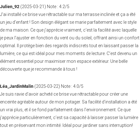
Julien_92
(
2025-03-21
)
Note :
4.2
/5
J’ai installé ce brise vue rétractable sur ma terrasse inclinée et ça a été
un jeu d’enfant ! Son design élégant se marie parfaitement avec le style
de ma maison. Ce que j’apprécie vraiment, c’est la facilité avec laquelle
je peux l’ajuster en fonction du vent ou du soleil, offrant ainsi un confort
optimal. Il protège bien des regards indiscrets tout en laissant passer la
lumière, ce qui est idéal pour mes moments de lecture. C’est devenu un
élément essentiel pour maximiser mon espace extérieur. Une belle
découverte que je recommande à tous !
Léa_JardinMalin
(
2025-03-22
)
Note :
4.0
/5
Je suis ravie d’avoir acheté ce brise vue rétractable pour créer une
enceinte agréable autour de mon potager. Sa facilité d’installation a été
un vrai plus, et il se fond parfaitement dans l’environnement. Ce que
j’apprécie particulièrement, c’est sa capacité à laisser passer la lumière
tout en préservant mon intimité. Idéal pour jardiner sans interruption!