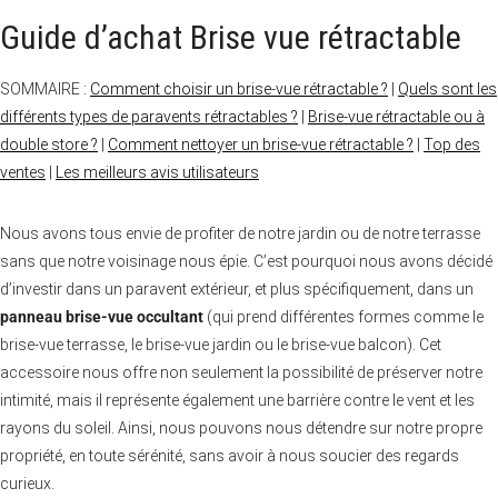
Guide d’achat Brise vue rétractable
SOMMAIRE :
Comment choisir un brise-vue rétractable ?
|
Quels sont les
différents types de paravents rétractables ?
|
Brise-vue rétractable ou à
double store ?
|
Comment nettoyer un brise-vue rétractable ?
|
Top des
ventes
|
Les meilleurs avis utilisateurs
Nous avons tous envie de profiter de notre jardin ou de notre terrasse
sans que notre voisinage nous épie. C’est pourquoi nous avons décidé
d’investir dans un paravent extérieur, et plus spécifiquement, dans un
panneau brise-vue occultant
(qui prend différentes formes comme le
brise-vue terrasse, le brise-vue jardin ou le brise-vue balcon). Cet
accessoire nous offre non seulement la possibilité de préserver notre
intimité, mais il représente également une barrière contre le vent et les
rayons du soleil. Ainsi, nous pouvons nous détendre sur notre propre
propriété, en toute sérénité, sans avoir à nous soucier des regards
curieux.