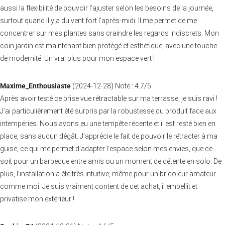
aussi la flexibilité de pouvoir l’ajuster selon les besoins de la journée,
surtout quand il y a du vent fort l’après-midi. Il me permet de me
concentrer sur mes plantes sans craindre les regards indiscrets. Mon
coin jardin est maintenant bien protégé et esthétique, avec une touche
de modernité. Un vrai plus pour mon espace vert !
Maxime_Enthousiaste
(
2024-12-28
)
Note :
4.7
/5
Après avoir testé ce brise vue rétractable sur ma terrasse, je suis ravi !
J’ai particulièrement été surpris par la robustesse du produit face aux
intempéries. Nous avons eu une tempête récente et il est resté bien en
place, sans aucun dégât. J’apprécie le fait de pouvoir le rétracter à ma
guise, ce qui me permet d’adapter l’espace selon mes envies, que ce
soit pour un barbecue entre amis ou un moment de détente en solo. De
plus, l’installation a été très intuitive, même pour un bricoleur amateur
comme moi. Je suis vraiment content de cet achat, il embellit et
privatise mon extérieur !