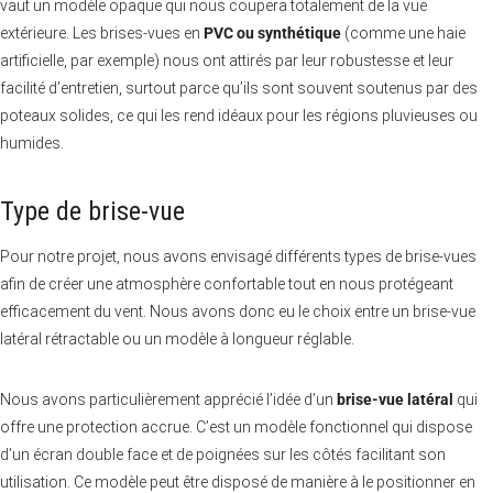
vaut un modèle opaque qui nous coupera totalement de la vue
extérieure. Les brises-vues en
PVC ou synthétique
(comme une haie
artificielle, par exemple) nous ont attirés par leur robustesse et leur
facilité d’entretien, surtout parce qu’ils sont souvent soutenus par des
poteaux solides, ce qui les rend idéaux pour les régions pluvieuses ou
humides.
Type de brise-vue
Pour notre projet, nous avons envisagé différents types de brise-vues
afin de créer une atmosphère confortable tout en nous protégeant
efficacement du vent. Nous avons donc eu le choix entre un brise-vue
latéral rétractable ou un modèle à longueur réglable.
Nous avons particulièrement apprécié l’idée d’un
brise-vue latéral
qui
offre une protection accrue. C’est un modèle fonctionnel qui dispose
d’un écran double face et de poignées sur les côtés facilitant son
utilisation. Ce modèle peut être disposé de manière à le positionner en