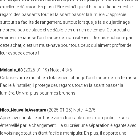
excellente décision. En plus d’être esthétique, il bloque efficacement le
regard des passants tout en laissant passer la lumière. J’apprécie
surtout sa facilité de rangement, surtout lorsque je fais du jardinage. Il
ne prend pas de place et se déploie en un rien de temps. Ce produit a
vraiment rehaussé l’ambiance de mon extérieur. Je suis enchanté par
cette achat, c’est un must-have pour tous ceux qui aiment profiter de
leur espace dehors !
Mélanie_88
(
2025-01-19
)
Note :
4.3
/5
Ce brise vue rétractable a totalement changé l’ambiance de ma terrasse.
Facile à installer, il protège des regards tout en laissant passer la
lumière. Un vrai plus pour mes brunchs !
Nico_NouvelleAventure
(
2025-01-25
)
Note :
4.2
/5
Après avoir installé ce brise vue rétractable dans mon jardin, je suis
émerveillé par le changement. Il a su créer une séparation élégante avec
le voisinage tout en étant facile à manipuler. En plus, il apporte une