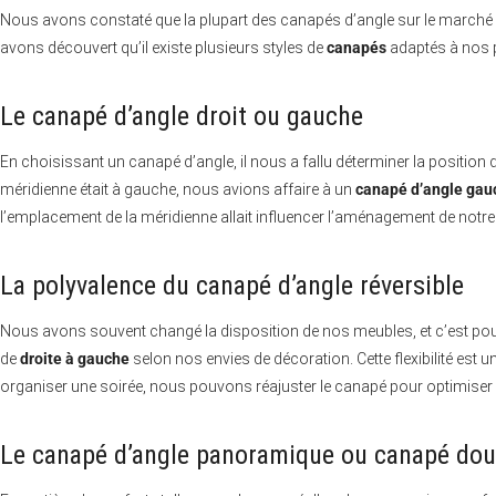
Nous avons constaté que la plupart des canapés d’angle sur le marché ad
avons découvert qu’il existe plusieurs styles de
canapés
adaptés à nos p
Le canapé d’angle droit ou gauche
En choisissant un canapé d’angle, il nous a fallu déterminer la position 
méridienne était à gauche, nous avions affaire à un
canapé d’angle gau
l’emplacement de la méridienne allait influencer l’aménagement de notre
La polyvalence du canapé d’angle réversible
Nous avons souvent changé la disposition de nos meubles, et c’est pour
de
droite à gauche
selon nos envies de décoration. Cette flexibilité est
organiser une soirée, nous pouvons réajuster le canapé pour optimiser l
Le canapé d’angle panoramique ou canapé dou