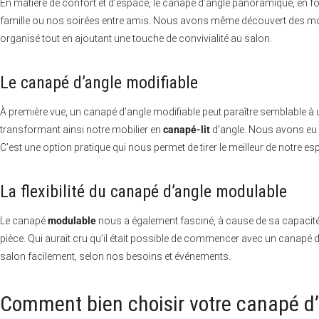
En matière de confort et d’espace, le canapé d’angle panoramique, en f
famille ou nos soirées entre amis. Nous avons même découvert des m
organisé tout en ajoutant une touche de convivialité au salon.
Le canapé d’angle modifiable
À première vue, un canapé d’angle modifiable peut paraître semblable à 
transformant ainsi notre mobilier en
canapé-lit
d’angle. Nous avons eu l
C’est une option pratique qui nous permet de tirer le meilleur de notre es
La flexibilité du canapé d’angle modulable
Le canapé
modulable
nous a également fasciné, à cause de sa capacit
pièce. Qui aurait cru qu’il était possible de commencer avec un canapé d
salon facilement, selon nos besoins et événements.
Comment bien choisir votre canapé d’