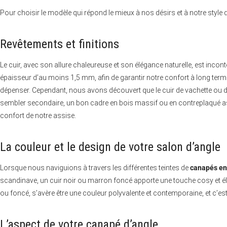
Pour choisir le modèle qui répond le mieux à nos désirs et à notre style de
Revêtements et finitions
Le cuir, avec son allure chaleureuse et son élégance naturelle, est incon
épaisseur d’au moins 1,5 mm, afin de garantir notre confort à long terme.
dépenser. Cependant, nous avons découvert que le cuir de vachette ou de 
sembler secondaire, un bon cadre en bois massif ou en contreplaqué as
confort de notre assise.
La couleur et le design de votre salon d’angle
Lorsque nous naviguions à travers les différentes teintes de
canapés en
scandinave, un cuir noir ou marron foncé apporte une touche cosy et 
ou foncé, s’avère être une couleur polyvalente et contemporaine, et c’
L’aspect de votre canapé d’angle