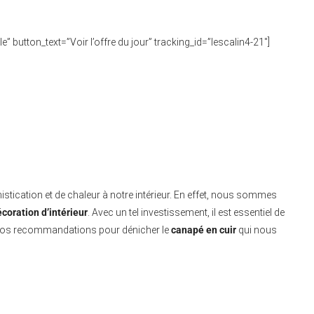
le” button_text=”Voir l’offre du jour” tracking_id=”lescalin4-21″]
stication et de chaleur à notre intérieur. En effet, nous sommes
coration d’intérieur
. Avec un tel investissement, il est essentiel de
et nos recommandations pour dénicher le
canapé en cuir
qui nous