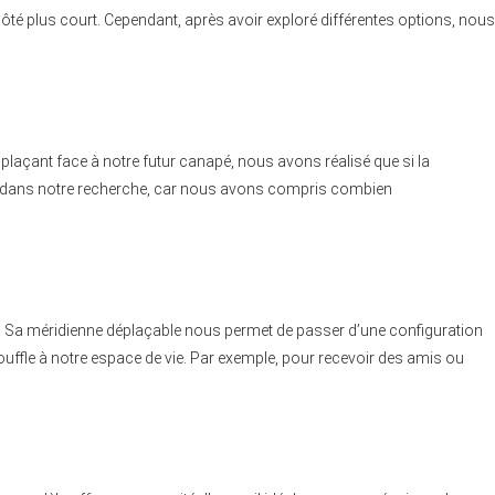
té plus court. Cependant, après avoir exploré différentes options, nous
s plaçant face à notre futur canapé, nous avons réalisé que si la
é dans notre recherche, car nous avons compris combien
e. Sa méridienne déplaçable nous permet de passer d’une configuration
ouffle à notre espace de vie. Par exemple, pour recevoir des amis ou