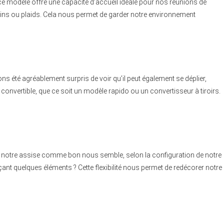
e modèle offre une capacité d’accueil idéale pour nos réunions de
sins ou plaids. Cela nous permet de garder notre environnement
 été agréablement surpris de voir qu’il peut également se déplier,
nvertible, que ce soit un modèle rapido ou un convertisseur à tiroirs.
notre assise comme bon nous semble, selon la configuration de notre
ant quelques éléments ? Cette flexibilité nous permet de redécorer notre