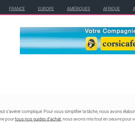
FRANCE
EUROPE
AMÉRIQUES
AFRIQUE
eut s’avérer compliqué. Pour vous simplifier la tâche, nous avons élabo
mme pour
tous nos guides d’achat
, nous avons mis tout en oeuvre pour vo