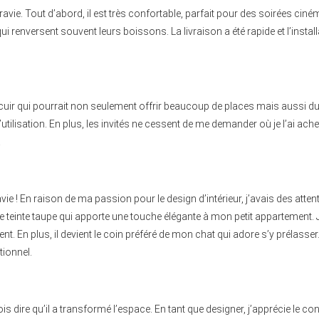
s ravie. Tout d’abord, il est très confortable, parfait pour des soirées ci
 qui renversent souvent leurs boissons. La livraison a été rapide et l’in
cuir qui pourrait non seulement offrir beaucoup de places mais aussi du 
ilisation. En plus, les invités ne cessent de me demander où je l’ai acheté
!
e ! En raison de ma passion pour le design d’intérieur, j’avais des attent
ne teinte taupe qui apporte une touche élégante à mon petit appartement. 
 En plus, il devient le coin préféré de mon chat qui adore s’y prélasser
tionnel.
is dire qu’il a transformé l’espace. En tant que designer, j’apprécie le con