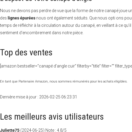
Nous ne devons pas perdre de vue que la forme de notre canapé joue un rô
des
lignes épurées
nous ont également séduits. Que nous opti ons pou
temps de réfléchir à la circulation autour du canapé, en veillant à ce qu
sentiment d’encombrement dans notre pièce.
Top des ventes
[amazon bestseller=”canapé d’angle cuir” filterby=”title” filter=”” filter_
En tant que Partenaire Amazon, nous sommes rémunérés pour les achats éligibles.
Dernière mise à jour : 2026-02-25 06:23:31
Les meilleurs avis utilisateurs
Juliette75
(
2024-06-25
)
Note :
4.8
/5