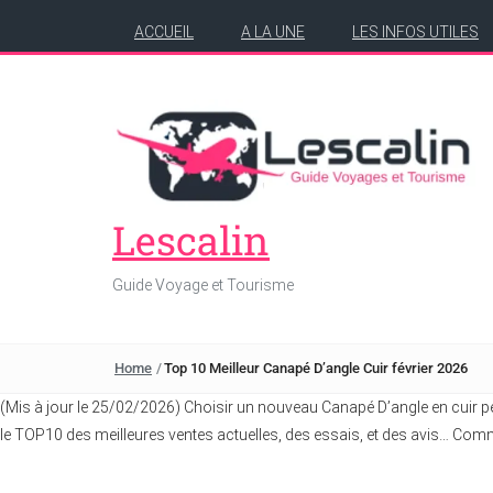
ACCUEIL
A LA UNE
LES INFOS UTILES
Lescalin
Guide Voyage et Tourisme
Home
/
Top 10 Meilleur Canapé D’angle Cuir février 2026
(Mis à jour le 25/02/2026) Choisir un nouveau Canapé D’angle en cuir p
le TOP10 des meilleures ventes actuelles, des essais, et des avis… Co