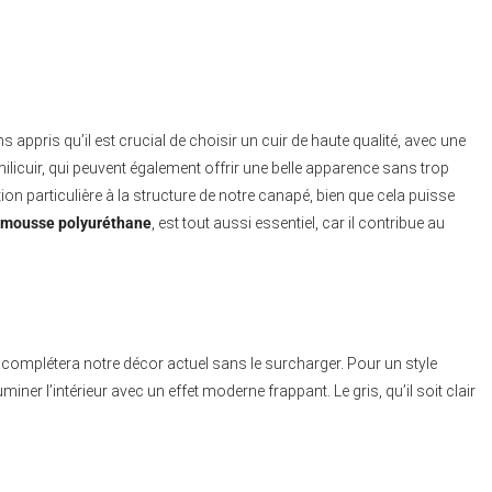
appris qu’il est crucial de choisir un cuir de haute qualité, avec une
milicuir, qui peuvent également offrir une belle apparence sans trop
n particulière à la structure de notre canapé, bien que cela puisse
mousse polyuréthane
, est tout aussi essentiel, car il contribue au
ui complétera notre décor actuel sans le surcharger. Pour un style
uminer l’intérieur avec un effet moderne frappant. Le gris, qu’il soit clair