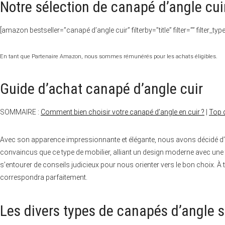
Notre sélection de canapé d’angle cui
[amazon bestseller=”canapé d’angle cuir” filterby=”title” filter=”” filter_
En tant que Partenaire Amazon, nous sommes rémunérés pour les achats éligibles.
Guide d’achat canapé d’angle cuir
SOMMAIRE :
Comment bien choisir votre canapé d’angle en cuir ?
|
Top 
Avec son apparence impressionnante et élégante, nous avons décidé d
convaincus que ce type de mobilier, alliant un design moderne avec une
s’entourer de conseils judicieux pour nous orienter vers le bon choix.
correspondra parfaitement.
Les divers types de canapés d’angle 