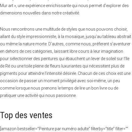
Mur art », une expérience enrichissante qui nous permet d’explorer des
dimensions nouvelles dans notre créativité.
Nous rencontrons une multitude de styles que nous pouvons choisir,
allant du style impressionniste, à la mosaïque, jusqu’au tableau abstrait
ou même la nature morte. D’autres, comme nous, préferent s’aventurer
en dehors de ces catégories, laissant libre cours à leur imagination
pour sélectionner des peintures qui ébauchent un lever de soleil sur l’île
de Ré ou une toile pleine de fleurs luxuriantes qui nécessitent plus de
pigments pour atteindre l’intensité désirée. Chacun de ces choix est une
occasion de passer un moment privilégié avec soi-même, un peu
comme lorsque nous prenons le temps de lire un bon livre ou de
pratiquer une activité qui nous passionne.
Top des ventes
[amazon bestseller=”Peinture par numéro adulte” filterby=”title” filter=””