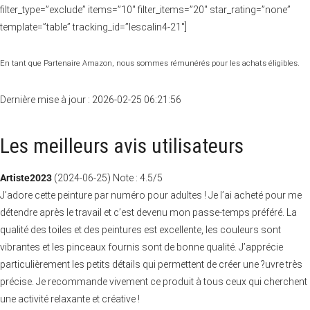
filter_type=”exclude” items=”10″ filter_items=”20″ star_rating=”none”
template=”table” tracking_id=”lescalin4-21″]
En tant que Partenaire Amazon, nous sommes rémunérés pour les achats éligibles.
Dernière mise à jour : 2026-02-25 06:21:56
Les meilleurs avis utilisateurs
Artiste2023
(
2024-06-25
)
Note :
4.5
/5
J’adore cette peinture par numéro pour adultes ! Je l’ai acheté pour me
détendre après le travail et c’est devenu mon passe-temps préféré. La
qualité des toiles et des peintures est excellente, les couleurs sont
vibrantes et les pinceaux fournis sont de bonne qualité. J’apprécie
particulièrement les petits détails qui permettent de créer une ?uvre très
précise. Je recommande vivement ce produit à tous ceux qui cherchent
une activité relaxante et créative !