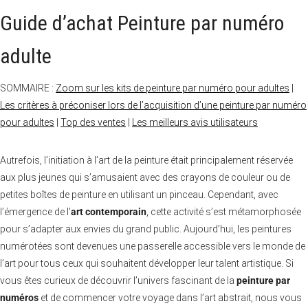
Guide d’achat Peinture par numéro
adulte
SOMMAIRE :
Zoom sur les kits de peinture par numéro pour adultes
|
Les critères à préconiser lors de l’acquisition d’une peinture par numéro
pour adultes
|
Top des ventes
|
Les meilleurs avis utilisateurs
Autrefois, l’initiation à l’art de la peinture était principalement réservée
aux plus jeunes qui s’amusaient avec des crayons de couleur ou de
petites boîtes de peinture en utilisant un pinceau. Cependant, avec
l’émergence de l’
art contemporain
, cette activité s’est métamorphosée
pour s’adapter aux envies du grand public. Aujourd’hui, les peintures
numérotées sont devenues une passerelle accessible vers le monde de
l’art pour tous ceux qui souhaitent développer leur talent artistique. Si
vous êtes curieux de découvrir l’univers fascinant de la
peinture par
numéros
et de commencer votre voyage dans l’art abstrait, nous vous