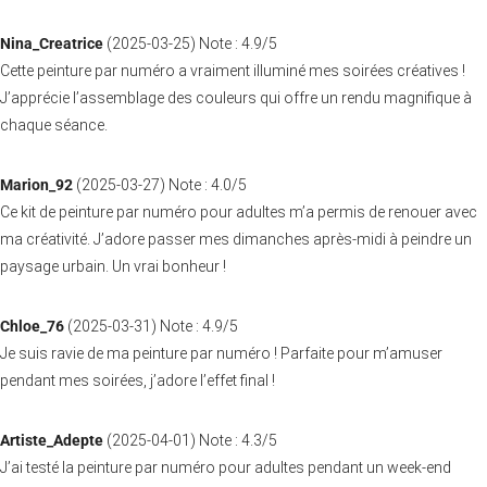
Nina_Creatrice
(
2025-03-25
)
Note :
4.9
/5
Cette peinture par numéro a vraiment illuminé mes soirées créatives !
J’apprécie l’assemblage des couleurs qui offre un rendu magnifique à
chaque séance.
Marion_92
(
2025-03-27
)
Note :
4.0
/5
Ce kit de peinture par numéro pour adultes m’a permis de renouer avec
ma créativité. J’adore passer mes dimanches après-midi à peindre un
paysage urbain. Un vrai bonheur !
Chloe_76
(
2025-03-31
)
Note :
4.9
/5
Je suis ravie de ma peinture par numéro ! Parfaite pour m’amuser
pendant mes soirées, j’adore l’effet final !
Artiste_Adepte
(
2025-04-01
)
Note :
4.3
/5
J’ai testé la peinture par numéro pour adultes pendant un week-end