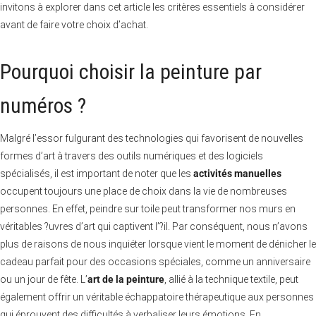
invitons à explorer dans cet article les critères essentiels à considérer
avant de faire votre choix d’achat.
Pourquoi choisir la peinture par
numéros ?
Malgré l’essor fulgurant des technologies qui favorisent de nouvelles
formes d’art à travers des outils numériques et des logiciels
spécialisés, il est important de noter que les
activités manuelles
occupent toujours une place de choix dans la vie de nombreuses
personnes. En effet, peindre sur toile peut transformer nos murs en
véritables ?uvres d’art qui captivent l’?il. Par conséquent, nous n’avons
plus de raisons de nous inquiéter lorsque vient le moment de dénicher le
cadeau parfait pour des occasions spéciales, comme un anniversaire
ou un jour de fête. L’
art de la peinture
, allié à la technique textile, peut
également offrir un véritable échappatoire thérapeutique aux personnes
qui éprouvent des difficultés à verbaliser leurs émotions. En