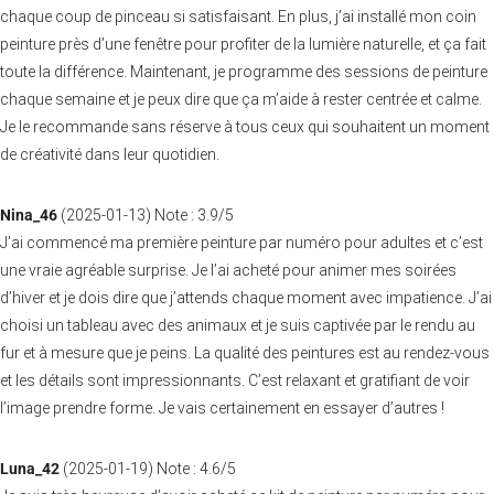
chaque coup de pinceau si satisfaisant. En plus, j’ai installé mon coin
peinture près d’une fenêtre pour profiter de la lumière naturelle, et ça fait
toute la différence. Maintenant, je programme des sessions de peinture
chaque semaine et je peux dire que ça m’aide à rester centrée et calme.
Je le recommande sans réserve à tous ceux qui souhaitent un moment
de créativité dans leur quotidien.
Nina_46
(
2025-01-13
)
Note :
3.9
/5
J’ai commencé ma première peinture par numéro pour adultes et c’est
une vraie agréable surprise. Je l’ai acheté pour animer mes soirées
d’hiver et je dois dire que j’attends chaque moment avec impatience. J’ai
choisi un tableau avec des animaux et je suis captivée par le rendu au
fur et à mesure que je peins. La qualité des peintures est au rendez-vous
et les détails sont impressionnants. C’est relaxant et gratifiant de voir
l’image prendre forme. Je vais certainement en essayer d’autres !
Luna_42
(
2025-01-19
)
Note :
4.6
/5