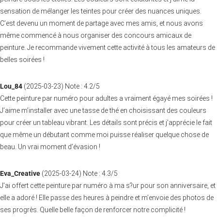
sensation de mélanger les teintes pour créer des nuances uniques.
C’est devenu un moment de partage avec mes amis, et nous avons
même commencé à nous organiser des concours amicaux de
peinture. Je recommande vivement cette activité à tous les amateurs de
belles soirées !
Lou_84
(
2025-03-23
)
Note :
4.2
/5
Cette peinture par numéro pour adultes a vraiment égayé mes soirées !
J’aime m’installer avec une tasse de thé en choisissant des couleurs
pour créer un tableau vibrant. Les détails sont précis et j’apprécie le fait
que même un débutant comme moi puisse réaliser quelque chose de
beau. Un vrai moment d’évasion !
Eva_Creative
(
2025-03-24
)
Note :
4.3
/5
J’ai offert cette peinture par numéro à ma s?ur pour son anniversaire, et
elle a adoré ! Elle passe des heures à peindre et m’envoie des photos de
ses progrès. Quelle belle façon de renforcer notre complicité !