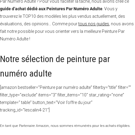
Par Numéro Adulte ? Pour vous faciliter la tâche, nous avons créé ce
guide d’achat dédié aux Peintures Par Numéro Adulte
. Vous y
trouverez le TOP10 des modèles les plus vendus actuellement, des
évaluations, des opinions… Comme pour
tous nos guides
, nous avons
fait notre possible pour vous orienter vers la meilleure Peinture Par
Numéro Adulte !
Notre sélection de peinture par
numéro adulte
[amazon bestseller=”Peinture par numéro adulte” filterby=”title” filter=””
filter_type=”exclude” items=”3″ filter_items=”10″ star_rating=”none”
template=” table” button_text=”Voir l’offre du jour”
tracking_id=”lescalin4-21″]
En tant que Partenaire Amazon, nous sommes rémunérés pour les achats éligibles.