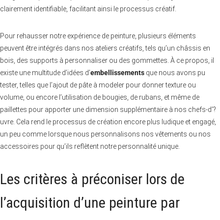
clairement identifiable, facilitant ainsi le processus créatif.
Pour rehausser notre expérience de peinture, plusieurs éléments
peuvent être intégrés dans nos ateliers créatifs, tels qu’un châssis en
bois, des supports à personnaliser ou des gommettes. À ce propos, il
existe une multitude d’idées d’
embellissements
que nous avons pu
tester, telles que l’ajout de pâte à modeler pour donner texture ou
volume, ou encore l’utilisation de bougies, de rubans, et même de
paillettes pour apporter une dimension supplémentaire à nos chefs-d’?
uvre. Cela rend le processus de création encore plus ludique et engagé,
un peu comme lorsque nous personnalisons nos vêtements ou nos
accessoires pour qu’ils reflètent notre personnalité unique.
Les critères à préconiser lors de
l’acquisition d’une peinture par