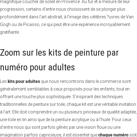
magnifique coucher de soleil en Provence. Au fur et à mesure de leur
progression, certains d’entre nous choisissent de se plonger plus
profondément dans l’art abstrait, à l’image des célèbres ?uvres de Van
Gogh ou de Picasso, ce qui peut être une expérience incroyablement
gratifiante.
Zoom sur les kits de peinture par
numéro pour adultes
Les
kits pour adultes
que nous rencontrons dans le commerce sont
généralement semblables à ceux proposés pour les enfants, tout en
offrant une touche plus sophistiquée. S’inspirant des techniques
traditionnelles de peinture sur toile, chaque kit est une véritable invitation
à l’art. Elle doit comprendre un ou plusieurs pinceaux de qualité adaptée,
une toile en lin ainsi que de la peinture acrylique ou à l’huile. Pour ceux
d’entre nous qui sont parfois gênés par une vision floue ou une
imagination parfois capricieuse, il est essentiel que
chaque numéro
soit