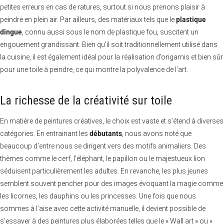
petites erreurs en cas de ratures, surtout si nous prenons plaisir à
peindre en plein air. Par ailleurs, des matériaux tels que le
plastique
dingue
, connu aussi sous le nom de plastique fou, suscitent un
engouement grandissant. Bien qu’il soit traditionnellement utilisé dans
la cuisine, il est également idéal pour la réalisation d’origamis et bien sûr
pour une toile à peindre, ce qui montre la polyvalence de l’art.
La richesse de la créativité sur toile
En matière de peintures créatives, le choix est vaste et s’étend à diverses
catégories. En entrainant les
débutants
, nous avons noté que
beaucoup d’entre nous se dirigent vers des motifs animaliers. Des
thèmes comme le cerf, l’éléphant, le papillon ou le majestueux lion
séduisent particulièrement les adultes. En revanche, les plus jeunes
semblent souvent pencher pour des images évoquant la magie comme
les licornes, les dauphins ou les princesses. Une fois que nous
sommes à l’aise avec cette activité manuelle, il devient possible de
s’essayer à des peintures plus élaborées telles que le « Wall art » ou «