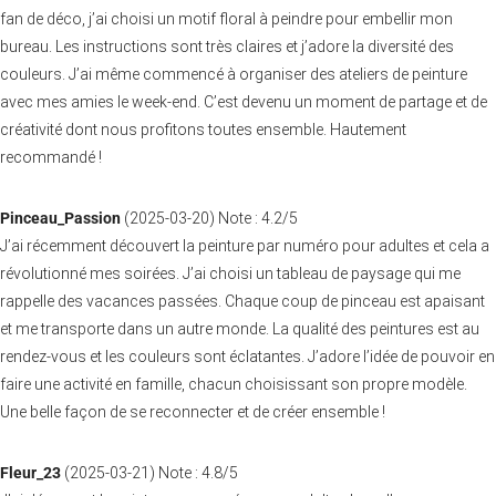
fan de déco, j’ai choisi un motif floral à peindre pour embellir mon
bureau. Les instructions sont très claires et j’adore la diversité des
couleurs. J’ai même commencé à organiser des ateliers de peinture
avec mes amies le week-end. C’est devenu un moment de partage et de
créativité dont nous profitons toutes ensemble. Hautement
recommandé !
Pinceau_Passion
(
2025-03-20
)
Note :
4.2
/5
J’ai récemment découvert la peinture par numéro pour adultes et cela a
révolutionné mes soirées. J’ai choisi un tableau de paysage qui me
rappelle des vacances passées. Chaque coup de pinceau est apaisant
et me transporte dans un autre monde. La qualité des peintures est au
rendez-vous et les couleurs sont éclatantes. J’adore l’idée de pouvoir en
faire une activité en famille, chacun choisissant son propre modèle.
Une belle façon de se reconnecter et de créer ensemble !
Fleur_23
(
2025-03-21
)
Note :
4.8
/5