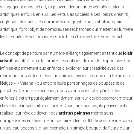
s’engageant dans cet art, ils peuvent découvrir de véritables talents
artistiques enfouis en eux. Les vertus associées à ces loisirs créatifs,
englobant des activités comme la calligraphie ou la photographie
artistique, font l’objet de nombreuses recherches qui mettent en lumière
les bienfaits de ces pratiques sur le bien-être mental et émotionnel.
Le concept de peinture par numéro s’élargit également en tant que
loisir
créatif
adapté à toute la famille. Les options de motifs disponibles sont
infinies et permettent aux enfants d’explorer leur créativité avec des
reproductions de leurs dessins animés favoris tels que « La Reine des
Neiges », « Vaïana » ou encore leurs personnages de poupées et de
peluches. De notre expérience, nous avons constaté qu’initier les
enfants à cet art peut également dynamiser leur développement moteur
et éveiller leur sensibilité culturelle. Quant aux adultes, ils peuvent enfin
réaliser leur rêve de devenir des
artistes peintres
même sans
compétences en dessin. Pour ce faire, il leur suffit de commencer avec
un tableau accessible, par exemple, un simple bouquet de fleurs ou un