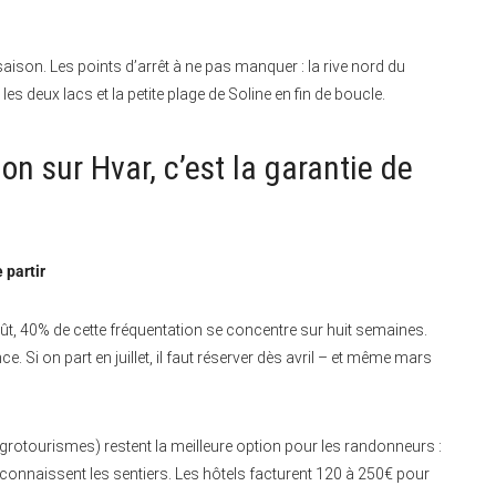
saison. Les points d’arrêt à ne pas manquer : la rive nord du
les deux lacs et la petite plage de Soline en fin de boucle.
ion sur Hvar, c’est la garantie de
 partir
 août, 40% de cette fréquentation se concentre sur huit semaines.
 Si on part en juillet, il faut réserver dès avril – et même mars
grotourismes) restent la meilleure option pour les randonneurs :
i connaissent les sentiers. Les hôtels facturent 120 à 250€ pour