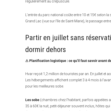
régulièrement au crépuscule.
L’entrée du parc national coûte entre 10 et 15€ selon la 
Grand Lac (vue sur l’île de Saint-Marie), le passage entre 
Partir en juillet sans réservat
dormir dehors
⚠ Planification logistique : ce qu’il faut savoir avant de
Hvar reçoit 1,2 million de touristes par an. En juillet et
Les hébergements affichent complet 3 à 4 mois à l’avance.
pour les meilleures sobe.
Les sobe
(chambres chez l’habitant, parfois appelées a
35 à 60€ la nuit, petit-déjeuner souvent inclus, hôtes qu