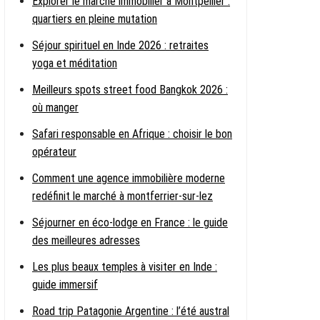
Explorer le marché immobilier à Montpellier :
quartiers en pleine mutation
Séjour spirituel en Inde 2026 : retraites
yoga et méditation
Meilleurs spots street food Bangkok 2026 :
où manger
Safari responsable en Afrique : choisir le bon
opérateur
Comment une agence immobilière moderne
redéfinit le marché à montferrier-sur-lez
Séjourner en éco-lodge en France : le guide
des meilleures adresses
Les plus beaux temples à visiter en Inde :
guide immersif
Road trip Patagonie Argentine : l’été austral