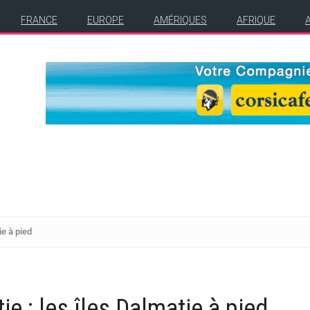
FRANCE
EUROPE
AMÉRIQUES
AFRIQUE
ie à pied
e : les îles Dalmatie à pied