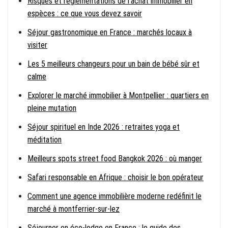
Risques et réglementations de l’achat immobilier en
espèces : ce que vous devez savoir
Séjour gastronomique en France : marchés locaux à
visiter
Les 5 meilleurs changeurs pour un bain de bébé sûr et
calme
Explorer le marché immobilier à Montpellier : quartiers en
pleine mutation
Séjour spirituel en Inde 2026 : retraites yoga et
méditation
Meilleurs spots street food Bangkok 2026 : où manger
Safari responsable en Afrique : choisir le bon opérateur
Comment une agence immobilière moderne redéfinit le
marché à montferrier-sur-lez
Séjourner en éco-lodge en France : le guide des