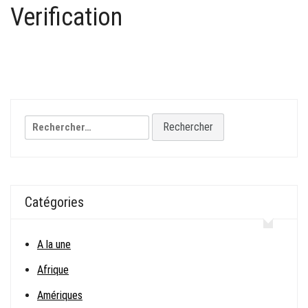
Verification
Rechercher :
Catégories
A la une
Afrique
Amériques