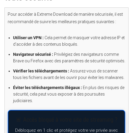
Pour accéder à Extreme Download de manière sécurisée, il est
recommandé de suivre les meilleures pratiques suivantes :
Utiliser un VPN :
Cela permet de masquer votre adresse IP et
d’accéder à des contenus bloqués.
Navigateur sécurisé :
Privilégiez des navigateurs comme
Brave ou Firefox avec des paramètres de sécurité optimisés.
Vérifier les téléchargements :
Assurez-vous de scanner
tous les fichiers avant de les ouvrir pour éviter les malwares.
Éviter les téléchargements illégaux :
En plus des risques de
sécurité, cela peut vous exposer à des poursuites
judiciaires.
🚨 Accès bloqué à votre site de streaming ?
Débloquez en 1 clic et protégez votre vie privée avec