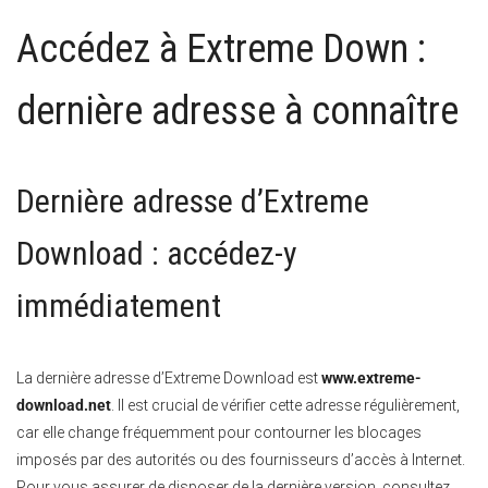
Accédez à Extreme Down :
dernière adresse à connaître
Dernière adresse d’Extreme
Download : accédez-y
immédiatement
La dernière adresse d’Extreme Download est
www.extreme-
download.net
. Il est crucial de vérifier cette adresse régulièrement,
car elle change fréquemment pour contourner les blocages
imposés par des autorités ou des fournisseurs d’accès à Internet.
Pour vous assurer de disposer de la dernière version, consultez