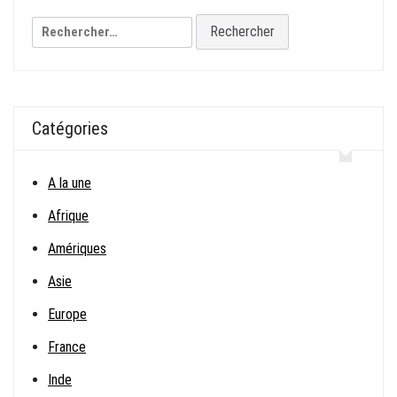
l’article
Rechercher :
Catégories
A la une
Afrique
Amériques
Asie
Europe
France
Inde