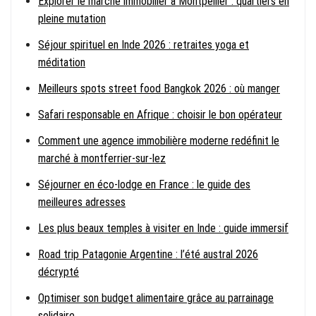
Explorer le marché immobilier à Montpellier : quartiers en
pleine mutation
Séjour spirituel en Inde 2026 : retraites yoga et
méditation
Meilleurs spots street food Bangkok 2026 : où manger
Safari responsable en Afrique : choisir le bon opérateur
Comment une agence immobilière moderne redéfinit le
marché à montferrier-sur-lez
Séjourner en éco-lodge en France : le guide des
meilleures adresses
Les plus beaux temples à visiter en Inde : guide immersif
Road trip Patagonie Argentine : l’été austral 2026
décrypté
Optimiser son budget alimentaire grâce au parrainage
solidaire