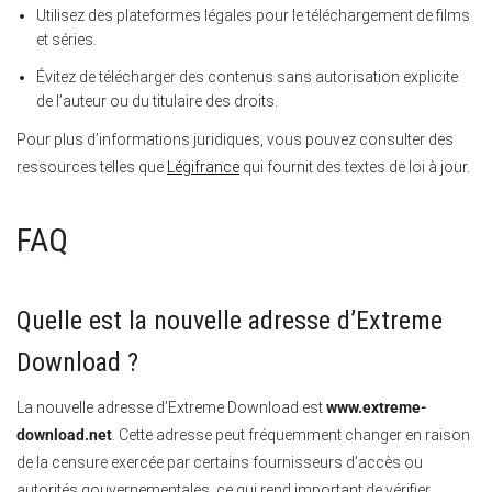
Utilisez des plateformes légales pour le téléchargement de films
et séries.
Évitez de télécharger des contenus sans autorisation explicite
de l’auteur ou du titulaire des droits.
Pour plus d’informations juridiques, vous pouvez consulter des
ressources telles que
Légifrance
qui fournit des textes de loi à jour.
FAQ
Quelle est la nouvelle adresse d’Extreme
Download ?
La nouvelle adresse d’Extreme Download est
www.extreme-
download.net
. Cette adresse peut fréquemment changer en raison
de la censure exercée par certains fournisseurs d’accès ou
autorités gouvernementales, ce qui rend important de vérifier