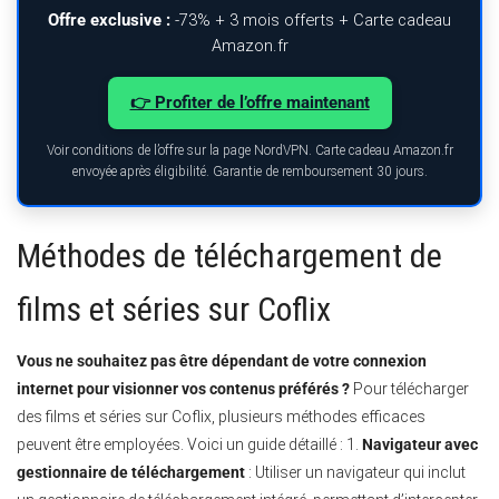
Offre exclusive :
-73% + 3 mois offerts + Carte cadeau
Amazon.fr
👉 Profiter de l’offre maintenant
Voir conditions de l’offre sur la page NordVPN. Carte cadeau Amazon.fr
envoyée après éligibilité. Garantie de remboursement 30 jours.
Méthodes de téléchargement de
films et séries sur Coflix
Vous ne souhaitez pas être dépendant de votre connexion
internet pour visionner vos contenus préférés ?
Pour télécharger
des films et séries sur Coflix, plusieurs méthodes efficaces
peuvent être employées. Voici un guide détaillé : 1.
Navigateur avec
gestionnaire de téléchargement
: Utiliser un navigateur qui inclut