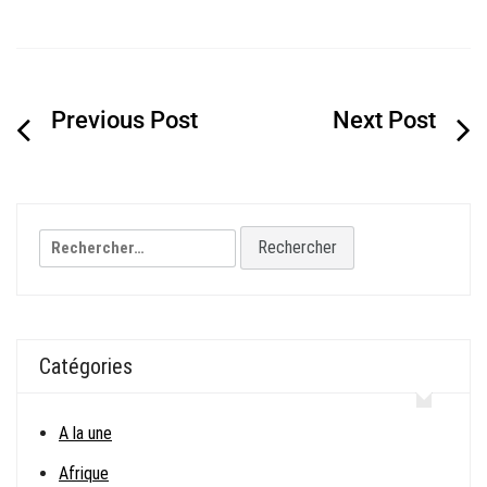
Navigation
de
l’article
Rechercher :
Catégories
A la une
Afrique