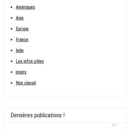
Amériques
Asie
Europe
France
Inde
Les infos utiles
loisirs
Non classé
Dernières publications !