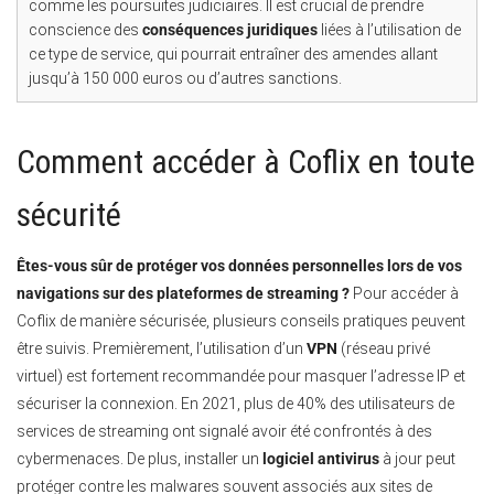
comme les poursuites judiciaires. Il est crucial de prendre
conscience des
conséquences juridiques
liées à l’utilisation de
ce type de service, qui pourrait entraîner des amendes allant
jusqu’à 150 000 euros ou d’autres sanctions.
Comment accéder à Coflix en toute
sécurité
Êtes-vous sûr de protéger vos données personnelles lors de vos
navigations sur des plateformes de streaming ?
Pour accéder à
Coflix de manière sécurisée, plusieurs conseils pratiques peuvent
être suivis. Premièrement, l’utilisation d’un
VPN
(réseau privé
virtuel) est fortement recommandée pour masquer l’adresse IP et
sécuriser la connexion. En 2021, plus de 40% des utilisateurs de
services de streaming ont signalé avoir été confrontés à des
cybermenaces. De plus, installer un
logiciel antivirus
à jour peut
protéger contre les malwares souvent associés aux sites de