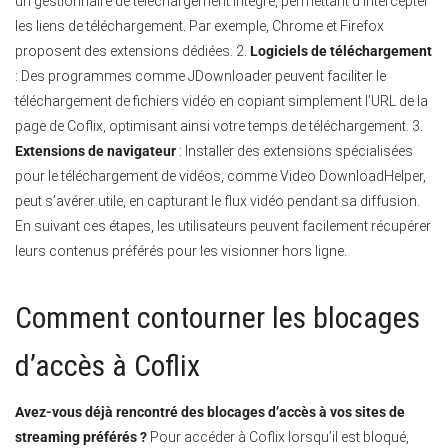
un gestionnaire de téléchargement intégré, permettant d’intercepter
les liens de téléchargement. Par exemple, Chrome et Firefox
proposent des extensions dédiées. 2.
Logiciels de téléchargement
: Des programmes comme JDownloader peuvent faciliter le
téléchargement de fichiers vidéo en copiant simplement l’URL de la
page de Coflix, optimisant ainsi votre temps de téléchargement. 3.
Extensions de navigateur
: Installer des extensions spécialisées
pour le téléchargement de vidéos, comme Video DownloadHelper,
peut s’avérer utile, en capturant le flux vidéo pendant sa diffusion.
En suivant ces étapes, les utilisateurs peuvent facilement récupérer
leurs contenus préférés pour les visionner hors ligne.
Comment contourner les blocages
d’accès à Coflix
Avez-vous déjà rencontré des blocages d’accès à vos sites de
streaming préférés ?
Pour accéder à Coflix lorsqu’il est bloqué,