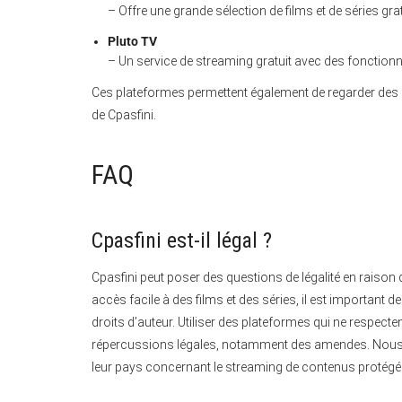
– Offre une grande sélection de films et de séries gra
Pluto TV
– Un service de streaming gratuit avec des fonctionna
Ces plateformes permettent également de regarder des co
de Cpasfini.
FAQ
Cpasfini est-il légal ?
Cpasfini peut poser des questions de légalité en raison d
accès facile à des films et des séries, il est important
droits d’auteur. Utiliser des plateformes qui ne respecten
répercussions légales, notamment des amendes. Nous r
leur pays concernant le streaming de contenus protégé