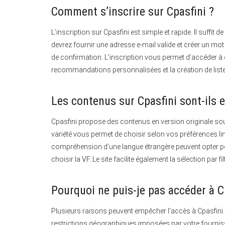
Comment s’inscrire sur Cpasfini ?
L’inscription sur Cpasfini est simple et rapide.
Il suffit d
devrez fournir une adresse e-mail valide et créer un mo
de confirmation. L’inscription vous permet d’accéder à 
recommandations personnalisées et la création de liste
Les contenus sur Cpasfini sont-ils e
Cpasfini propose des contenus en version originale sou
variété vous permet de choisir selon vos préférences lin
compréhension d’une langue étrangère peuvent opter po
choisir la VF. Le site facilite également la sélection par 
Pourquoi ne puis-je pas accéder à C
Plusieurs raisons peuvent empêcher l’accès à Cpasfini.
restrictions géographiques imposées par votre fournis