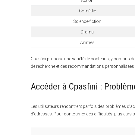
Action
Comédie
Science-fiction
Drama
Animes
Cpasfini propose une variété de contenus, y compris des
de recherche et des recommandations personnalisées po
Accéder à Cpasfini : Problème
Les utilisateurs rencontrent parfois des problèmes d’
d’adresses. Pour contourner ces difficultés, plusieurs s