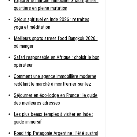
Explorer le marché immobilier à Montpellier :
quartiers en pleine mutation
Séjour spirituel en Inde 2026 : retraites
yoga et méditation
Meilleurs spots street food Bangkok 2026 :
où manger
Safari responsable en Afrique : choisir le bon
opérateur
Comment une agence immobilière moderne
redéfinit le marché à montferrier-sur-lez
Séjourner en éco-lodge en France : le guide
des meilleures adresses
Les plus beaux temples à visiter en Inde :
guide immersif
Road trip Patagonie Argentine : l’été austral