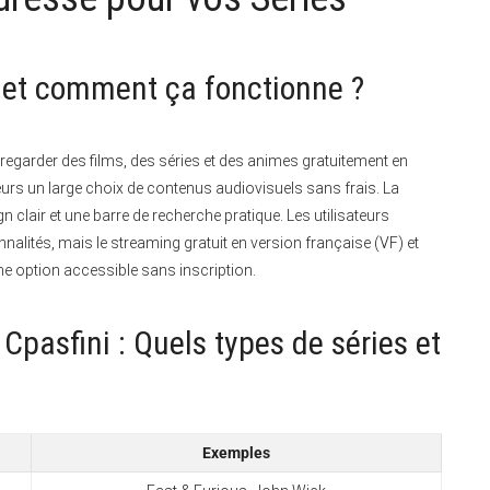
t et comment ça fonctionne ?
regarder des films, des séries et des animes gratuitement en
isateurs un large choix de contenus audiovisuels sans frais. La
ign clair et une barre de recherche pratique. Les utilisateurs
alités, mais le streaming gratuit en version française (VF) et
ne option accessible sans inscription.
Cpasfini : Quels types de séries et
Exemples