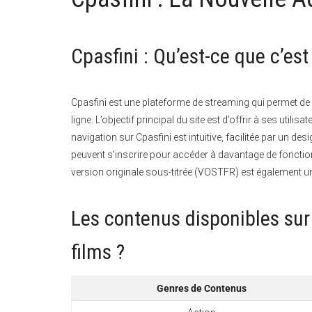
Cpasfini : Qu’est-ce que c’es
Cpasfini est une plateforme de streaming qui permet de 
ligne. L’objectif principal du site est d’offrir à ses util
navigation sur Cpasfini est intuitive, facilitée par un des
peuvent s’inscrire pour accéder à davantage de fonctionn
version originale sous-titrée (VOSTFR) est également u
Les contenus disponibles sur 
films ?
Genres de Contenus