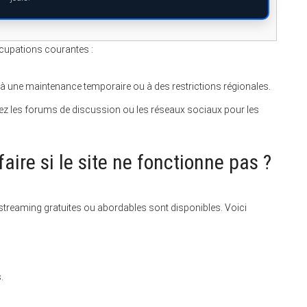
ccupations courantes :
 à une maintenance temporaire ou à des restrictions régionales.
ez les forums de discussion ou les réseaux sociaux pour les
faire si le site ne fonctionne pas ?
e streaming gratuites ou abordables sont disponibles. Voici
.