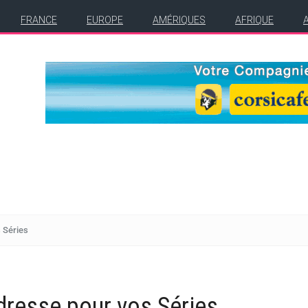
FRANCE
EUROPE
AMÉRIQUES
AFRIQUE
s Séries
dresse pour vos Séries