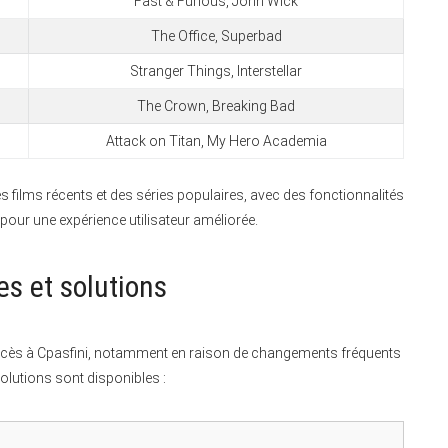
Fast & Furious, John Wick
The Office, Superbad
Stranger Things, Interstellar
The Crown, Breaking Bad
Attack on Titan, My Hero Academia
 films récents et des séries populaires, avec des fonctionnalités
ur une expérience utilisateur améliorée.
s et solutions
accès à Cpasfini, notamment en raison de changements fréquents
olutions sont disponibles :