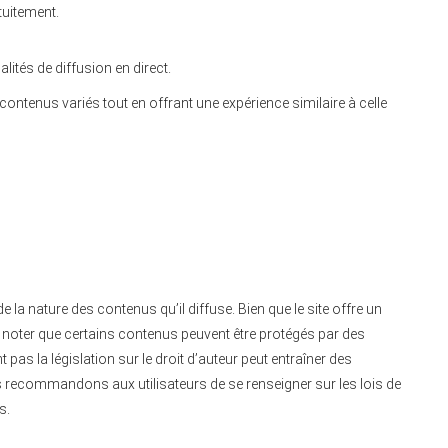
tuitement.
lités de diffusion en direct.
ntenus variés tout en offrant une expérience similaire à celle
e la nature des contenus qu’il diffuse.
Bien que le site offre un
 de noter que certains contenus peuvent être protégés par des
t pas la législation sur le droit d’auteur peut entraîner des
ecommandons aux utilisateurs de se renseigner sur les lois de
s.