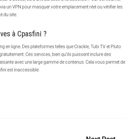
via un VPN pour masquer votre emplacement réel ou vérifier les
é du site.
ives à Cpasfini ?
ng en ligne.
Des plateformes telles que Crackle, Tubi TV et Pluto
 gratuitement. Ces services, bien qu’ils puissent inclure des
tisfaisante avec une large gamme de contenus. Cela vous permet de
fini est inaccessible.