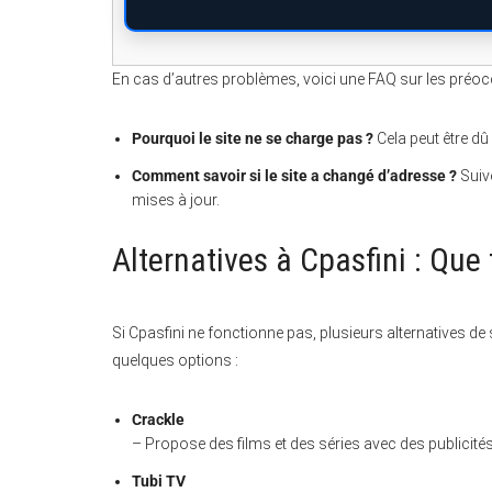
En cas d’autres problèmes, voici une FAQ sur les préo
Pourquoi le site ne se charge pas ?
Cela peut être dû
Comment savoir si le site a changé d’adresse ?
Suiv
mises à jour.
Alternatives à Cpasfini : Que 
Si Cpasfini ne fonctionne pas, plusieurs alternatives d
quelques options :
Crackle
– Propose des films et des séries avec des publicités
Tubi TV