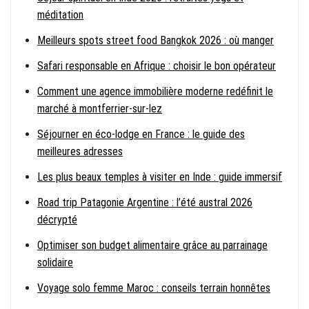
méditation
Meilleurs spots street food Bangkok 2026 : où manger
Safari responsable en Afrique : choisir le bon opérateur
Comment une agence immobilière moderne redéfinit le
marché à montferrier-sur-lez
Séjourner en éco-lodge en France : le guide des
meilleures adresses
Les plus beaux temples à visiter en Inde : guide immersif
Road trip Patagonie Argentine : l’été austral 2026
décrypté
Optimiser son budget alimentaire grâce au parrainage
solidaire
Voyage solo femme Maroc : conseils terrain honnêtes