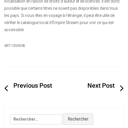
localisation en raison de droits d’auteur et de licences. Il est donc
possible que certains titres ne soient pas disponibles dans tous
les pays. Si vous êtes en voyage à l’étranger, il peut être utile de
vérifier le catalogue local d’Empire Stream pour voir ce qui est
accessible.
ART.1055938
Navigation
de
l’article
Rechercher :