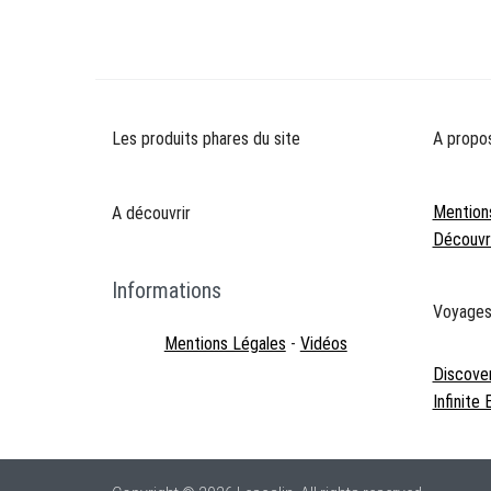
de
l’article
Les produits phares du site
A propo
Mention
A découvrir
Découvre
Informations
Voyage
Mentions Légales
-
Vidéos
Discove
Infinite