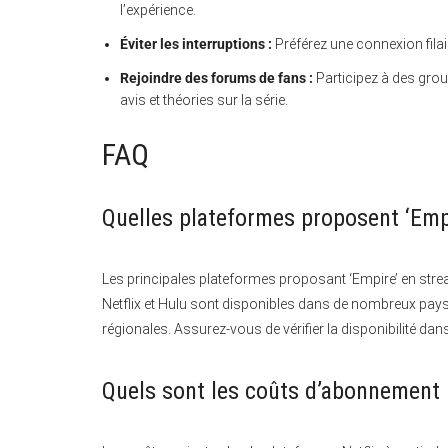
l’expérience.
Éviter les interruptions :
Préférez une connexion filair
Rejoindre des forums de fans :
Participez à des gro
avis et théories sur la série.
FAQ
Quelles plateformes proposent ‘Emp
Les principales plateformes proposant ‘Empire’ en stre
Netflix et Hulu sont disponibles dans de nombreux pays
régionales. Assurez-vous de vérifier la disponibilité da
Quels sont les coûts d’abonnement p