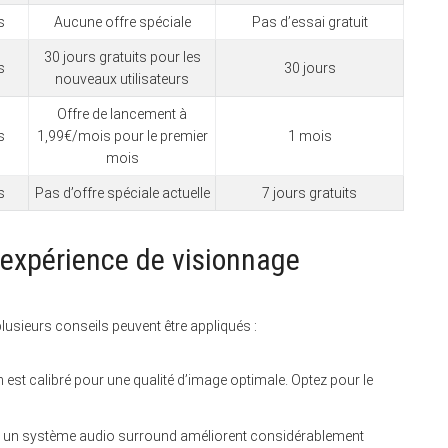
s
Aucune offre spéciale
Pas d’essai gratuit
30 jours gratuits pour les
s
30 jours
nouveaux utilisateurs
Offre de lancement à
s
1,99€/mois pour le premier
1 mois
mois
s
Pas d’offre spéciale actuelle
7 jours gratuits
 expérience de visionnage
plusieurs conseils peuvent être appliqués :
est calibré pour une qualité d’image optimale. Optez pour le
t un système audio surround améliorent considérablement