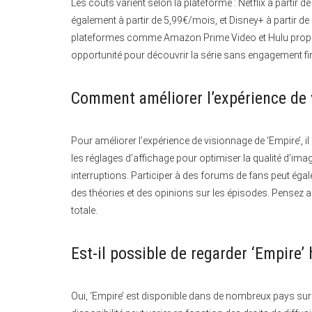
Les coûts varient selon la plateforme : Netflix à parti
également à partir de 5,99€/mois, et Disney+ à partir de 
plateformes comme Amazon Prime Video et Hulu propose
opportunité pour découvrir la série sans engagement fina
Comment améliorer l’expérience de 
Pour améliorer l’expérience de visionnage de ‘Empire’, il 
les réglages d’affichage pour optimiser la qualité d’image
interruptions. Participer à des forums de fans peut éga
des théories et des opinions sur les épisodes. Pensez a
totale.
Est-il possible de regarder ‘Empire’
Oui, ‘Empire’ est disponible dans de nombreux pays su