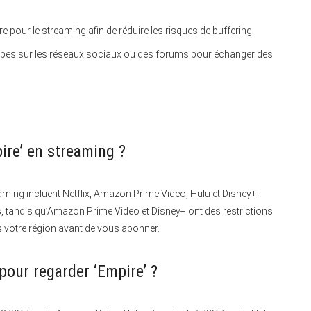
e pour le streaming afin de réduire les risques de buffering.
upes sur les réseaux sociaux ou des forums pour échanger des
ire’ en streaming ?
aming incluent Netflix, Amazon Prime Video, Hulu et Disney+.
, tandis qu’Amazon Prime Video et Disney+ ont des restrictions
ns votre région avant de vous abonner.
our regarder ‘Empire’ ?