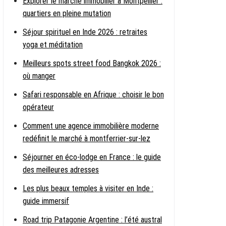
Explorer le marché immobilier à Montpellier :
quartiers en pleine mutation
Séjour spirituel en Inde 2026 : retraites
yoga et méditation
Meilleurs spots street food Bangkok 2026 :
où manger
Safari responsable en Afrique : choisir le bon
opérateur
Comment une agence immobilière moderne
redéfinit le marché à montferrier-sur-lez
Séjourner en éco-lodge en France : le guide
des meilleures adresses
Les plus beaux temples à visiter en Inde :
guide immersif
Road trip Patagonie Argentine : l’été austral