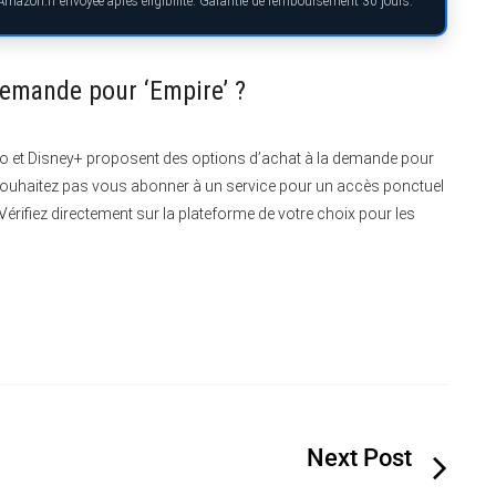
 Amazon.fr envoyée après éligibilité. Garantie de remboursement 30 jours.
 demande pour ‘Empire’ ?
 et Disney+ proposent des options d’achat à la demande pour
e souhaitez pas vous abonner à un service pour un accès ponctuel
érifiez directement sur la plateforme de votre choix pour les