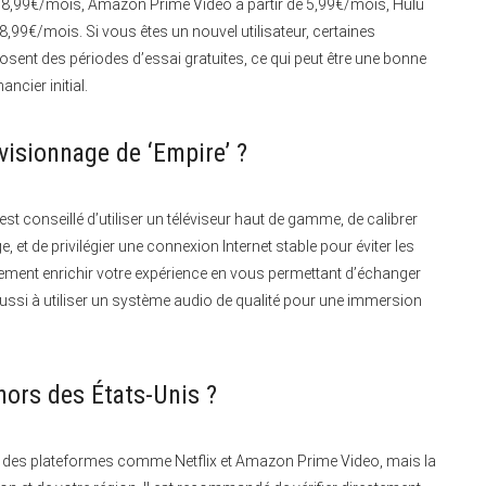
r de 8,99€/mois, Amazon Prime Video à partir de 5,99€/mois, Hulu
8,99€/mois. Si vous êtes un nouvel utilisateur, certaines
nt des périodes d’essai gratuites, ce qui peut être une bonne
ncier initial.
visionnage de ‘Empire’ ?
est conseillé d’utiliser un téléviseur haut de gamme, de calibrer
, et de privilégier une connexion Internet stable pour éviter les
lement enrichir votre expérience en vous permettant d’échanger
ussi à utiliser un système audio de qualité pour une immersion
 hors des États-Unis ?
r des plateformes comme Netflix et Amazon Prime Video, mais la