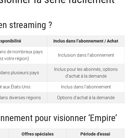
 en streaming ?
isponibilité
Inclus dans l’abonnement / Achat
dans de nombreux pays
Inclusion dans l’abonnement
iez votre région)
Inclus pour les abonnés, options
 dans plusieurs pays
d’achat à la demande
t aux États-Unis
Inclus dans l’abonnement
dans diverses régions
Options d’achat à la demande
nnement pour visionner ‘Empire’
Offres spéciales
Période d’essai