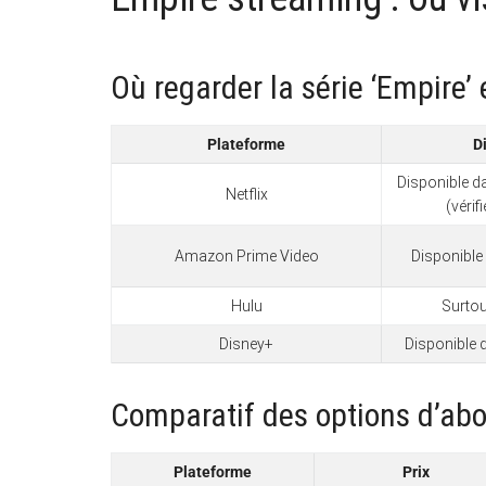
Où regarder la série ‘Empire’
Plateforme
D
Disponible 
Netflix
(vérif
Amazon Prime Video
Disponible
Hulu
Surtou
Disney+
Disponible 
Comparatif des options d’abo
Plateforme
Prix