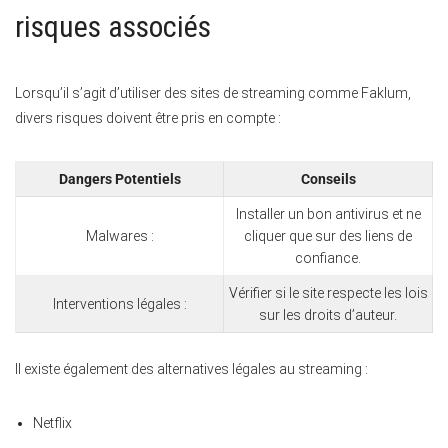
risques associés
Lorsqu’il s’agit d’utiliser des sites de streaming comme Faklum,
divers risques doivent être pris en compte :
Dangers Potentiels
Conseils
Installer un bon antivirus et ne
Malwares :
cliquer que sur des liens de
confiance.
Vérifier si le site respecte les lois
Interventions légales :
sur les droits d’auteur.
Il existe également des alternatives légales au streaming :
Netflix