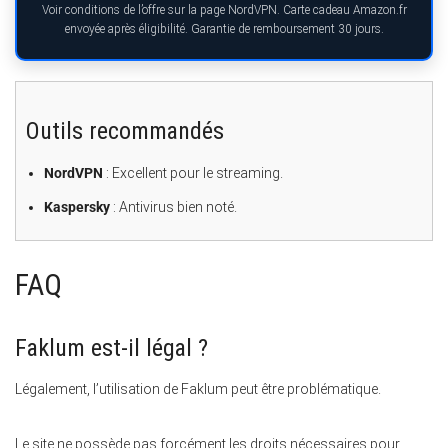
Voir conditions de l’offre sur la page NordVPN. Carte cadeau Amazon.fr
envoyée après éligibilité. Garantie de remboursement 30 jours.
Outils recommandés
NordVPN
: Excellent pour le streaming.
Kaspersky
: Antivirus bien noté.
FAQ
Faklum est-il légal ?
Légalement, l’utilisation de Faklum peut être problématique.
Le site ne possède pas forcément les droits nécessaires pour