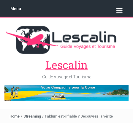
Menu
Lescalin
Guide Voyage et Tourisme
Home
/
Streaming
/
Faklum est-il fiable ? Découvrez la vérité