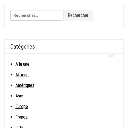
l’article
Rechercher :
Catégories
A la une
Afrique
Amériques
Asie
Europe
France
Inde