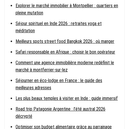
Explorer le marché immobilier à Montpellier : quartiers en
pleine mutation
Séjour spirituel en Inde 2026 : retraites yoga et
méditation
Meilleurs spots street food Bangkok 2026 : où manger
Safari responsable en Afrique : choisir le bon opérateur
Comment une agence immobilière moderne redéfinit le
marché à montferrier-sur-lez
Séjourner en éco-lodge en France : le guide des
meilleures adresses
Les plus beaux temples à visiter en Inde : guide immersif
Road trip Patagonie Argentine : l’été austral 2026
décrypté
Optimiser son budget alimentaire grâce au parrainage