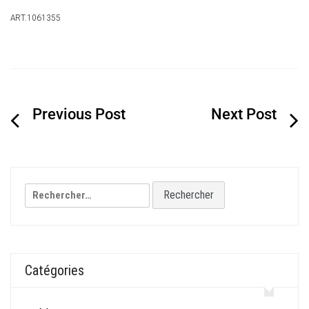
ART.1061355
Navigation
de
l’article
Rechercher :
Catégories