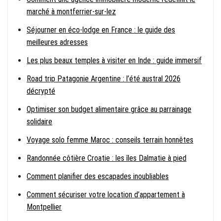
marché à montferrier-sur-lez
Séjourner en éco-lodge en France : le guide des
meilleures adresses
Les plus beaux temples à visiter en Inde : guide immersif
Road trip Patagonie Argentine : l’été austral 2026
décrypté
Optimiser son budget alimentaire grâce au parrainage
solidaire
Voyage solo femme Maroc : conseils terrain honnêtes
Randonnée côtière Croatie : les îles Dalmatie à pied
Comment planifier des escapades inoubliables
Comment sécuriser votre location d’appartement à
Montpellier