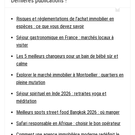
Dernières publications !
Risques et réglementations de l’achat immobilier en
espèces : ce que vous devez savoir
Séjour gastronomique en France : marchés locaux à
visiter
Les 5 meilleurs changeurs pour un bain de bébé sûr et
calme
Explorer le marché immobilier à Montpellier : quartiers en
pleine mutation
Séjour spirituel en Inde 2026 : retraites yoga et
méditation
Meilleurs spots street food Bangkok 2026 : où manger
Safari responsable en Afrique : choisir le bon opérateur
Comment une agence immobilière moderne redéfinit le