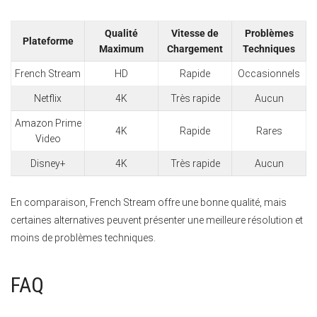
Qualité
Vitesse de
Problèmes
Plateforme
Maximum
Chargement
Techniques
French Stream
HD
Rapide
Occasionnels
Netflix
4K
Très rapide
Aucun
Amazon Prime
4K
Rapide
Rares
Video
Disney+
4K
Très rapide
Aucun
En comparaison, French Stream offre une bonne qualité, mais
certaines alternatives peuvent présenter une meilleure résolution et
moins de problèmes techniques.
FAQ