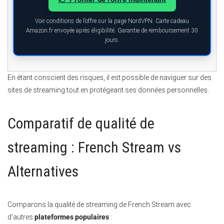
Voir conditions de l’offre sur la page NordVPN. Carte cadeau
Amazon.fr envoyée après éligibilité. Garantie de remboursement 30
jours.
En étant conscient des risques, il est possible de naviguer sur des
sites de streaming tout en protégeant ses données personnelles.
Comparatif de qualité de
streaming : French Stream vs
Alternatives
Comparons la qualité de streaming de French Stream avec
d’autres
plateformes populaires
: