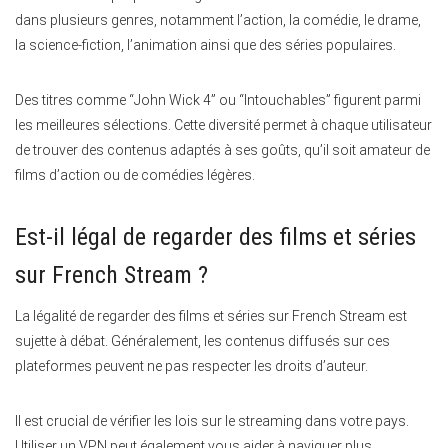
dans plusieurs genres, notamment l’action, la comédie, le drame,
la science-fiction, l’animation ainsi que des séries populaires.
Des titres comme “John Wick 4” ou “Intouchables” figurent parmi
les meilleures sélections. Cette diversité permet à chaque utilisateur
de trouver des contenus adaptés à ses goûts, qu’il soit amateur de
films d’action ou de comédies légères.
Est-il légal de regarder des films et séries
sur French Stream ?
La légalité de regarder des films et séries sur French Stream est
sujette à débat. Généralement, les contenus diffusés sur ces
plateformes peuvent ne pas respecter les droits d’auteur.
Il est crucial de vérifier les lois sur le streaming dans votre pays.
Utiliser un VPN peut également vous aider à naviguer plus