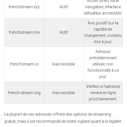
Accès direct via le
frenchstream.xyz
Actif
navigateur, interface
utilisateur accessible.
Avis positif sur la
rapidité de
frenchstream.me
Actif
chargement, contenu
mis à jour.
Adresse
précédemment
frenchstream.io
Inaccessible
utilisée, non
fonctionnelle à ce
jour.
Vérifiez si l’adresse
french-stream.org
Inaccessible
revient en ligne
prochainement.
La plupart de ces adresses offrent des options de streaming
gratuit, mais il est recommandé de rester vigilant quant à la légalité