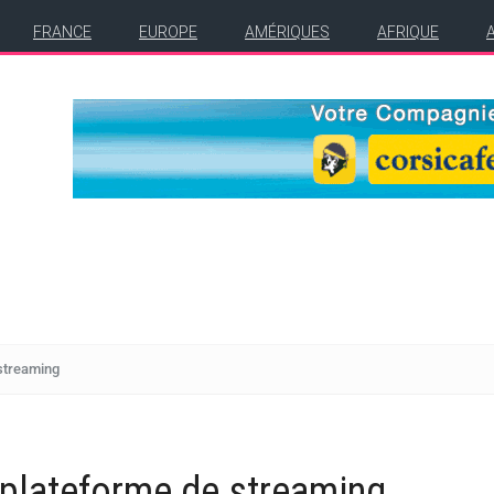
FRANCE
EUROPE
AMÉRIQUES
AFRIQUE
 streaming
 plateforme de streaming