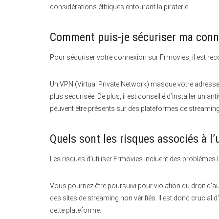
considérations éthiques entourant la piraterie.
Comment puis-je sécuriser ma conne
Pour sécuriser votre connexion sur Frmovies, il est re
Un VPN (Virtual Private Network) masque votre adresse IP 
plus sécurisée. De plus, il est conseillé d’installer un a
peuvent être présents sur des plateformes de streaming 
Quels sont les risques associés à l’
Les risques d’utiliser Frmovies incluent des problèmes l
Vous pourriez être poursuivi pour violation du droit d’
des sites de streaming non vérifiés. Il est donc crucial 
cette plateforme.