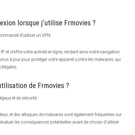
xion lorsque j’utilise Frmovies ?
commandé d’utiliser un VPN.
et chiffre votre activité en ligne, rendant ainsi votre navigation
ntivirus à jour pour protéger votre appareil contre les malwares, qui
illégales.
utilisation de Frmovies ?
égaux et de sécurité.
auteur, et des attaques de malwares sont également fréquentes sur
d’évaluer les conséquences potentielles avant de choisir d’utiliser