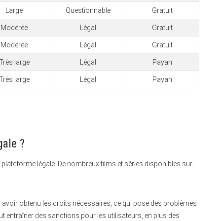
Large
Questionnable
Gratuit
Modérée
Légal
Gratuit
Modérée
Légal
Gratuit
Très large
Légal
Payan
Très large
Légal
Payan
gale ?
lateforme légale. De nombreux films et séries disponibles sur
 avoir obtenu les droits nécessaires, ce qui pose des problèmes
t entraîner des sanctions pour les utilisateurs, en plus des