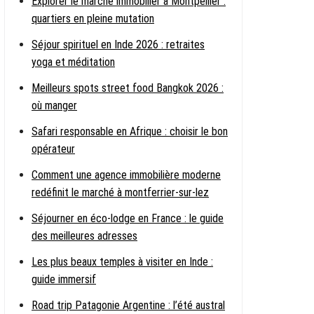
Explorer le marché immobilier à Montpellier :
quartiers en pleine mutation
Séjour spirituel en Inde 2026 : retraites
yoga et méditation
Meilleurs spots street food Bangkok 2026 :
où manger
Safari responsable en Afrique : choisir le bon
opérateur
Comment une agence immobilière moderne
redéfinit le marché à montferrier-sur-lez
Séjourner en éco-lodge en France : le guide
des meilleures adresses
Les plus beaux temples à visiter en Inde :
guide immersif
Road trip Patagonie Argentine : l’été austral