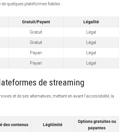
 de quelques plateformes fiables :
Gratuit/Payant
Légalité
Gratuit
Légal
Gratuit
Légal
Payan
Légal
Payan
Légal
plateformes de streaming
ies et de ses alternatives, mettant en avant l’accessibilité, la
Options gratuites ou
té des contenus
Légitimité
payantes