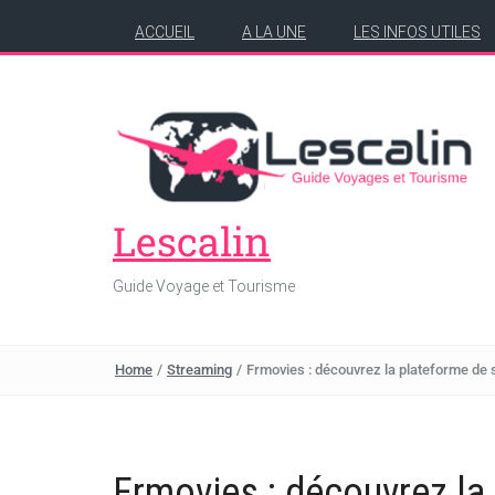
ACCUEIL
A LA UNE
LES INFOS UTILES
Lescalin
Guide Voyage et Tourisme
Home
/
Streaming
/
Frmovies : découvrez la plateforme de
Frmovies : découvrez la