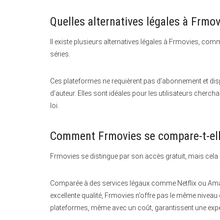
Quelles alternatives légales à Frmov
Il existe plusieurs alternatives légales à Frmovies, comm
séries.
Ces plateformes ne requièrent pas d’abonnement et disp
d’auteur. Elles sont idéales pour les utilisateurs chercha
loi.
Comment Frmovies se compare-t-ell
Frmovies se distingue par son accès gratuit, mais cela 
Comparée à des services légaux comme Netflix ou Amaz
excellente qualité, Frmovies n’offre pas le même niveau d
plateformes, même avec un coût, garantissent une expér