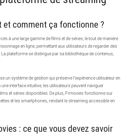
st et comment ça fonctionne ?
accès à une large gamme de films et de séries, le tout de manière
isionnage en ligne, permettant aux utilisateurs de regarder des
La plateforme se distingue par sa bibliothèque de contenus,
se un système de gestion qui préserve l’expérience utilisateur en
une interface intuitive, les utilisateurs peuvent naviguer
films et séries disponibles. De plus, Frmovies fonctionne sur
ablettes et les smartphones, rendant le streaming accessible en
ovies : ce que vous devez savoir