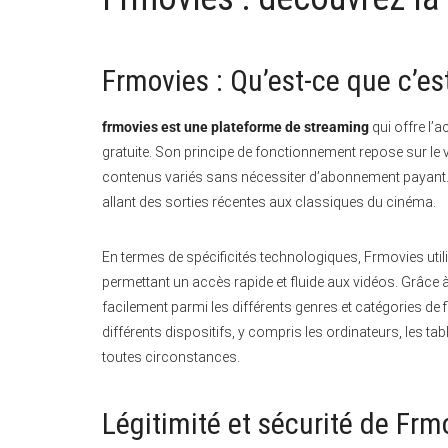
Frmovies : Qu’est-ce que c’e
frmovies est une plateforme de streaming
qui offre l’
gratuite. Son principe de fonctionnement repose sur le v
contenus variés sans nécessiter d’abonnement payant. 
allant des sorties récentes aux classiques du cinéma.
En termes de spécificités technologiques, Frmovies utili
permettant un accès rapide et fluide aux vidéos. Grâce à 
facilement parmi les différents genres et catégories de 
différents dispositifs, y compris les ordinateurs, les t
toutes circonstances.
Légitimité et sécurité de Frm