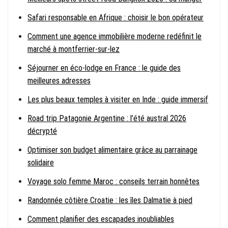
Safari responsable en Afrique : choisir le bon opérateur
Comment une agence immobilière moderne redéfinit le
marché à montferrier-sur-lez
Séjourner en éco-lodge en France : le guide des
meilleures adresses
Les plus beaux temples à visiter en Inde : guide immersif
Road trip Patagonie Argentine : l’été austral 2026
décrypté
Optimiser son budget alimentaire grâce au parrainage
solidaire
Voyage solo femme Maroc : conseils terrain honnêtes
Randonnée côtière Croatie : les îles Dalmatie à pied
Comment planifier des escapades inoubliables