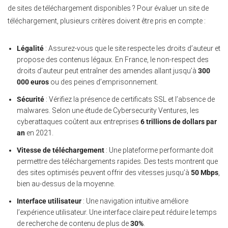
de sites de téléchargement disponibles ? Pour évaluer un site de
téléchargement, plusieurs critères doivent être pris en compte :
Légalité
: Assurez-vous que le site respecte les droits d’auteur et
propose des contenus légaux. En France, le non-respect des
droits d’auteur peut entraîner des amendes allant jusqu’à
300
000 euros
ou des peines d’emprisonnement.
Sécurité
: Vérifiez la présence de certificats SSL et l’absence de
malwares. Selon une étude de Cybersecurity Ventures, les
cyberattaques coûtent aux entreprises
6 trillions de dollars par
an
en 2021.
Vitesse de téléchargement
: Une plateforme performante doit
permettre des téléchargements rapides. Des tests montrent que
des sites optimisés peuvent offrir des vitesses jusqu’à
50 Mbps
,
bien au-dessus de la moyenne.
Interface utilisateur
: Une navigation intuitive améliore
l’expérience utilisateur. Une interface claire peut réduire le temps
de recherche de contenu de plus de
30%
.