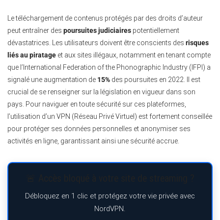
Le téléchargement de contenus protégés par des droits d’auteur
peut entraîner des
poursuites judiciaires
potentiellement
dévastatrices. Les utilisateurs doivent être conscients des
risques
liés au piratage
et aux sites illégaux, notamment en tenant compte
que l’International Federation of the Phonographic Industry (IFPI) a
signalé une augmentation de
15%
des poursuites en 2022. Il est
crucial de se renseigner sur la législation en vigueur dans son
pays. Pour naviguer en toute sécurité sur ces plateformes,
l’utilisation d’un VPN (Réseau Privé Virtuel) est fortement conseillée
pour protéger ses données personnelles et anonymiser ses
activités en ligne, garantissant ainsi une sécurité accrue.
🚨 Accès bloqué à votre site de streaming ?
Débloquez en 1 clic et protégez votre vie privée avec
NordVPN.