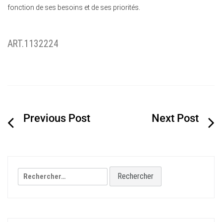
fonction de ses besoins et de ses priorités.
ART.1132224
Navigation
de
l’article
Rechercher :