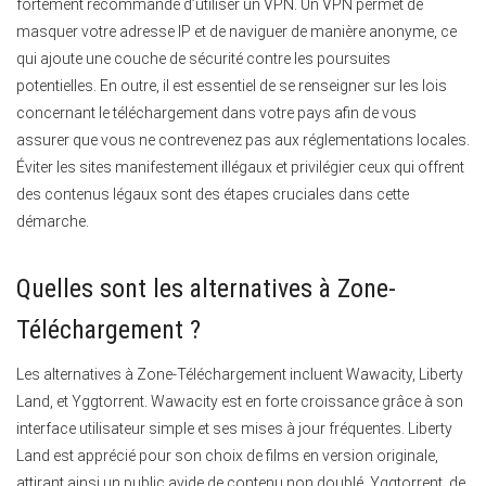
fortement recommandé d’utiliser un VPN.
Un VPN permet de
masquer votre adresse IP et de naviguer de manière anonyme, ce
qui ajoute une couche de sécurité contre les poursuites
potentielles. En outre, il est essentiel de se renseigner sur les lois
concernant le téléchargement dans votre pays afin de vous
assurer que vous ne contrevenez pas aux réglementations locales.
Éviter les sites manifestement illégaux et privilégier ceux qui offrent
des contenus légaux sont des étapes cruciales dans cette
démarche.
Quelles sont les alternatives à Zone-
Téléchargement ?
Les alternatives à Zone-Téléchargement incluent Wawacity, Liberty
Land, et Yggtorrent.
Wawacity est en forte croissance grâce à son
interface utilisateur simple et ses mises à jour fréquentes. Liberty
Land est apprécié pour son choix de films en version originale,
attirant ainsi un public avide de contenu non doublé. Yggtorrent, de