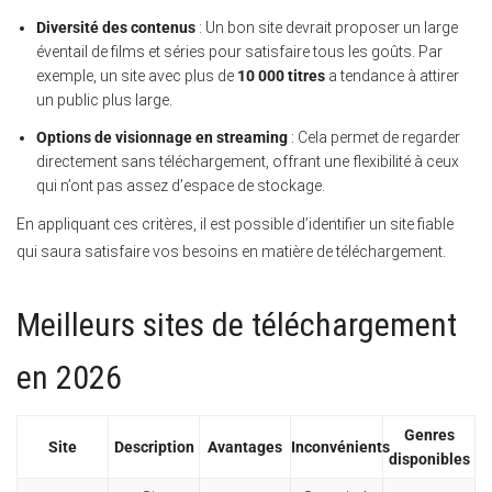
Diversité des contenus
: Un bon site devrait proposer un large
éventail de films et séries pour satisfaire tous les goûts. Par
exemple, un site avec plus de
10 000 titres
a tendance à attirer
un public plus large.
Options de visionnage en streaming
: Cela permet de regarder
directement sans téléchargement, offrant une flexibilité à ceux
qui n’ont pas assez d’espace de stockage.
En appliquant ces critères, il est possible d’identifier un site fiable
qui saura satisfaire vos besoins en matière de téléchargement.
Meilleurs sites de téléchargement
en 2026
Genres
Site
Description
Avantages
Inconvénients
disponibles