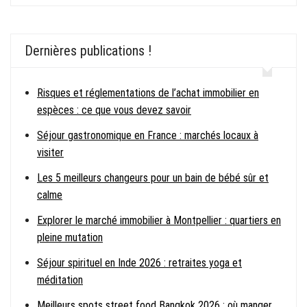
Dernières publications !
Risques et réglementations de l’achat immobilier en
espèces : ce que vous devez savoir
Séjour gastronomique en France : marchés locaux à
visiter
Les 5 meilleurs changeurs pour un bain de bébé sûr et
calme
Explorer le marché immobilier à Montpellier : quartiers en
pleine mutation
Séjour spirituel en Inde 2026 : retraites yoga et
méditation
Meilleurs spots street food Bangkok 2026 : où manger