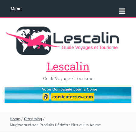
Menu
Lescalin
Guide Voyage et Tourisme
Home
/
Streaming
/
Mugiwara et ses Produits Dérivés : Plus qu’un Anime