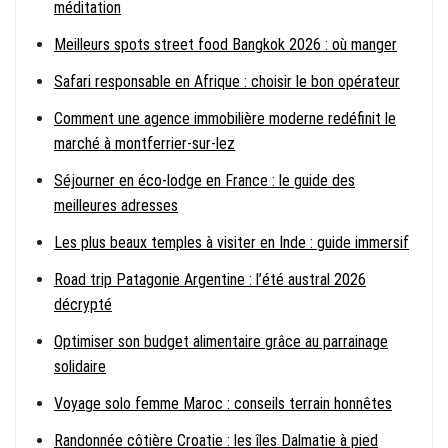
méditation
Meilleurs spots street food Bangkok 2026 : où manger
Safari responsable en Afrique : choisir le bon opérateur
Comment une agence immobilière moderne redéfinit le
marché à montferrier-sur-lez
Séjourner en éco-lodge en France : le guide des
meilleures adresses
Les plus beaux temples à visiter en Inde : guide immersif
Road trip Patagonie Argentine : l’été austral 2026
décrypté
Optimiser son budget alimentaire grâce au parrainage
solidaire
Voyage solo femme Maroc : conseils terrain honnêtes
Randonnée côtière Croatie : les îles Dalmatie à pied