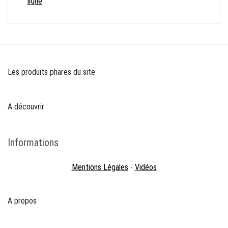
ligne
Les produits phares du site
A découvrir
Informations
Mentions Légales
-
Vidéos
A propos