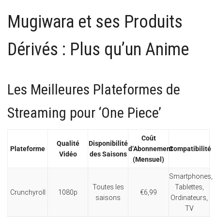
Mugiwara et ses Produits
Dérivés : Plus qu’un Anime
Les Meilleures Plateformes de
Streaming pour ‘One Piece’
Coût
Qualité
Disponibilité
Plateforme
d’Abonnement
Compatibilité
Vidéo
des Saisons
(Mensuel)
Smartphones,
Toutes les
Tablettes,
Crunchyroll
1080p
€6,99
saisons
Ordinateurs,
TV