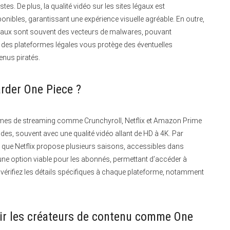
es. De plus, la qualité vidéo sur les sites légaux est
nibles, garantissant une expérience visuelle agréable. En outre,
illégaux sont souvent des vecteurs de malwares, pouvant
 des plateformes légales vous protège des éventuelles
enus piratés.
arder One Piece ?
rmes de streaming comme Crunchyroll, Netflix et Amazon Prime
des, souvent avec une qualité vidéo allant de HD à 4K. Par
s que Netflix propose plusieurs saisons, accessibles dans
ne option viable pour les abonnés, permettant d’accéder à
, vérifiez les détails spécifiques à chaque plateforme, notamment
nir les créateurs de contenu comme One