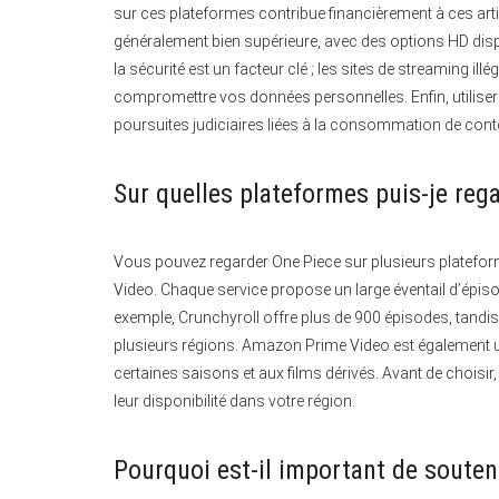
sur ces plateformes contribue financièrement à ces artist
généralement bien supérieure, avec des options HD dispo
la sécurité est un facteur clé ; les sites de streaming 
compromettre vos données personnelles. Enfin, utiliser
poursuites judiciaires liées à la consommation de cont
Sur quelles plateformes puis-je reg
Vous pouvez regarder One Piece sur plusieurs platefo
Video. Chaque service propose un large éventail d’épiso
exemple, Crunchyroll offre plus de 900 épisodes, tandi
plusieurs régions. Amazon Prime Video est également u
certaines saisons et aux films dérivés. Avant de choisir
leur disponibilité dans votre région.
Pourquoi est-il important de soute