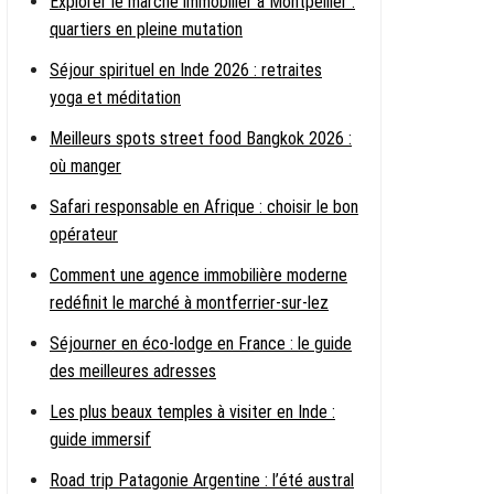
Explorer le marché immobilier à Montpellier :
quartiers en pleine mutation
Séjour spirituel en Inde 2026 : retraites
yoga et méditation
Meilleurs spots street food Bangkok 2026 :
où manger
Safari responsable en Afrique : choisir le bon
opérateur
Comment une agence immobilière moderne
redéfinit le marché à montferrier-sur-lez
Séjourner en éco-lodge en France : le guide
des meilleures adresses
Les plus beaux temples à visiter en Inde :
guide immersif
Road trip Patagonie Argentine : l’été austral