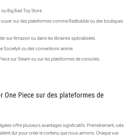
 ou Big Bad Toy Store.
 retrouver sur des plateformes comme Redbubble ou des boutiques
 sur Amazon ou dans les librairies spécialisées.
me Society6 ou des conventions anime.
 Piece sur Steam ou sur les plateformes de consoles.
er One Piece sur des plateformes de
gales offre plusieurs avantages significatifs. Premièrement, cela
vaillent dur pour créer le contenu que nous aimons. Chaque vue