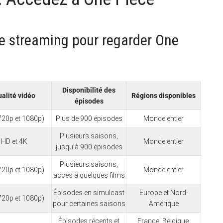
de streaming pour regarder One
Disponibilité des
alité vidéo
Régions disponibles
épisodes
720p et 1080p)
Plus de 900 épisodes
Monde entier
Plusieurs saisons,
HD et 4K
Monde entier
jusqu’à 900 épisodes
Plusieurs saisons,
720p et 1080p)
Monde entier
accès à quelques films
Épisodes en simulcast
Europe et Nord-
720p et 1080p)
pour certaines saisons
Amérique
Épisodes récents et
France, Belgique,