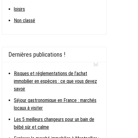
loisirs
Non classé
Dernières publications !
Risques et réglementations de l’achat
immobilier en espèces : ce que vous devez
savoir
Séjour gastronomique en France : marchés
locaux à visiter
Les 5 meilleurs changeurs pour un bain de
bébé sûr et calme