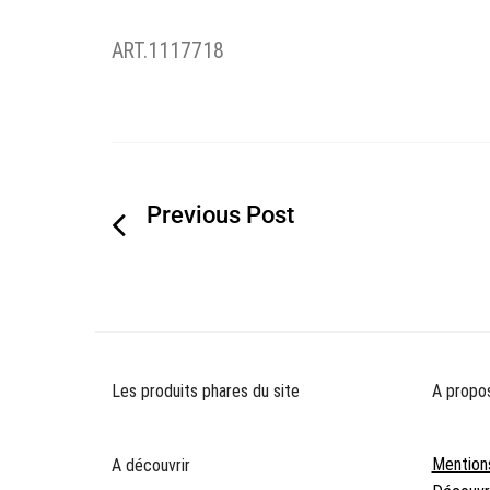
ART.1117718
Navigation
de
l’article
Les produits phares du site
A propo
Mention
A découvrir