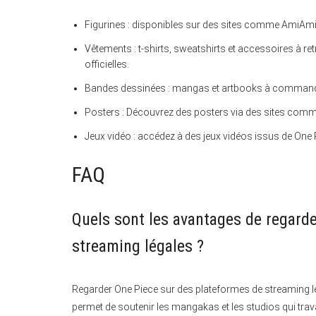
Figurines : disponibles sur des sites comme AmiAmi
Vêtements : t-shirts, sweatshirts et accessoires à
officielles.
Bandes dessinées : mangas et artbooks à commander
Posters : Découvrez des posters via des sites com
Jeux vidéo : accédez à des jeux vidéos issus de One
FAQ
Quels sont les avantages de regard
streaming légales ?
Regarder One Piece sur des plateformes de streaming lé
permet de soutenir les mangakas et les studios qui tra