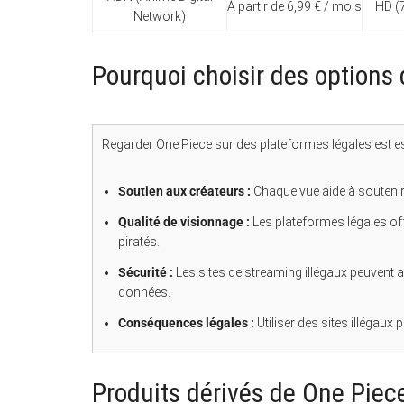
À partir de 6,99 € / mois
HD (
Network)
Pourquoi choisir des options 
Regarder One Piece sur des plateformes légales est es
Soutien aux créateurs :
Chaque vue aide à souteni
Qualité de visionnage :
Les plateformes légales off
piratés.
Sécurité :
Les sites de streaming illégaux peuvent 
données.
Conséquences légales :
Utiliser des sites illégaux
Produits dérivés de One Piece 