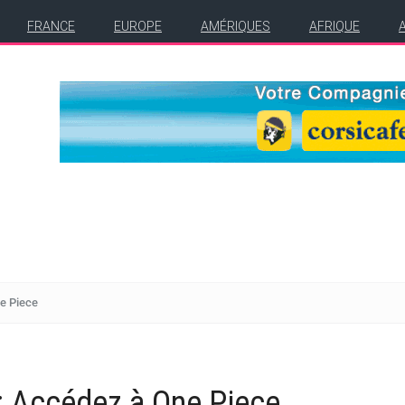
FRANCE
EUROPE
AMÉRIQUES
AFRIQUE
e Piece
: Accédez à One Piece