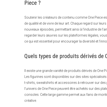
Piece ?
Soutenir les créateurs de contenu comme One Piece est 
de qualité et de vivre de leur art. Chaque regard sur leu
nouveaux épisodes, permettant ainsi à l’industrie de l’
regarder leurs œuvres sur les plateformes légales, vou
ce qui est essentiel pour encourager la diversité et l’inno
Quels types de produits dérivés de 
Il existe une grande variété de produits dérivés de One P
Les figurines sont disponibles sur des sites spécialis
t-shirts, sweatshirts et accessoires à retrouver sur des
l’univers de One Piece peuvent être achetés sur des 
consoles. Cette large gamme permet aux fans de montre
créative.