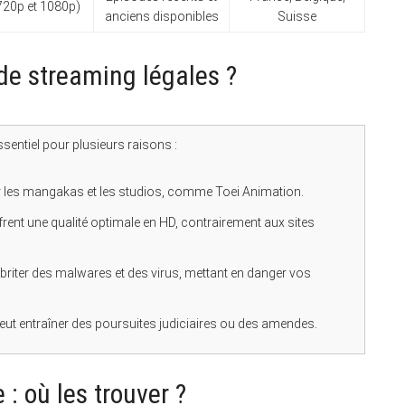
720p et 1080p)
anciens disponibles
Suisse
de streaming légales ?
sentiel pour plusieurs raisons :
r les mangakas et les studios, comme Toei Animation.
rent une qualité optimale en HD, contrairement aux sites
abriter des malwares et des virus, mettant en danger vos
 peut entraîner des poursuites judiciaires ou des amendes.
: où les trouver ?