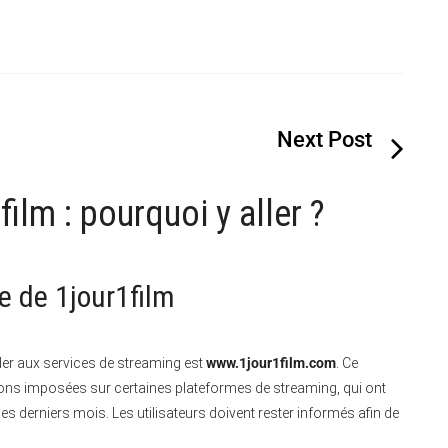
ilm : pourquoi y aller ?
e de 1jour1film
der aux services de streaming est
www.1jour1film.com
. Ce
ions imposées sur certaines plateformes de streaming, qui ont
s derniers mois. Les utilisateurs doivent rester informés afin de