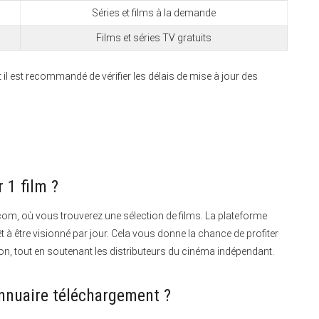
Séries et films à la demande
Films et séries TV gratuits
il est recommandé de vérifier les délais de mise à jour des
 1 film ?
.com, où vous trouverez une sélection de films. La plateforme
t à être visionné par jour. Cela vous donne la chance de profiter
on, tout en soutenant les distributeurs du cinéma indépendant.
annuaire téléchargement ?