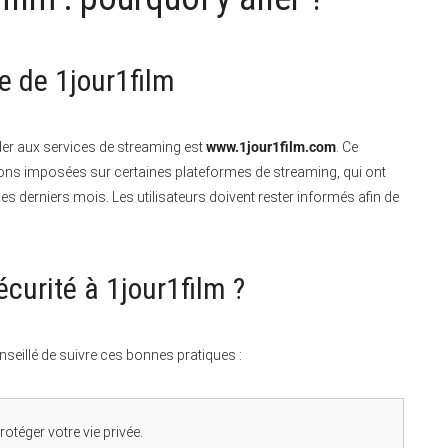
e de 1jour1film
der aux services de streaming est
www.1jour1film.com
. Ce
ions imposées sur certaines plateformes de streaming, qui ont
s derniers mois. Les utilisateurs doivent rester informés afin de
urité à 1jour1film ?
onseillé de suivre ces bonnes pratiques :
otéger votre vie privée.