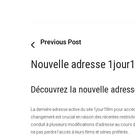
Navigation
de
Nouvelle adresse 1jour1f
l’article
Découvrez la nouvelle adress
La dernière adresse active du site 1jour1film pour accé
changement est crucial en raison des récentes restrict
conduit à plusieurs modifications d’adresse au cours de
ne pas perdre l’accès à leurs films et séries préférés.