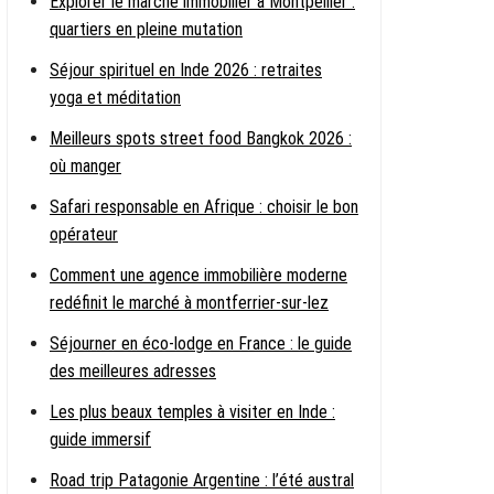
Explorer le marché immobilier à Montpellier :
quartiers en pleine mutation
Séjour spirituel en Inde 2026 : retraites
yoga et méditation
Meilleurs spots street food Bangkok 2026 :
où manger
Safari responsable en Afrique : choisir le bon
opérateur
Comment une agence immobilière moderne
redéfinit le marché à montferrier-sur-lez
Séjourner en éco-lodge en France : le guide
des meilleures adresses
Les plus beaux temples à visiter en Inde :
guide immersif
Road trip Patagonie Argentine : l’été austral