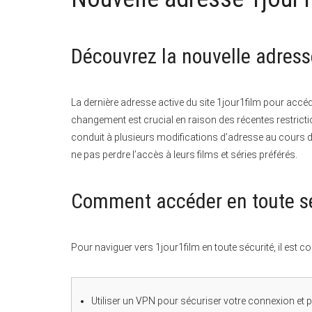
Découvrez la nouvelle adress
La dernière adresse active du site 1jour1film pour accé
changement est crucial en raison des récentes restrict
conduit à plusieurs modifications d’adresse au cours de
ne pas perdre l’accès à leurs films et séries préférés.
Comment accéder en toute séc
Pour naviguer vers 1jour1film en toute sécurité, il est c
Utiliser un VPN pour sécuriser votre connexion et pr