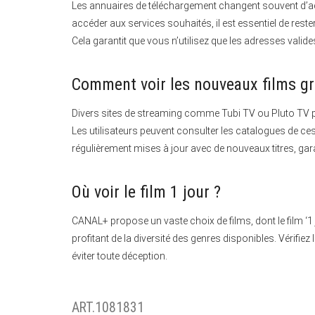
Les annuaires de téléchargement changent souvent d’a
accéder aux services souhaités, il est essentiel de rest
Cela garantit que vous n’utilisez que les adresses valid
Comment voir les nouveaux films gr
Divers sites de streaming comme Tubi TV ou Pluto TV pe
Les utilisateurs peuvent consulter les catalogues de ce
régulièrement mises à jour avec de nouveaux titres, gara
Où voir le film 1 jour ?
CANAL+ propose un vaste choix de films, dont le film ‘1 
profitant de la diversité des genres disponibles. Vérifi
éviter toute déception.
ART.1081831