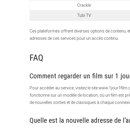
Crackle
Tubi TV
Ces plateformes offrent diverses options de contenu, et 
adresses de ces services pour un accès continu.
FAQ
Comment regarder un film sur 1 jour
Pour accéder au service, visitez le site www.1jour1film
fonctionne sur un modèle de location, où un film est prê
de nouvelles sorties et de classiques à chaque connexi
Quelle est la nouvelle adresse de l’