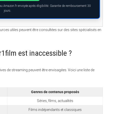
eau Amazon.fr envoyée après éligibilité. Garantie de remboursement 30
jours.
ources utiles peuvent être consultées sur des sites spécialisés en
r1film est inaccessible ?
tives de streaming peuvent être envisagées. Voici une liste de
Genres de contenus proposés
Séries, films, actualités
Films indépendants et classiques