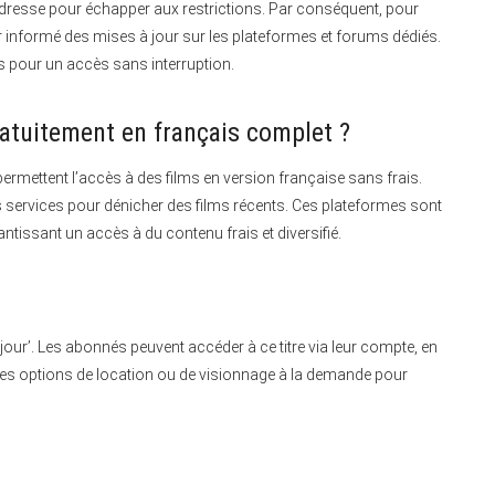
dresse pour échapper aux restrictions. Par conséquent, pour
er informé des mises à jour sur les plateformes et forums dédiés.
es pour un accès sans interruption.
atuitement en français complet ?
rmettent l’accès à des films en version française sans frais.
s services pour dénicher des films récents. Ces plateformes sont
ntissant un accès à du contenu frais et diversifié.
jour’. Les abonnés peuvent accéder à ce titre via leur compte, en
ez les options de location ou de visionnage à la demande pour