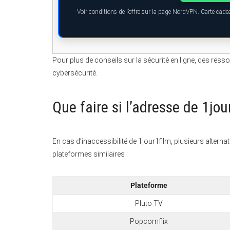
Voir conditions de l’offre sur la page NordVPN. Carte cad
Pour plus de conseils sur la sécurité en ligne, des ress
cybersécurité.
Que faire si l’adresse de 1jou
En cas d’inaccessibilité de 1jour1film, plusieurs alterna
plateformes similaires :
Plateforme
Pluto TV
Popcornflix