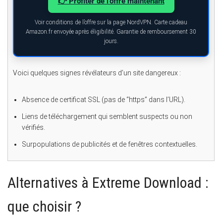
👉 Profiter de l’offre maintenant
Voir conditions de l’offre sur la page NordVPN. Carte cadeau
Amazon.fr envoyée après éligibilité. Garantie de remboursement 30
jours.
Voici quelques signes révélateurs d’un site dangereux :
Absence de certificat SSL (pas de “https” dans l’URL).
Liens de téléchargement qui semblent suspects ou non
vérifiés.
Surpopulations de publicités et de fenêtres contextuelles.
Alternatives à Extreme Download :
que choisir ?