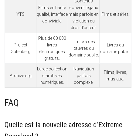
Contenus
Films en haute
souvent légaux
YTS
qualité, interface
mais parfois en
Films et séries.
conviviale.
violation du
droit d’auteur.
Plus de 60 000
Limité à des
Project
livres
Livres du
œuvres du
Gutenberg
électroniques
domaine public.
domaine public.
gratuits.
Large collection
Navigation
Films, livres,
Archive.org
d’archives
parfois
musique.
numériques.
complexe.
FAQ
Quelle est la nouvelle adresse d’Extreme