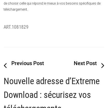
de choisir celle qui répond le mieux à vos besoins spécifiques de
téléchargement.
ART.1081829
Navigation
de
Nouvelle adresse d’Extreme
l’article
Download : sécurisez vos