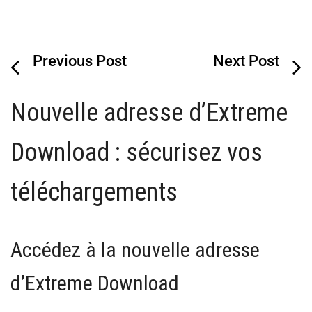
Navigation
de
Nouvelle adresse d’Extreme
l’article
Download : sécurisez vos
téléchargements
Accédez à la nouvelle adresse
d’Extreme Download