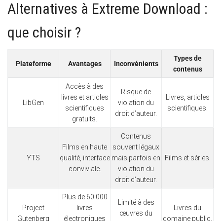
Alternatives à Extreme Download :
que choisir ?
Types de
Plateforme
Avantages
Inconvénients
contenus
Accès à des
Risque de
livres et articles
Livres, articles
LibGen
violation du
scientifiques
scientifiques.
droit d’auteur.
gratuits.
Contenus
Films en haute
souvent légaux
YTS
qualité, interface
mais parfois en
Films et séries.
conviviale.
violation du
droit d’auteur.
Plus de 60 000
Limité à des
Project
livres
Livres du
œuvres du
Gutenberg
électroniques
domaine public.