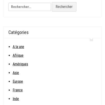
Rechercher :
Catégories
A la une
Afrique
Amériques
Asie
Europe
France
Inde