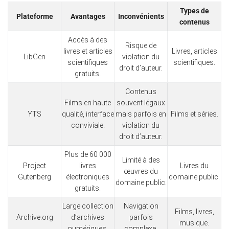
Types de
Plateforme
Avantages
Inconvénients
contenus
Accès à des
Risque de
livres et articles
Livres, articles
LibGen
violation du
scientifiques
scientifiques.
droit d’auteur.
gratuits.
Contenus
Films en haute
souvent légaux
YTS
qualité, interface
mais parfois en
Films et séries.
conviviale.
violation du
droit d’auteur.
Plus de 60 000
Limité à des
Project
livres
Livres du
œuvres du
Gutenberg
électroniques
domaine public.
domaine public.
gratuits.
Large collection
Navigation
Films, livres,
Archive.org
d’archives
parfois
musique.
numériques.
complexe.