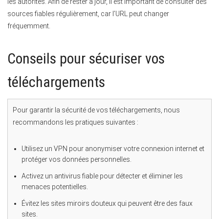
les autorités. Afin de rester à jour, il est important de consulter des
sources fiables régulièrement, car l’URL peut changer
fréquemment.
Conseils pour sécuriser vos
téléchargements
Pour garantir la sécurité de vos téléchargements, nous
recommandons les pratiques suivantes :
Utilisez un VPN pour anonymiser votre connexion internet et
protéger vos données personnelles.
Activez un antivirus fiable pour détecter et éliminer les
menaces potentielles.
Évitez les sites miroirs douteux qui peuvent être des faux
sites.