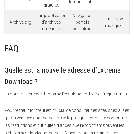
domaine public.
gratuits.
Large collection
Navigation
Films, livres,
Archive.org
d’archives
parfois
musique.
numériques.
complexe.
FAQ
Quelle est la nouvelle adresse d’Extreme
Download ?
La nouvelle adresse d’Extreme Download peut varier fréquemment.
Pour rester informé, il est crucial de consulter des sites spécialisés
qui suivent ces changements. Cette pratique permet de contourner
les restrictions et difficultés d’accès que rencontrent souvent les
plateformes de téléchargement. N’hésitez pas à rejoindre des