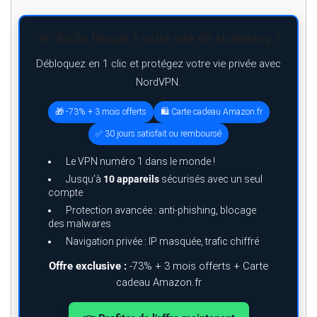
🚨 Accès bloqué à votre site de streaming ?
Débloquez en 1 clic et protégez votre vie privée avec
NordVPN.
🎁 -73% + 3 mois offerts
🛍️ Carte cadeau Amazon.fr
✅ 30 jours satisfait ou remboursé
Le VPN numéro 1 dans le monde !
Jusqu’à
10 appareils
sécurisés avec un seul
compte
Protection avancée : anti-phishing, blocage
des malwares
Navigation privée : IP masquée, trafic chiffré
Offre exclusive :
-73% + 3 mois offerts + Carte
cadeau Amazon.fr