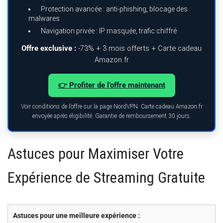
Protection avancée : anti-phishing, blocage des
malwares
Navigation privée : IP masquée, trafic chiffré
Offre exclusive :
-73% + 3 mois offerts + Carte cadeau
Amazon.fr
👉 Profiter de l’offre maintenant
Voir conditions de l’offre sur la page NordVPN. Carte cadeau Amazon.fr
envoyée après éligibilité. Garantie de remboursement 30 jours.
Astuces pour Maximiser Votre
Expérience de Streaming Gratuite
Astuces pour une meilleure expérience :