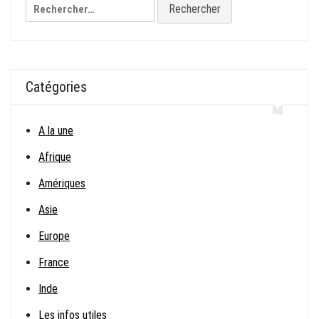
Rechercher :
Catégories
A la une
Afrique
Amériques
Asie
Europe
France
Inde
Les infos utiles