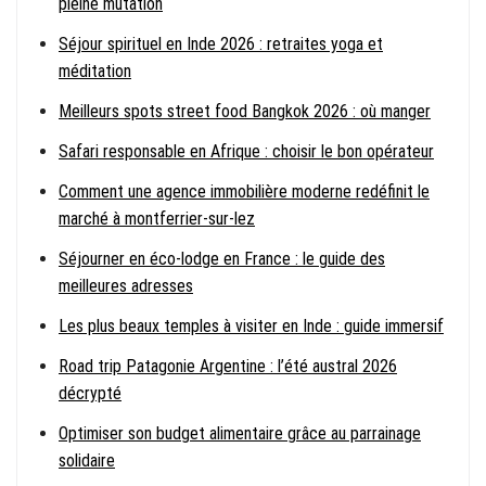
pleine mutation
Séjour spirituel en Inde 2026 : retraites yoga et
méditation
Meilleurs spots street food Bangkok 2026 : où manger
Safari responsable en Afrique : choisir le bon opérateur
Comment une agence immobilière moderne redéfinit le
marché à montferrier-sur-lez
Séjourner en éco-lodge en France : le guide des
meilleures adresses
Les plus beaux temples à visiter en Inde : guide immersif
Road trip Patagonie Argentine : l’été austral 2026
décrypté
Optimiser son budget alimentaire grâce au parrainage
solidaire