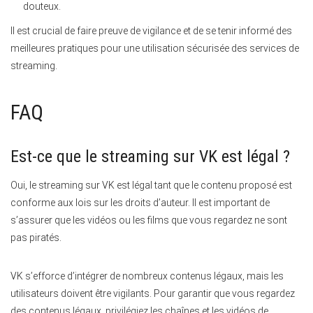
douteux.
Il est crucial de faire preuve de vigilance et de se tenir informé des
meilleures pratiques pour une utilisation sécurisée des services de
streaming.
FAQ
Est-ce que le streaming sur VK est légal ?
Oui, le streaming sur VK est légal tant que le contenu proposé est
conforme aux lois sur les droits d’auteur. Il est important de
s’assurer que les vidéos ou les films que vous regardez ne sont
pas piratés.
VK s’efforce d’intégrer de nombreux contenus légaux, mais les
utilisateurs doivent être vigilants. Pour garantir que vous regardez
des contenus légaux, privilégiez les chaînes et les vidéos de