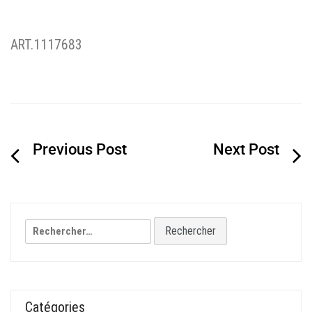
ART.1117683
Navigation
de
l’article
Rechercher :
Catégories