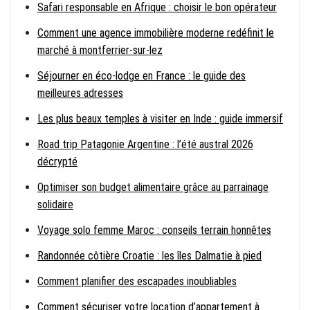
Safari responsable en Afrique : choisir le bon opérateur
Comment une agence immobilière moderne redéfinit le
marché à montferrier-sur-lez
Séjourner en éco-lodge en France : le guide des
meilleures adresses
Les plus beaux temples à visiter en Inde : guide immersif
Road trip Patagonie Argentine : l’été austral 2026
décrypté
Optimiser son budget alimentaire grâce au parrainage
solidaire
Voyage solo femme Maroc : conseils terrain honnêtes
Randonnée côtière Croatie : les îles Dalmatie à pied
Comment planifier des escapades inoubliables
Comment sécuriser votre location d’appartement à