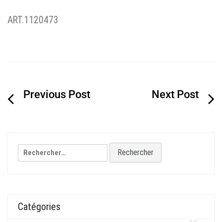
ART.1120473
Navigation
de
l’article
Rechercher :
Catégories