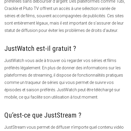
préférées sans débourser d’argent. Des plateformes comme Tubi,
Crackle et Pluto TV offrent un accès à une sélection variée de
séries et de films, souvent accompagnées de publicités. Ces sites
sont entièrement légaux, mais il est important de s’assurer de leur
statut de diffusion pour éviter les problèmes de droits d’auteur.
JustWatch est-il gratuit ?
JustWatch vous aide à trouver où regarder vos séries et films
préférés légalement. En plus de donner des informations sur les
plateformes de streaming, il dispose de fonctionnalités pratiques
comme un traqueur de séries qui vous permet de suivre vos
épisodes et saison préférés. JustWatch peut être téléchargé sur
mobile, ce qui facilite son utilisation à tout moment.
Qu’est-ce que JustStream ?
JustStream vous permet de diffuser n’importe quel contenu vidéo