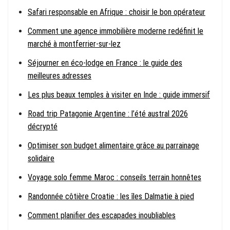
Safari responsable en Afrique : choisir le bon opérateur
Comment une agence immobilière moderne redéfinit le
marché à montferrier-sur-lez
Séjourner en éco-lodge en France : le guide des
meilleures adresses
Les plus beaux temples à visiter en Inde : guide immersif
Road trip Patagonie Argentine : l’été austral 2026
décrypté
Optimiser son budget alimentaire grâce au parrainage
solidaire
Voyage solo femme Maroc : conseils terrain honnêtes
Randonnée côtière Croatie : les îles Dalmatie à pied
Comment planifier des escapades inoubliables