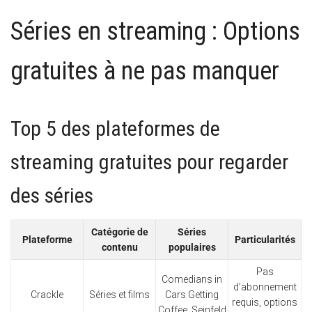
Séries en streaming : Options
gratuites à ne pas manquer
Top 5 des plateformes de
streaming gratuites pour regarder
des séries
Catégorie de
Séries
Plateforme
Particularités
contenu
populaires
Pas
Comedians in
d’abonnement
Crackle
Séries et films
Cars Getting
requis, options
Coffee, Seinfeld