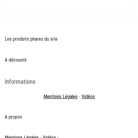
Les produits phares du site
A découvrir
Informations
Mentions Légales
-
Vidéos
A propos
Mentions Légales
-
Vidéos
-