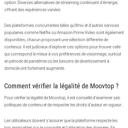
option. Diverses alternatives de streaming continuent d’émerger,
offrant des expériences variées.
Des plateformes concurrentes telles qu’Ilmiv et d’autres services
populaires comme Netflix ou Amazon Prime Video sont également
disponibles, chacun proposant une sélection différente de
contenus. Il est judicieux d’explorer ces options pour trouver celle
qui correspond le mieux à vos préférences de visionnage, surtout
en période de pandémie où les besoins de divertissement à
domicile ont fortement augmenté.
Comment vérifier la légalité de Moovtop ?
Pour vérifier la légalité de Moovtop, il est conseillé d’examiner ses
politiques de contenu et de respecter les droits d’auteur en vigueur.
Les utilisateurs doivent s’assurer que la plateforme respecte les
lois applicables sur le copyright et l’utilisation des données. En