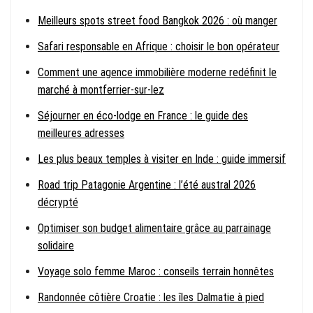
Meilleurs spots street food Bangkok 2026 : où manger
Safari responsable en Afrique : choisir le bon opérateur
Comment une agence immobilière moderne redéfinit le
marché à montferrier-sur-lez
Séjourner en éco-lodge en France : le guide des
meilleures adresses
Les plus beaux temples à visiter en Inde : guide immersif
Road trip Patagonie Argentine : l’été austral 2026
décrypté
Optimiser son budget alimentaire grâce au parrainage
solidaire
Voyage solo femme Maroc : conseils terrain honnêtes
Randonnée côtière Croatie : les îles Dalmatie à pied