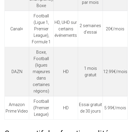
par mois
Boxe
Football
(Ligue 1,
HD, UHD sur
2 semaines
Canal+
Premier
certains
20€/mois
d’essai
League),
événements
Formule 1
Boxe,
Football
(ligues
1 mois
DAZN
majeures
HD
12.99€/mois
gratuit
dans
certaines
régions)
Football
Amazon
Essai gratuit
(Premier
HD
5.99€/mois
Prime Video
de 30 jours
League)