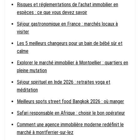
Risques et réglementations de l’achat immobilier en
espèces : ce que vous devez savoir
Séjour gastronomique en France : marchés locaux à
visiter
Les 5 meilleurs changeurs pour un bain de bébé sûr et
calme
Explorer le marché immobilier à Montpellier : quartiers en
pleine mutation
Séjour spirituel en Inde 2026 : retraites yoga et
méditation
Meilleurs spots street food Bangkok 2026 : où manger
Safari responsable en Afrique : choisir le bon opérateur
Comment une agence immobilière moderne redéfinit le
marché à montferrier-sur-lez