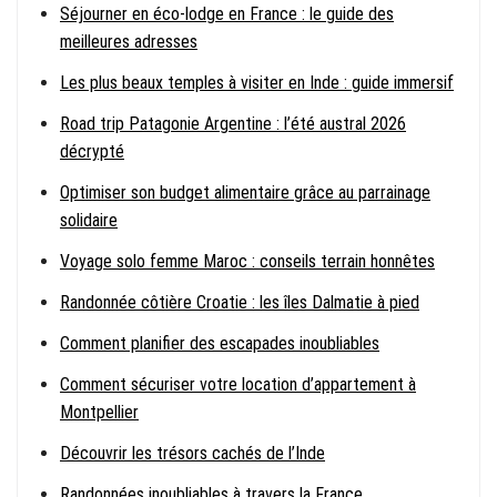
Séjourner en éco-lodge en France : le guide des
meilleures adresses
Les plus beaux temples à visiter en Inde : guide immersif
Road trip Patagonie Argentine : l’été austral 2026
décrypté
Optimiser son budget alimentaire grâce au parrainage
solidaire
Voyage solo femme Maroc : conseils terrain honnêtes
Randonnée côtière Croatie : les îles Dalmatie à pied
Comment planifier des escapades inoubliables
Comment sécuriser votre location d’appartement à
Montpellier
Découvrir les trésors cachés de l’Inde
Randonnées inoubliables à travers la France