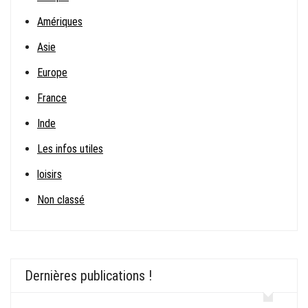
Amériques
Asie
Europe
France
Inde
Les infos utiles
loisirs
Non classé
Dernières publications !