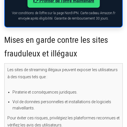
👉 Profiter de l’offre maintenant
Voir conditions de l’offre sur la page NordVPN. Carte cadeau Amazon.fr
envoyée après éligibilité. Garantie de remboursement 30 jours.
Mises en garde contre les sites
frauduleux et illégaux
Les sites de streaming illégaux peuvent exposer les utilisateurs
à des risques tels que :
Piraterie et conséquences juridiques.
Vol de données personnelles et installations de logiciels
malveillants.
Pour éviter ces risques, privilégiez les plateformes reconnues et
vérifiez les avis des utilisateurs.