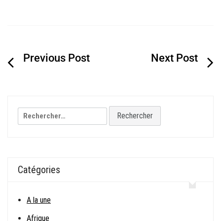
Navigation
de
l’article
Rechercher :
Catégories
A la une
Afrique