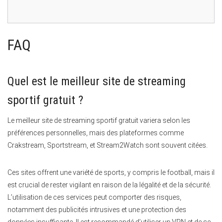
FAQ
Quel est le meilleur site de streaming
sportif gratuit ?
Le meilleur site de streaming sportif gratuit variera selon les
préférences personnelles, mais des plateformes comme
Crakstream, Sportstream, et Stream2Watch sont souvent citées.
Ces sites offrent une variété de sports, y compris le football, mais il
est crucial de rester vigilant en raison de la légalité et de la sécurité.
L’utilisation de ces services peut comporter des risques,
notamment des publicités intrusives et une protection des
données insuffisante. Il est recommandé d’utiliser un VPN et de se