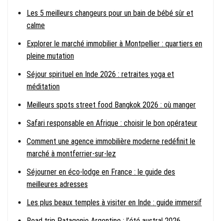
Les 5 meilleurs changeurs pour un bain de bébé sûr et
calme
Explorer le marché immobilier à Montpellier : quartiers en
pleine mutation
Séjour spirituel en Inde 2026 : retraites yoga et
méditation
Meilleurs spots street food Bangkok 2026 : où manger
Safari responsable en Afrique : choisir le bon opérateur
Comment une agence immobilière moderne redéfinit le
marché à montferrier-sur-lez
Séjourner en éco-lodge en France : le guide des
meilleures adresses
Les plus beaux temples à visiter en Inde : guide immersif
Road trip Patagonie Argentine : l’été austral 2026