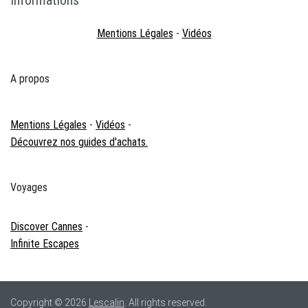
Informations
Mentions Légales
-
Vidéos
A propos
Mentions Légales
-
Vidéos
-
Découvrez nos guides d'achats.
Voyages
Discover Cannes
-
Infinite Escapes
Copyright © 2026
Lescalin
. All rights reserved.