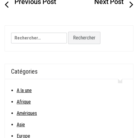
de
l’article
Rechercher :
Catégories
A la une
Afrique
Amériques
Asie
Europe