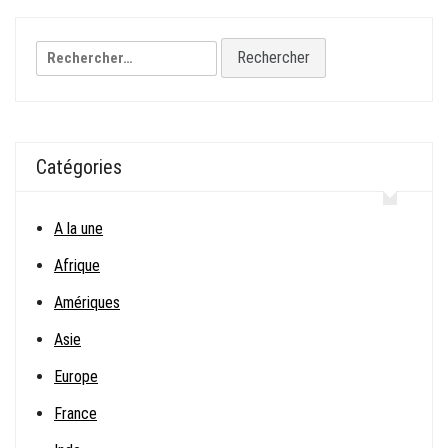
l’article
Rechercher :
Catégories
A la une
Afrique
Amériques
Asie
Europe
France