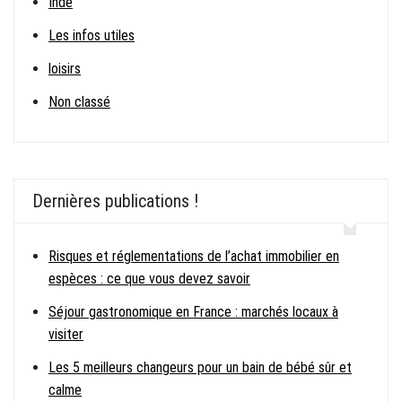
Inde
Les infos utiles
loisirs
Non classé
Dernières publications !
Risques et réglementations de l’achat immobilier en
espèces : ce que vous devez savoir
Séjour gastronomique en France : marchés locaux à
visiter
Les 5 meilleurs changeurs pour un bain de bébé sûr et
calme