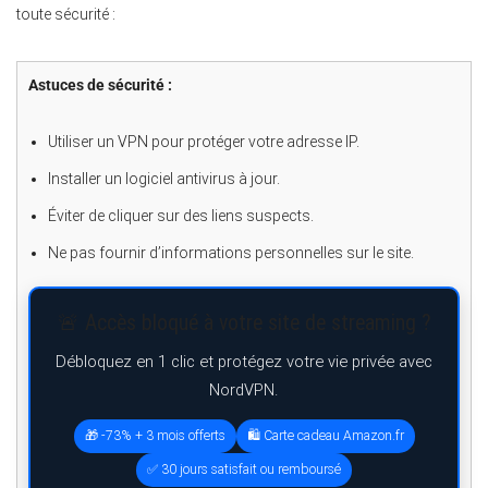
toute sécurité :
Astuces de sécurité :
Utiliser un VPN pour protéger votre adresse IP.
Installer un logiciel antivirus à jour.
Éviter de cliquer sur des liens suspects.
Ne pas fournir d’informations personnelles sur le site.
🚨 Accès bloqué à votre site de streaming ?
Débloquez en 1 clic et protégez votre vie privée avec
NordVPN.
🎁 -73% + 3 mois offerts
🛍️ Carte cadeau Amazon.fr
✅ 30 jours satisfait ou remboursé