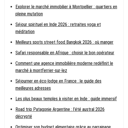
Explorer le marché immobilier à Montpellier : quartiers en
pleine mutation
Séjour spirituel en Inde 2026 : retraites yoga et
méditation
Meilleurs spots street food Bangkok 2026 : où manger
Safari responsable en Afrique : choisir le bon opérateur
Comment une agence immobilière moderne redéfinit le
marché à montferrier-sur-lez
Séjourner en éco-lodge en France : le guide des
meilleures adresses
Les plus beaux temples à visiter en Inde : guide immersif
Road trip Patagonie Argentine : l’été austral 2026
décrypté
Optimiser son budget alimentaire grâce au parrainage