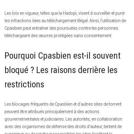
Les lois en vigueur, telles que la Hadopi, visent à surveiller et punir
les infractions liées au téléchargement illégal. Ainsi, l’utilisation de
Cpasbien peut entraîner des poursuites contre les personnes
téléchargeant des œuvres protégées sans consentement.
Pourquoi Cpasbien est-il souvent
bloqué ? Les raisons derrière les
restrictions
Les blocages fréquents de Cpasbien et d’autres sites de torrent
peuvent être attribués principalement à des actions
gouvernementales et judiciaires. Les autorités, en collaboration
avec des organismes de défense des droits d’auteur, tentent de
supprimer ou de rendre inaccessibles les sites facilitant le