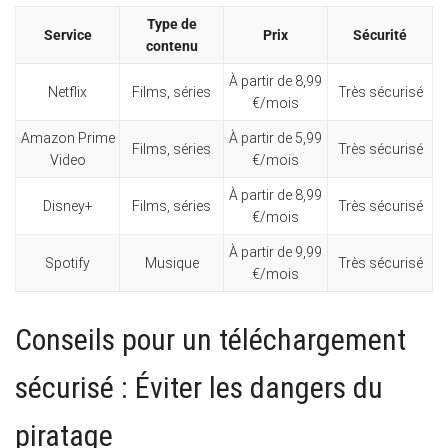
Type de
Service
Prix
Sécurité
contenu
À partir de 8,99
Netflix
Films, séries
Très sécurisé
€/mois
Amazon Prime
À partir de 5,99
Films, séries
Très sécurisé
Video
€/mois
À partir de 8,99
Disney+
Films, séries
Très sécurisé
€/mois
À partir de 9,99
Spotify
Musique
Très sécurisé
€/mois
Conseils pour un téléchargement
sécurisé : Éviter les dangers du
piratage