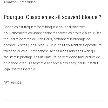
Amazon Prime Video.
Pourquoi Cpasbien est-il souvent bloqué ?
Cpasbien est fréquemment bloqué à cause d’initiatives
gouvernementales visant à faire respecter les droits d’auteur. Des
tribunaux, comme celui de Paris, ordonnent le blocage de
nombreux sites jugés illégaux. Cela inclut souvent des opérateurs
téléphoniques qui empêchent l’accès à des adresses web qui
facilitent le piratage. Les utilisateurs doivent donc faire preuve de
prudence lorsqu’ils tentent d’accéder à ces sites, car leur statut
légal est très instable.
ART.1061308