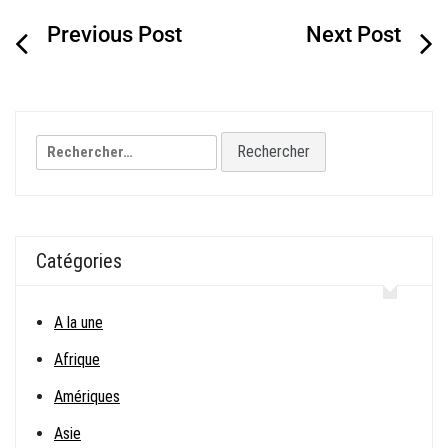
Navigation
de
l’article
Rechercher :
Catégories
A la une
Afrique
Amériques
Asie