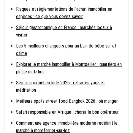
Risques et réglementations de l’achat immobilier en
espèces : ce que vous devez savoir
Séjour gastronomique en France : marchés locaux à
visiter
Les 5 meilleurs changeurs pour un bain de bébé sûr et
calme
Explorer le marché immobilier à Montpellier : quartiers en
pleine mutation
Séjour spirituel en Inde 2026 : retraites yoga et
méditation
Meilleurs spots street food Bangkok 2026 : où manger
Safari responsable en Afrique : choisir le bon opérateur
Comment une agence immobilière moderne redéfinit le
marché à montferrier-sur-lez