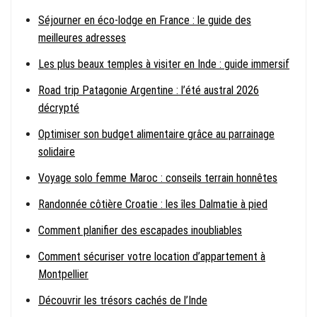
Séjourner en éco-lodge en France : le guide des
meilleures adresses
Les plus beaux temples à visiter en Inde : guide immersif
Road trip Patagonie Argentine : l’été austral 2026
décrypté
Optimiser son budget alimentaire grâce au parrainage
solidaire
Voyage solo femme Maroc : conseils terrain honnêtes
Randonnée côtière Croatie : les îles Dalmatie à pied
Comment planifier des escapades inoubliables
Comment sécuriser votre location d’appartement à
Montpellier
Découvrir les trésors cachés de l’Inde