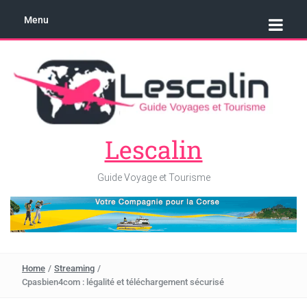
Menu
Lescalin
Guide Voyage et Tourisme
Home
/
Streaming
/
Cpasbien4com : légalité et téléchargement sécurisé