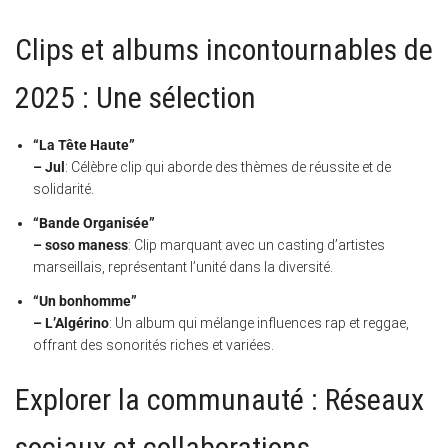
Clips et albums incontournables de
2025 : Une sélection
“La Tête Haute”
– Jul
: Célèbre clip qui aborde des thèmes de réussite et de
solidarité.
“Bande Organisée”
–
soso maness
: Clip marquant avec un casting d’artistes
marseillais, représentant l’unité dans la diversité.
“Un bonhomme”
– L’Algérino
: Un album qui mélange influences rap et reggae,
offrant des sonorités riches et variées.
Explorer la communauté : Réseaux
sociaux et collaborations