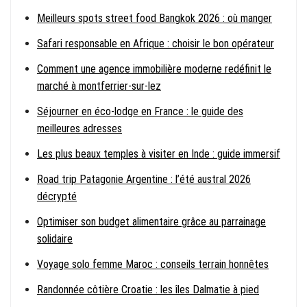
Meilleurs spots street food Bangkok 2026 : où manger
Safari responsable en Afrique : choisir le bon opérateur
Comment une agence immobilière moderne redéfinit le
marché à montferrier-sur-lez
Séjourner en éco-lodge en France : le guide des
meilleures adresses
Les plus beaux temples à visiter en Inde : guide immersif
Road trip Patagonie Argentine : l’été austral 2026
décrypté
Optimiser son budget alimentaire grâce au parrainage
solidaire
Voyage solo femme Maroc : conseils terrain honnêtes
Randonnée côtière Croatie : les îles Dalmatie à pied