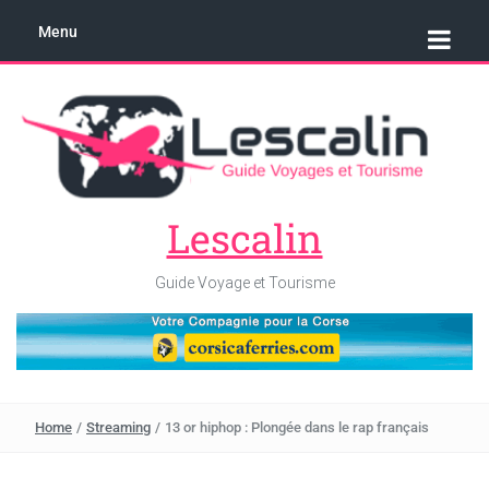
Menu
Lescalin
Guide Voyage et Tourisme
Home
/
Streaming
/
13 or hiphop : Plongée dans le rap français