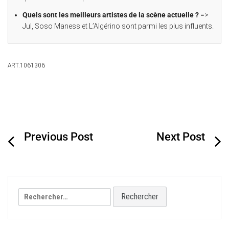
Quels sont les meilleurs artistes de la scène actuelle ?
=>
Jul, Soso Maness et L’Algérino sont parmi les plus influents.
ART.1061306
Navigation
de
l’article
Rechercher :