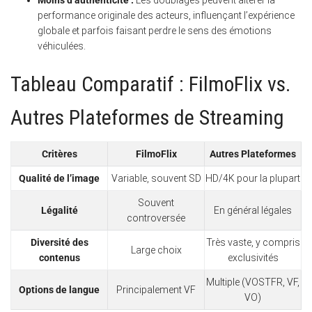
performance originale des acteurs, influençant l’expérience
globale et parfois faisant perdre le sens des émotions
véhiculées.
Tableau Comparatif : FilmoFlix vs.
Autres Plateformes de Streaming
Critères
FilmoFlix
Autres Plateformes
Qualité de l’image
Variable, souvent SD
HD/4K pour la plupart
Souvent
Légalité
En général légales
controversée
Diversité des
Très vaste, y compris
Large choix
contenus
exclusivités
Multiple (VOSTFR, VF,
Options de langue
Principalement VF
VO)