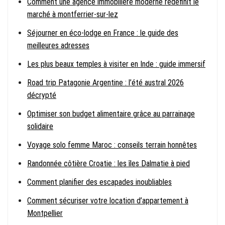
Comment une agence immobilière moderne redéfinit le
marché à montferrier-sur-lez
Séjourner en éco-lodge en France : le guide des
meilleures adresses
Les plus beaux temples à visiter en Inde : guide immersif
Road trip Patagonie Argentine : l’été austral 2026
décrypté
Optimiser son budget alimentaire grâce au parrainage
solidaire
Voyage solo femme Maroc : conseils terrain honnêtes
Randonnée côtière Croatie : les îles Dalmatie à pied
Comment planifier des escapades inoubliables
Comment sécuriser votre location d’appartement à
Montpellier