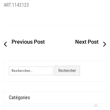
ART.1142123
Navigation
de
l’article
Rechercher :
Catégories