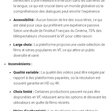
bénéficient d’une meilleure immersion sans les barrières de
la langue, ce qui est crucial dans un monde globalisé où la
compréhension des dialogues peut enrichir l’expérience.
Accessibilité :
Aucun besoin de lire des sous-titres, ce qui
est idéal pour ceux qui préfèrent une expérience passive.
Selon une étude de l’Institut Français du Cinéma, 70% des
téléspectateurs choisissent la VF pour cette raison.
Large choix :
La plateforme propose une vaste sélection de
films et séries populaires en VF, ce qui attire un public
diversifié et varié.
Inconvénients :
Qualité variable :
La qualité des vidéos peut être inégale par
rapport à des plateformes payantes, où la résolution est
souvent garantie en HD ou 4K.
Choix limité :
Certaines productions peuvent ne pas être
disponibles en VF, réduisant ainsi les options et décevant les
utilisateurs en quête de films récents.
Moins d’authenticité :
Les doublages peuvent altérer la