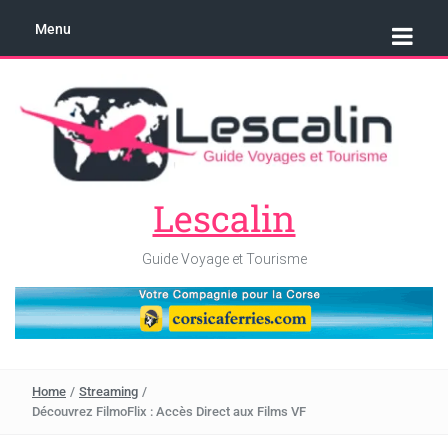
Menu
Lescalin
Guide Voyage et Tourisme
Home
/
Streaming
/
Découvrez FilmoFlix : Accès Direct aux Films VF