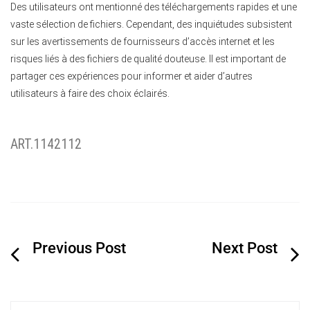
Des utilisateurs ont mentionné des téléchargements rapides et une
vaste sélection de fichiers. Cependant, des inquiétudes subsistent
sur les avertissements de fournisseurs d’accès internet et les
risques liés à des fichiers de qualité douteuse. Il est important de
partager ces expériences pour informer et aider d’autres
utilisateurs à faire des choix éclairés.
ART.1142112
Navigation
de
l’article