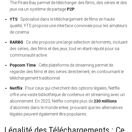
The Pirate Bay permet de télécharger des films, des séries et des
jeux via un système de partage
P2P
.
YTS
: Spécialisé dans le téléchargement de films en haute
qualité, YTS propose une interface conviviale pour les amateurs
de cinéma.
RARBG
: Ce site propose une large sélection de torrents, incluant
des séries, des films et des jeux, tout en étant réputé pour sa
communauté active.
Popcorn Time
: Cette plateforme de streaming permet de
regarder des films et des séries directement, en contournant le
téléchargement traditionnel.
Netflix
: Pour ceux qui cherchent des options légales, Netflix
offre une vaste bibliothèque de contenus en streaming avec un
abonnement. En 2023, Netflix compte plus de
230 millions
d’abonnés dans le monde entier, prouvant que les alternatives
légales peuvent également être populaires.
Légalité des Téléchargements : Ce