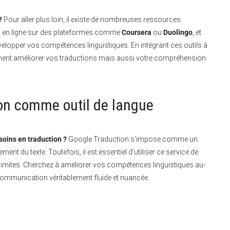
?
Pour aller plus loin, il existe de nombreuses ressources
s en ligne sur des plateformes comme
Coursera
ou
Duolingo
, et
velopper vos compétences linguistiques. En intégrant ces outils à
ement améliorer vos traductions mais aussi votre compréhension
ion comme outil de langue
esoins en traduction ?
Google Traduction s’impose comme un
ent du texte. Toutefois, il est essentiel d’utiliser ce service de
s limites. Cherchez à améliorer vos compétences linguistiques au-
communication véritablement fluide et nuancée.