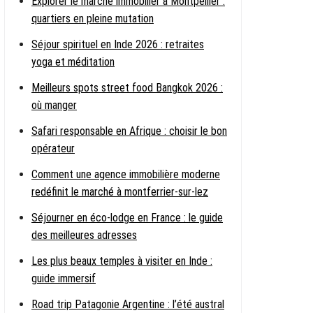
Explorer le marché immobilier à Montpellier :
quartiers en pleine mutation
Séjour spirituel en Inde 2026 : retraites
yoga et méditation
Meilleurs spots street food Bangkok 2026 :
où manger
Safari responsable en Afrique : choisir le bon
opérateur
Comment une agence immobilière moderne
redéfinit le marché à montferrier-sur-lez
Séjourner en éco-lodge en France : le guide
des meilleures adresses
Les plus beaux temples à visiter en Inde :
guide immersif
Road trip Patagonie Argentine : l’été austral