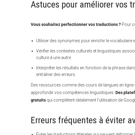
Astuces pour améliorer vos t
Vous souhaitez perfectionner vos traductions ?
Pour ob
Utiliser des synonymes pour enrichir le vocabulaire e
Vérifier les contextes culturels et linguistiques asso
culture à une autre.
Interpréter les résultats en fonction de la phrase d
entraîner des erreurs.
Des ressources comme des cours de langues en ligne o
approfondir vos compétences linguistiques.
Des plate
gratuits
qui complètent idéalement l’utilisation de Goog
Erreurs fréquentes à éviter 
Éviter les traductions littérales qui peuvent déformer