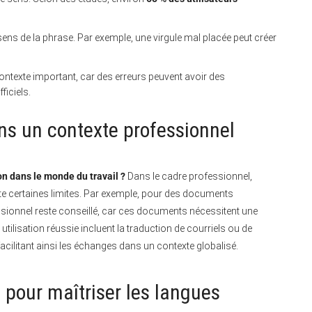
 sens de la phrase. Par exemple, une virgule mal placée peut créer
 contexte important, car des erreurs peuvent avoir des
iciels.
ans un contexte professionnel
n dans le monde du travail ?
Dans le cadre professionnel,
ente certaines limites. Par exemple, pour des documents
ssionnel reste conseillé, car ces documents nécessitent une
ilisation réussie incluent la traduction de courriels ou de
acilitant ainsi les échanges dans un contexte globalisé.
pour maîtriser les langues