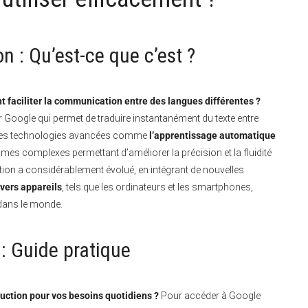
 : Qu’est-ce que c’est ?
 faciliter la communication entre des langues différentes ?
r Google qui permet de traduire instantanément du texte entre
se des technologies avancées comme
l’apprentissage automatique
hmes complexes permettant d’améliorer la précision et la fluidité
ion a considérablement évolué, en intégrant de nouvelles
ivers appareils
, tels que les ordinateurs et les smartphones,
ans le monde.
: Guide pratique
uction pour vos besoins quotidiens ?
Pour accéder à Google