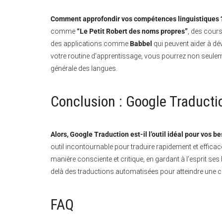
Comment approfondir vos compétences linguistiques 
comme
“Le Petit Robert des noms propres”
, des cour
des applications comme
Babbel
qui peuvent aider à dé
votre routine d’apprentissage, vous pourrez non seul
générale des langues.
Conclusion : Google Traduct
Alors, Google Traduction est-il l’outil idéal pour vos b
outil incontournable pour traduire rapidement et efficacem
manière consciente et critique, en gardant à l’esprit se
delà des traductions automatisées pour atteindre une 
FAQ