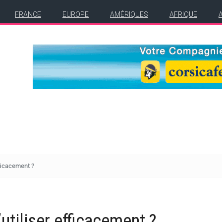
FRANCE
EUROPE
AMÉRIQUES
AFRIQUE
ficacement ?
tiliser efficacement ?