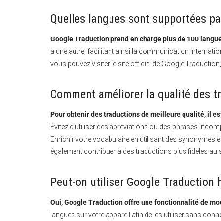
Quelles langues sont supportées pa
Google Traduction prend en charge plus de 100 langue
à une autre, facilitant ainsi la communication internati
vous pouvez visiter le site officiel de Google Traductio
Comment améliorer la qualité des t
Pour obtenir des traductions de meilleure qualité, il e
Évitez d’utiliser des abréviations ou des phrases incom
Enrichir votre vocabulaire en utilisant des synonymes et
également contribuer à des traductions plus fidèles au s
Peut-on utiliser Google Traduction h
Oui, Google Traduction offre une fonctionnalité de mod
langues sur votre appareil afin de les utiliser sans conne