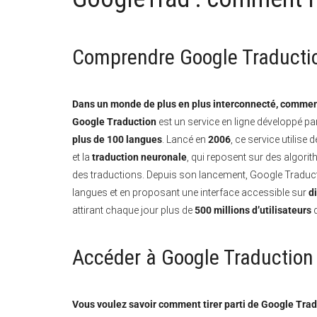
Comprendre Google Traduction
Dans un monde de plus en plus interconnecté, comment
Google Traduction
est un service en ligne développé pa
plus de 100 langues
. Lancé en
2006
, ce service utili
et la
traduction neuronale
, qui reposent sur des algorit
des traductions. Depuis son lancement, Google Traduct
langues et en proposant une interface accessible sur
d
attirant chaque jour plus de
500 millions d’utilisateurs
d
Accéder à Google Traduction 
Vous voulez savoir comment tirer parti de Google Trad