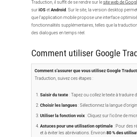
Traduction, il suffit de se rendre sur le
site web de Goog
sur
iOS
et
Android
. Sur le site, la version desktop perm
que l’application mobile propose une interface optimisée 
fonctionnalités supplémentaires, telles que la traductio
des dialogues en temps réel.
Comment utiliser Google Trad
Comment s’assurer que vous utilisez Google Traduct
Traduction, suivez ces étapes :
Saisir du texte
: Tapez ou collez le texte à traduir
Choisir les langues
: Sélectionnez la langue d’origi
Utiliser la fonction voix
: Cliquez sur l’icône de mi
Astuces pour une utilisation optimale
: Pour des r
et à éviter les abréviations. Environ
80 % des utilisa