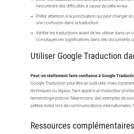
rencontrent des difficultés à cause de cette erreur.
Prêter attention à la ponctuation qui peut changer le
une confusion dans la traduction.
Vérifier les traductions avant de les utiliser dans un
conséquences significatives dans des documents off
Utiliser Google Traduction d
Peut-on réellement faire confiance à Google Traductio
Google Traduction peut être un outil utile, mais il prés
techniques ou légaux, faire appel à un traducteur profe
terminologie précise. Néanmoins, des exemples de son ut
petites notes lors de communications internationales, f
Ressources complémentaires 