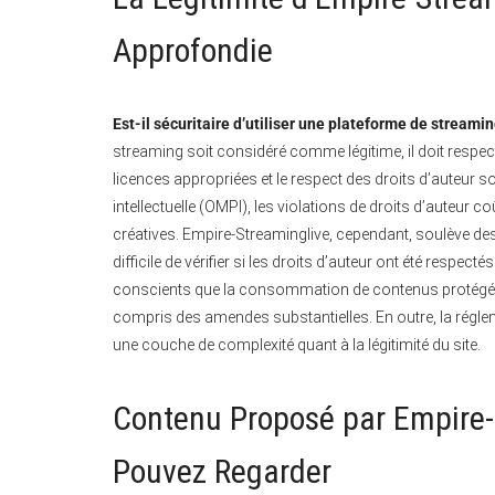
Approfondie
Est-il sécuritaire d’utiliser une plateforme de streami
streaming soit considéré comme légitime, il doit respect
licences appropriées et le respect des droits d’auteur s
intellectuelle (OMPI), les violations de droits d’auteur 
créatives. Empire-Streaminglive, cependant, soulève des 
difficile de vérifier si les droits d’auteur ont été respect
conscients que la consommation de contenus protégés 
compris des amendes substantielles. En outre, la régleme
une couche de complexité quant à la légitimité du site.
Contenu Proposé par Empire-
Pouvez Regarder