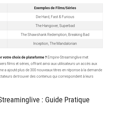
Exemples de Films/Séries
Die Hard, Fast & Furious
The Hangover, Superbad
The Shawshank Redemption, Breaking Bad
Inception, The Mandalorian
er votre choix de plateforme ?
Empire-Streaminglive met
ers films et séries, offrant ainsi aux utilisateurs un accès aux
orme a ajouté plus de 300 nouveaux titres en réponse à la demande
ectateurs de trouver des contenus qui correspondent à leurs
reaminglive : Guide Pratique