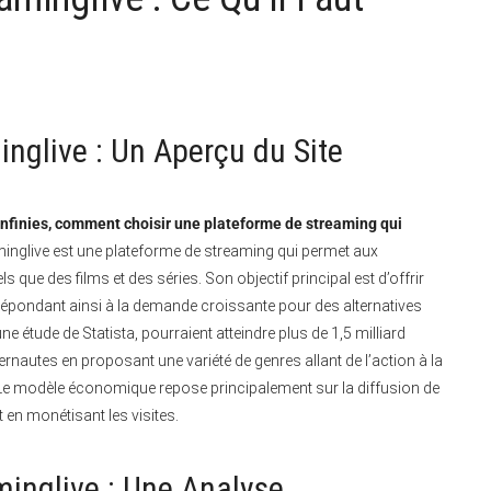
inglive : Un Aperçu du Site
infinies, comment choisir une plateforme de streaming qui
inglive est une plateforme de streaming qui permet aux
s que des films et des séries. Son objectif principal est d’offrir
 répondant ainsi à la demande croissante pour des alternatives
 étude de Statista, pourraient atteindre plus de 1,5 milliard
ternautes en proposant une variété de genres allant de l’action à la
. Le modèle économique repose principalement sur la diffusion de
t en monétisant les visites.
minglive : Une Analyse