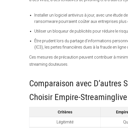
Installer un logiciel antivirus à jour, avec une étude
ransomware pourraient coûter aux entreprises plus d
Utiliser un bloqueur de publicités pour réduire le ris
Être prudent lors du partage d’informations personnel
(IC3), les pertes financières dues à la fraude en ligne 
Ces mesures de précaution peuvent contribuer à minimis
streaming douteuses.
Comparaison avec D’autres Si
Choisir Empire-Streaminglive
Critères
Empir
Légitimité
Qu