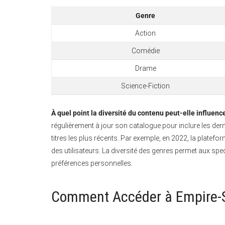
Genre
Action
Comédie
Drame
Science-Fiction
À quel point la diversité du contenu peut-elle influenc
régulièrement à jour son catalogue pour inclure les derni
titres les plus récents. Par exemple, en 2022, la platef
des utilisateurs. La diversité des genres permet aux sp
préférences personnelles.
Comment Accéder à Empire-St