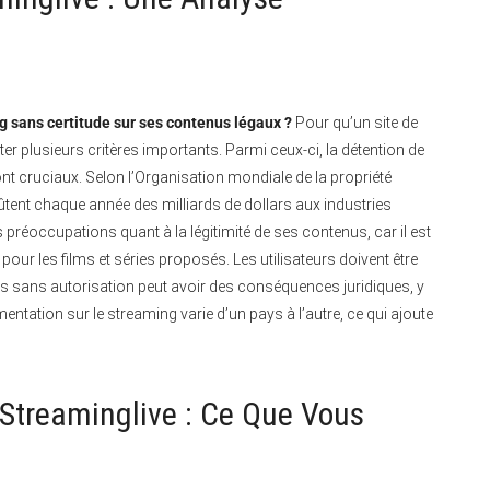
ng sans certitude sur ses contenus légaux ?
Pour qu’un site de
er plusieurs critères importants. Parmi ceux-ci, la détention de
ont cruciaux. Selon l’Organisation mondiale de la propriété
coûtent chaque année des milliards de dollars aux industries
préoccupations quant à la légitimité de ses contenus, car il est
és pour les films et séries proposés. Les utilisateurs doivent être
sans autorisation peut avoir des conséquences juridiques, y
ntation sur le streaming varie d’un pays à l’autre, ce qui ajoute
Streaminglive : Ce Que Vous