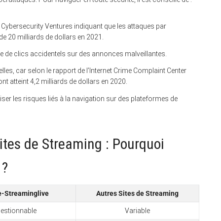
 de Cybersecurity Ventures indiquant que les attaques par
e 20 milliards de dollars en 2021.
que de clics accidentels sur des annonces malveillantes.
les, car selon le rapport de l’Internet Crime Complaint Center
ont atteint 4,2 milliards de dollars en 2020.
er les risques liés à la navigation sur des plateformes de
tes de Streaming : Pourquoi
 ?
e-Streaminglive
Autres Sites de Streaming
estionnable
Variable