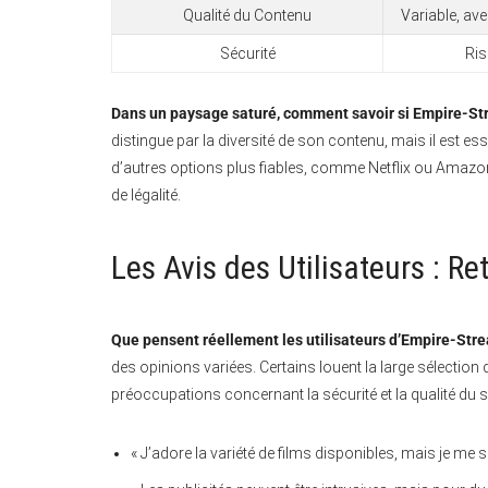
Qualité du Contenu
Variable, ave
Sécurité
Ris
Dans un paysage saturé, comment savoir si Empire-Str
distingue par la diversité de son contenu, mais il est e
d’autres options plus fiables, comme Netflix ou Amazon 
de légalité.
Les Avis des Utilisateurs : R
Que pensent réellement les utilisateurs d’Empire-Stre
des opinions variées. Certains louent la large sélection d
préoccupations concernant la sécurité et la qualité du s
« J’adore la variété de films disponibles, mais je me 