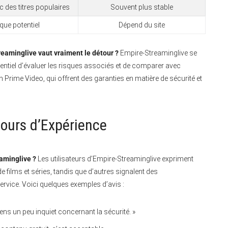
c des titres populaires
Souvent plus stable
que potentiel
Dépend du site
eaminglive vaut vraiment le détour ?
Empire-Streaminglive se
ssentiel d’évaluer les risques associés et de comparer avec
Prime Video, qui offrent des garanties en matière de sécurité et
etours d’Expérience
aminglive ?
Les utilisateurs d’Empire-Streaminglive expriment
e films et séries, tandis que d’autres signalent des
ervice. Voici quelques exemples d’avis :
sens un peu inquiet concernant la sécurité. »