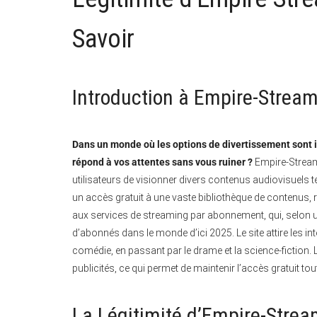
Savoir
Introduction à Empire-Stream
Dans un monde où les options de divertissement sont 
répond à vos attentes sans vous ruiner ?
Empire-Stream
utilisateurs de visionner divers contenus audiovisuels tel
un accès gratuit à une vaste bibliothèque de contenus,
aux services de streaming par abonnement, qui, selon une
d’abonnés dans le monde d’ici 2025. Le site attire les in
comédie, en passant par le drame et la science-fiction
publicités, ce qui permet de maintenir l’accès gratuit tou
La Légitimité d’Empire-Strea