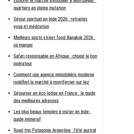
Explorer le marché immobilier à Montpellier :
quartiers en pleine mutation
Séjour spirituel en Inde 2026 : retraites
yoga et méditation
Meilleurs spots street food Bangkok 2026 :
où manger
Safari responsable en Afrique : choisir le bon
opérateur
Comment une agence immobilière moderne
redéfinit le marché à montferrier-sur-lez
Séjourner en éco-lodge en France : le guide
des meilleures adresses
Les plus beaux temples à visiter en Inde :
guide immersif
Road trip Patagonie Argentine : l’été austral