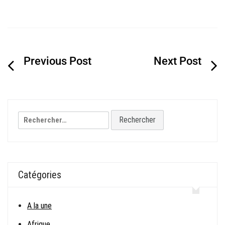
Navigation
de
l’article
Rechercher :
Catégories
A la une
Afrique