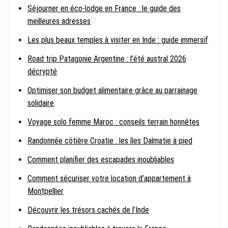
Séjourner en éco-lodge en France : le guide des
meilleures adresses
Les plus beaux temples à visiter en Inde : guide immersif
Road trip Patagonie Argentine : l’été austral 2026
décrypté
Optimiser son budget alimentaire grâce au parrainage
solidaire
Voyage solo femme Maroc : conseils terrain honnêtes
Randonnée côtière Croatie : les îles Dalmatie à pied
Comment planifier des escapades inoubliables
Comment sécuriser votre location d’appartement à
Montpellier
Découvrir les trésors cachés de l’Inde