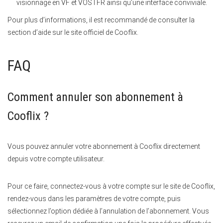
visionnage en VF et VOSTFR ainsi qu’une interface conviviale.
Pour plus d’informations, il est recommandé de consulter la
section d’aide sur le site officiel de Cooflix.
FAQ
Comment annuler son abonnement à
Cooflix ?
Vous pouvez annuler votre abonnement à Cooflix directement
depuis votre compte utilisateur.
Pour ce faire, connectez-vous à votre compte sur le site de Cooflix,
rendez-vous dans les paramètres de votre compte, puis
sélectionnez l’option dédiée à l’annulation de l’abonnement. Vous