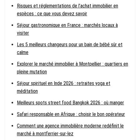
Risques et réglementations de l’achat immobilier en
espèces : ce que vous devez savoir
Séjour gastronomique en France : marchés locaux à
visiter
Les 5 meilleurs changeurs pour un bain de bébé sûr et
calme
Explorer le marché immobilier à Montpellier : quartiers en
pleine mutation
Séjour spirituel en Inde 2026 : retraites yoga et
méditation
Meilleurs spots street food Bangkok 2026 : où manger
Safari responsable en Afrique : choisir le bon opérateur
Comment une agence immobilière moderne redéfinit le
marché à montferrier-sur-lez