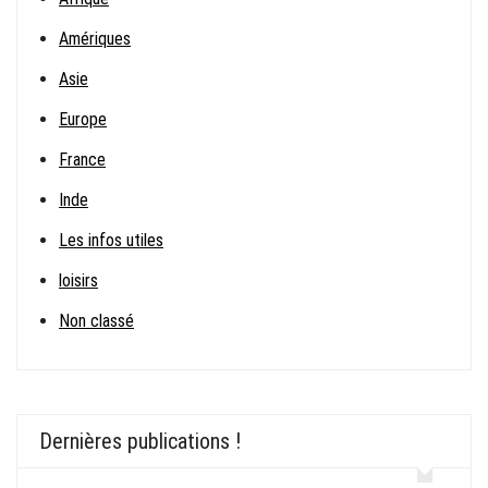
Amériques
Asie
Europe
France
Inde
Les infos utiles
loisirs
Non classé
Dernières publications !