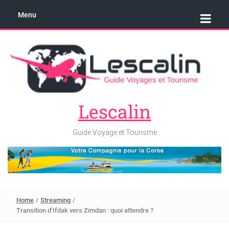
Menu
Lescalin
Guide Voyage et Tourisme
Home
/
Streaming
/
Transition d’Ifdak vers Zimdan : quoi attendre ?