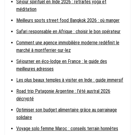
Séjour spirituel en Inde 2026 : retraites yoga et
méditation
Meilleurs spots street food Bangkok 2026 : où manger
Safari responsable en Afrique : choisir le bon opérateur
Comment une agence immobilière moderne redéfinit le
marché à montferrier-sur-lez
Séjourner en éco-lodge en France : le guide des
meilleures adresses
Les plus beaux temples à visiter en Inde : guide immersif
Road trip Patagonie Argentine : l’été austral 2026
décrypté
Optimiser son budget alimentaire grâce au parrainage
solidaire
Voyage solo femme Maroc : conseils terrain honnêtes