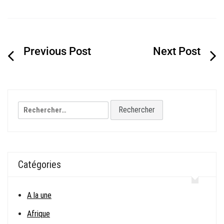
Navigation
de
l’article
Rechercher :
Catégories
A la une
Afrique