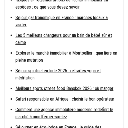
espèces : ce que vous devez savoir
Séjour gastronomique en France : marchés locaux à
visiter
Les 5 meilleurs changeurs pour un bain de bébé sûr et
calme
Explorer le marché immobilier à Montpellier : quartiers en
pleine mutation
Séjour spirituel en Inde 2026 : retraites yoga et
méditation
Meilleurs spots street food Bangkok 2026 : où manger
Safari responsable en Afrique : choisir le bon opérateur
Comment une agence immobilière moderne redéfinit le
marché à montferrier-sur-lez
Séjourner en éco-lodge en France : le guide des