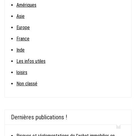
Amériques
Asie
Europe
France
Inde
Les infos utiles
loisirs
Non classé
Dernières publications !
Risques et réglementations de l’achat immobilier en