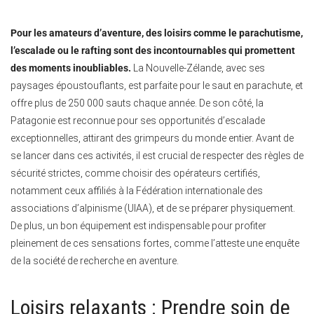
Pour les amateurs d’aventure, des loisirs comme le parachutisme,
l’escalade ou le rafting sont des incontournables qui promettent
des moments inoubliables.
La Nouvelle-Zélande, avec ses
paysages époustouflants, est parfaite pour le saut en parachute, et
offre plus de 250 000 sauts chaque année. De son côté, la
Patagonie est reconnue pour ses opportunités d’escalade
exceptionnelles, attirant des grimpeurs du monde entier. Avant de
se lancer dans ces activités, il est crucial de respecter des règles de
sécurité strictes, comme choisir des opérateurs certifiés,
notamment ceux affiliés à la Fédération internationale des
associations d’alpinisme (UIAA), et de se préparer physiquement.
De plus, un bon équipement est indispensable pour profiter
pleinement de ces sensations fortes, comme l’atteste une enquête
de la société de recherche en aventure.
Loisirs relaxants : Prendre soin de