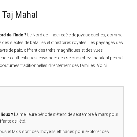
u Taj Mahal
rd de l’Inde ?
Le Nord de l’Inde recèle de joyaux cachés, comme
e des siècles de batailles et d’histoires royales. Les paysages des
vre de paix, offrant des treks magnifiques et des vues
ences authentiques, envisager des séjours chez l’habitant permet
 coutumes traditionnelles directement des familles. Voici
lieux ?
La meilleure période s’étend de septembre à mars pour
fante de l’été.
 bus et taxis sont des moyens efficaces pour explorer ces