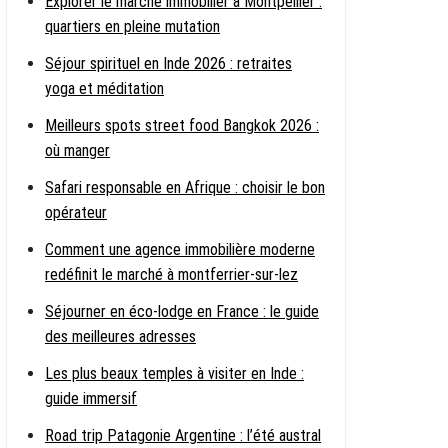
Explorer le marché immobilier à Montpellier :
quartiers en pleine mutation
Séjour spirituel en Inde 2026 : retraites
yoga et méditation
Meilleurs spots street food Bangkok 2026 :
où manger
Safari responsable en Afrique : choisir le bon
opérateur
Comment une agence immobilière moderne
redéfinit le marché à montferrier-sur-lez
Séjourner en éco-lodge en France : le guide
des meilleures adresses
Les plus beaux temples à visiter en Inde :
guide immersif
Road trip Patagonie Argentine : l’été austral