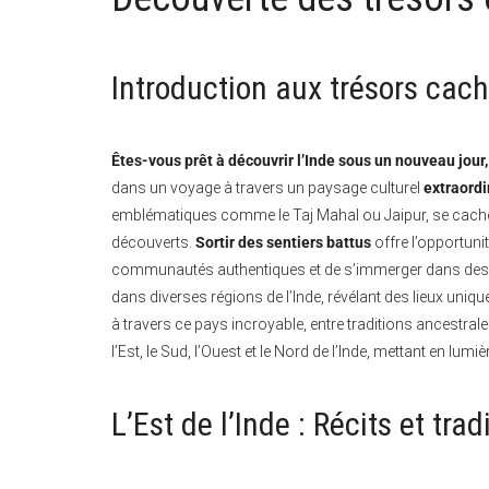
Introduction aux trésors cach
Êtes-vous prêt à découvrir l’Inde sous un nouveau jour, 
dans un voyage à travers un paysage culturel
extraord
emblématiques comme le Taj Mahal ou Jaipur, se cache
découverts.
Sortir des sentiers battus
offre l’opportuni
communautés authentiques et de s’immerger dans des ré
dans diverses régions de l’Inde, révélant des lieux uniqu
à travers ce pays incroyable, entre traditions ancestral
l’Est, le Sud, l’Ouest et le Nord de l’Inde, mettant en lumiè
L’Est de l’Inde : Récits et tra