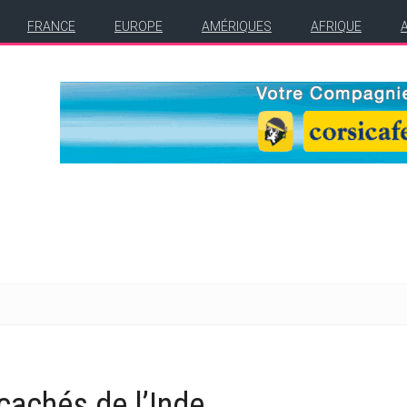
FRANCE
EUROPE
AMÉRIQUES
AFRIQUE
cachés de l’Inde