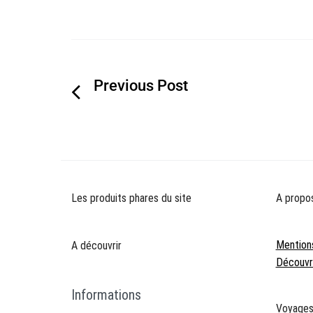
Navigation
de
l’article
Les produits phares du site
A propo
Mention
A découvrir
Découvre
Informations
Voyage