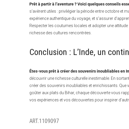
Prêt à partir à l’aventure ? Voici quelques conseils ess
s’avèrent utiles : privilégier la période entre octobre et m
expérience authentique du voyage, et s’assurer d’apprend
Respecter les coutumes locales et adopter une attitude 
richesse des cultures rencontrées.
Conclusion : L’Inde, un cont
Êtes-vous prêt à créer des souvenirs inoubliables en I
découvrir une richesse culturelle inestimable. En sortan
créer des souvenirs inoubliables et enrichissants. Que 
goûter aux plats du Bihar, chaque découverte vous rapp
vos expériences et vos découvertes pour inspirer d’autr
ART.1109097