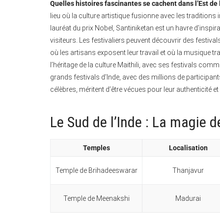
Quelles histoires fascinantes se cachent dans l’Est de l
lieu où la culture artistique fusionne avec les traditio
lauréat du prix Nobel, Santiniketan est un havre d’inspira
visiteurs. Les festivaliers peuvent découvrir des festiva
où les artisans exposent leur travail et où la musique tra
l’héritage de la culture Maithili, avec ses festivals comme 
grands festivals d’Inde, avec des millions de participant
célèbres, méritent d’être vécues pour leur authenticité et 
Le Sud de l’Inde : La magie
Temples
Localisation
Temple de Brihadeeswarar
Thanjavur
Temple de Meenakshi
Madurai