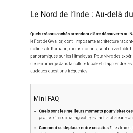
Le Nord de l’Inde : Au-delà d
Quels trésors cachés attendent d’être découverts au No
le Fort de Gwalior, dont l’imposante architecture racont
collines de Kumaon, moins connus, sont un véritable ha
panoramiques sur les Himalayas. Pour vivre des expéri
d’être immergé dans la culture locale et d’apprendre les
quelques questions fréquentes :
Mini FAQ
Quels sont les meilleurs moments pour visiter ces 
profiter d’un climat agréable, évitant la chaleur étouf
Comment se déplacer entre ces sites ?
Les trains,