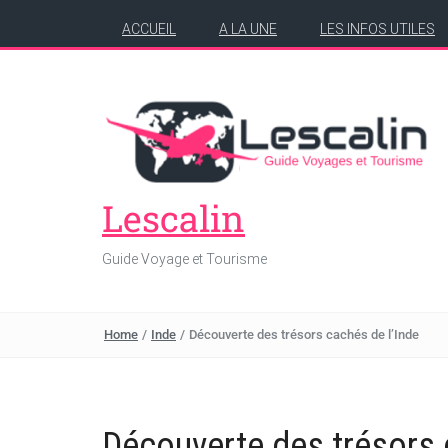
ACCUEIL
A LA UNE
LES INFOS UTILES
Lescalin
Guide Voyage et Tourisme
Home
/
Inde
/
Découverte des trésors cachés de l’Inde
Découverte des trésors 