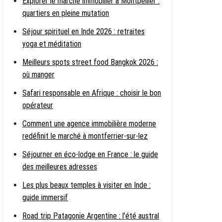
Explorer le marché immobilier à Montpellier :
quartiers en pleine mutation
Séjour spirituel en Inde 2026 : retraites
yoga et méditation
Meilleurs spots street food Bangkok 2026 :
où manger
Safari responsable en Afrique : choisir le bon
opérateur
Comment une agence immobilière moderne
redéfinit le marché à montferrier-sur-lez
Séjourner en éco-lodge en France : le guide
des meilleures adresses
Les plus beaux temples à visiter en Inde :
guide immersif
Road trip Patagonie Argentine : l’été austral