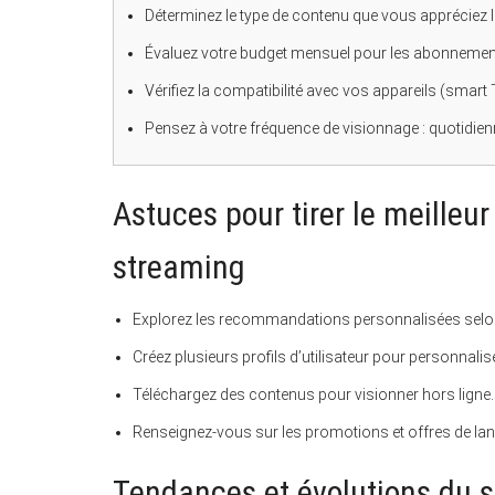
Déterminez le type de contenu que vous appréciez le
Évaluez votre budget mensuel pour les abonnemen
Vérifiez la compatibilité avec vos appareils (smart
Pensez à votre fréquence de visionnage : quotidie
Astuces pour tirer le meilleu
streaming
Explorez les recommandations personnalisées selo
Créez plusieurs profils d’utilisateur pour personnalise
Téléchargez des contenus pour visionner hors ligne.
Renseignez-vous sur les promotions et offres de la
Tendances et évolutions du 