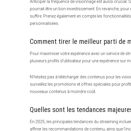
Anticiper la fréquence de visionnage est aussi crucial
pourrait être un bon investissement. En revanche, pour
suffire. Prenez également en compte les fonctionnalité
personnalisées.
Comment tirer le meilleur parti de
Pour maximiser votre expérience avec un service de st
plusieurs profils d’utilisateur pour une expérience sur 
N’hésitez pas à télécharger des contenus pour les visionn
surveillez les promotions et offres spéciales pour profi
nouveaux contenus à moindre coût.
Quelles sont les tendances majeure
En 2025, les principales tendances du streaming incluent l
affiner les recommandations de contenu, ainsi que l’incor