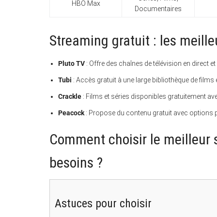
HBO Max
Documentaires
Streaming gratuit : les meille
Pluto TV
: Offre des chaînes de télévision en direct et
Tubi
: Accès gratuit à une large bibliothèque de films 
Crackle
: Films et séries disponibles gratuitement ave
Peacock
: Propose du contenu gratuit avec options p
Comment choisir le meilleur 
besoins ?
Astuces pour choisir