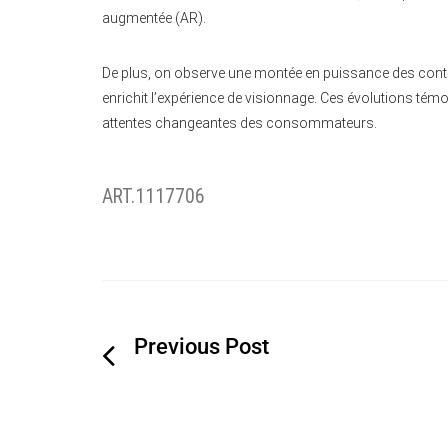
augmentée (AR).
De plus, on observe une montée en puissance des conten
enrichit l’expérience de visionnage. Ces évolutions témo
attentes changeantes des consommateurs.
ART.1117706
Navigation
de
l’article