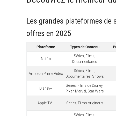
Les grandes plateformes de 
offres en 2025
Plateforme
Types de Contenu
P
Séries, Films,
Netflix
Documentaires
Séries, Films,
Amazon Prime Video
Documentaires, Shows
Séries, Films de Disney,
Disney+
Pixar, Marvel, Star Wars
Apple TV+
Séries, Films originaux
Séries, Films,