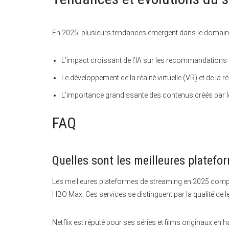
En 2025, plusieurs tendances émergent dans le domain
L’impact croissant de l’IA sur les recommandations
Le développement de la réalité virtuelle (VR) et de la 
L’importance grandissante des contenus créés par le
FAQ
Quelles sont les meilleures platef
Les meilleures plateformes de streaming en 2025 compr
HBO Max. Ces services se distinguent par la qualité de leu
Netflix est réputé pour ses séries et films originaux en