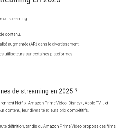
e du streaming :
 de contenu.
réalité augmentée (AR) dans le divertissement.
s utilisateurs sur certaines plateformes.
ormes de streaming en 2025 ?
ennent Netflix, Amazon Prime Video, Disney+, Apple TV+, et
r contenu, leur diversité et leurs prix compétitifs.
 haute définition, tandis qu’Amazon Prime Video propose des films