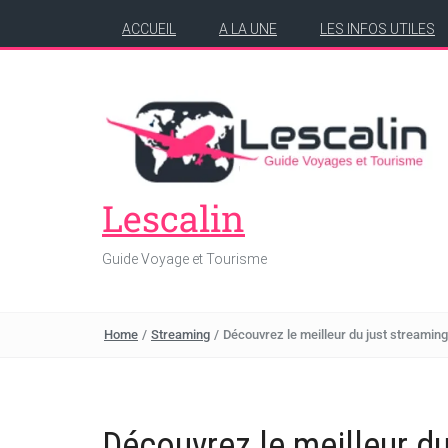
ACCUEIL
A LA UNE
LES INFOS UTILES
Lescalin
Guide Voyage et Tourisme
Home
/
Streaming
/
Découvrez le meilleur du just streaming
Découvrez le meilleur du