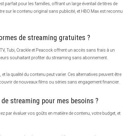
t parfait pour les familles, offrant un large éventail de titres de
tre sur le contenu original sans publicité, et HBO Max est reconnu
formes de streaming gratuites ?
 TV, Tubi, Crackle et Peacock offrent un accès sans frais à un
isateurs souhaitant profiter du streaming sans abonnement.
et la qualité du contenu peut varier. Ces alternatives peuvent être
écouvrir de nouveaux films ou séries sans engagement financier.
e de streaming pour mes besoins ?
ez par évaluer vos goûts en matière de contenu, votre budget, et