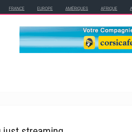
FRANCE
EUROPE
AMÉRIQUES
AFRIQUE
 just streaming