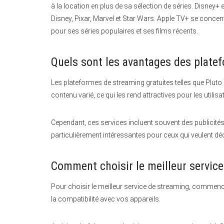
à la location en plus de sa sélection de séries. Disney+ es
Disney, Pixar, Marvel et Star Wars. Apple TV+ se concen
pour ses séries populaires et ses films récents.
Quels sont les avantages des plate
Les plateformes de streaming gratuites telles que Pluto
contenu varié, ce qui les rend attractives pour les util
Cependant, ces services incluent souvent des publicités, 
particulièrement intéressantes pour ceux qui veulent d
Comment choisir le meilleur servic
Pour choisir le meilleur service de streaming, commenc
la compatibilité avec vos appareils.