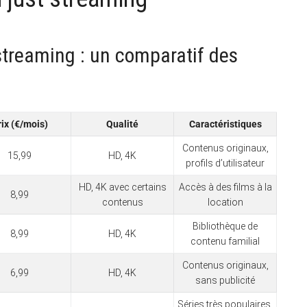
streaming : un comparatif des
rix (€/mois)
Qualité
Caractéristiques
Contenus originaux,
15,99
HD, 4K
profils d’utilisateur
HD, 4K avec certains
Accès à des films à la
8,99
contenus
location
Bibliothèque de
8,99
HD, 4K
contenu familial
Contenus originaux,
6,99
HD, 4K
sans publicité
Séries très populaires,