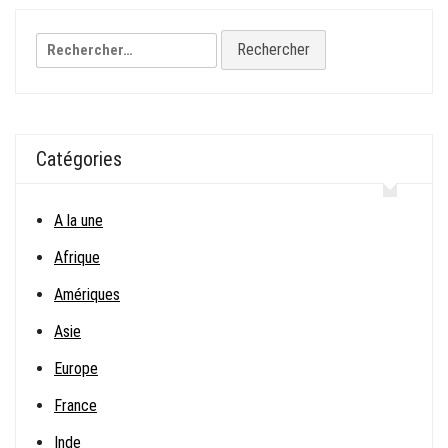
l’article
Rechercher :
Catégories
A la une
Afrique
Amériques
Asie
Europe
France
Inde