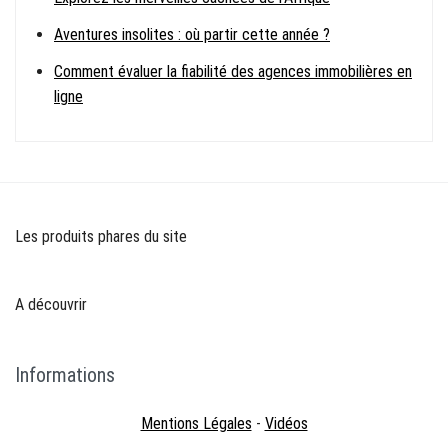
Aventures insolites : où partir cette année ?
Comment évaluer la fiabilité des agences immobilières en
ligne
Les produits phares du site
A découvrir
Informations
Mentions Légales
-
Vidéos