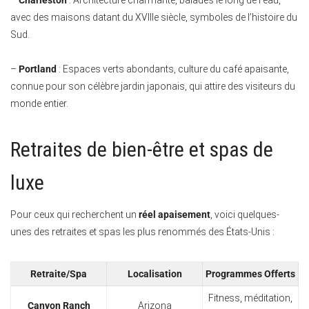
–
Charleston
: Architecture charmante, balades le long de l’eau,
avec des maisons datant du XVIIIe siècle, symboles de l’histoire du
Sud.
–
Portland
: Espaces verts abondants, culture du café apaisante,
connue pour son célèbre jardin japonais, qui attire des visiteurs du
monde entier.
Retraites de bien-être et spas de
luxe
Pour ceux qui recherchent un
réel apaisement
, voici quelques-
unes des retraites et spas les plus renommés des États-Unis :
Retraite/Spa
Localisation
Programmes Offerts
Fitness, méditation,
Canyon Ranch
Arizona