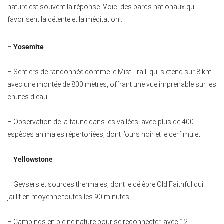
nature est souvent la réponse. Voici des parcs nationaux qui
favorisent la détente et la méditation :
–
Yosemite
:
– Sentiers de randonnée comme le Mist Trail, qui s’étend sur 8 km
avec une montée de 800 mètres, offrant une vue imprenable sur les
chutes d’eau.
– Observation de la faune dans les vallées, avec plus de 400
espèces animales répertoriées, dont l’ours noir et le cerf mulet.
–
Yellowstone
:
– Geysers et sources thermales, dont le célèbre Old Faithful qui
jaillit en moyenne toutes les 90 minutes.
– Campings en pleine nature pour se reconnecter, avec 12