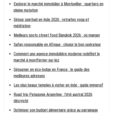
Explorer le marché immobilier à Montpellier : quartiers en
pleine mutation
Séjour spirituel en Inde 2026 : retraites yoga et
méditation
Meilleurs spots street food Bangkok 2026 : où manger
Safari responsable en Afrique : choisir le bon opérateur
Comment une agence immobilière moderne redéfinit le
marché à montferrier-sur-lez
Séjourner en éco-lodge en France : le guide des
meilleures adresses
Les plus beaux temples à visiter en Inde : guide immersif
Road trip Patagonie Argentine : l’été austral 2026
décrypté
Optimiser son budget alimentaire grâce au parrainage