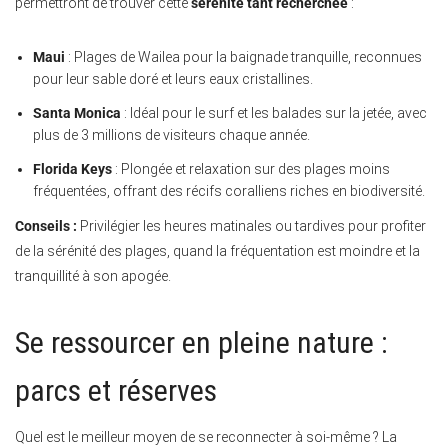
permettront de trouver cette
sérénité tant recherchée
:
Maui
: Plages de Wailea pour la baignade tranquille, reconnues
pour leur sable doré et leurs eaux cristallines.
Santa Monica
: Idéal pour le surf et les balades sur la jetée, avec
plus de 3 millions de visiteurs chaque année.
Florida Keys
: Plongée et relaxation sur des plages moins
fréquentées, offrant des récifs coralliens riches en biodiversité.
Conseils :
Privilégier les heures matinales ou tardives pour profiter
de la sérénité des plages, quand la fréquentation est moindre et la
tranquillité à son apogée.
Se ressourcer en pleine nature :
parcs et réserves
Quel est le meilleur moyen de se reconnecter à soi-même ? La