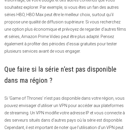
visionnage, de votre budget et des autres contenus que vous
souhaitez explorer. Par exemple, si vous êtes un fan des autres
séries HBO, HBO Max peut être le meilleur choix, surtout qu’il
propose une qualité de diffusion supérieure. Si vous recherchez
une option plus économique et prévoyez de regarder d’autres films
et séries, Amazon Prime Video peut être plus adapté. Pensez
également à profiter des périodes d’essai gratuites pour tester
plusieurs services avant de vous engager.
Que faire si la série n’est pas disponible
dans ma région ?
Si ‘Game of Thrones’ n’est pas disponible dans votre région, vous
pouvez envisager d’utiliser un VPN pour accéder aux plateformes
de streaming. Un VPN modifie votre adresse IP et vous connecte à
des serveurs situés dans d’autres pays où la série est disponible.
Cependant, il est important de noter que l’utilisation d’un VPN peut