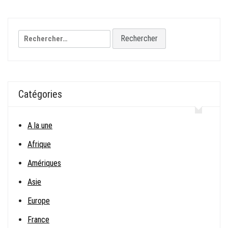
l’article
Rechercher :
Catégories
A la une
Afrique
Amériques
Asie
Europe
France