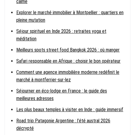
calme
Explorer le marché immobilier à Montpellier : quartiers en
pleine mutation
Séjour spirituel en Inde 2026 : retraites yoga et
méditation
Meilleurs spots street food Bangkok 2026 : où manger
Safari responsable en Afrique : choisir le bon opérateur
Comment une agence immobilière moderne redéfinit le
marché à montferrier-sur-lez
Séjourner en éco-lodge en France : le guide des
meilleures adresses
Les plus beaux temples à visiter en Inde : guide immersif
Road trip Patagonie Argentine : l’été austral 2026
décrypté