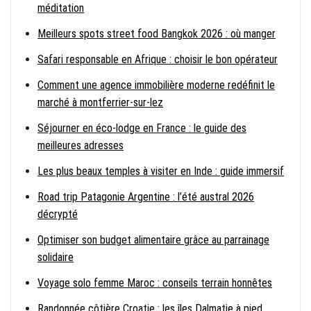
méditation
Meilleurs spots street food Bangkok 2026 : où manger
Safari responsable en Afrique : choisir le bon opérateur
Comment une agence immobilière moderne redéfinit le
marché à montferrier-sur-lez
Séjourner en éco-lodge en France : le guide des
meilleures adresses
Les plus beaux temples à visiter en Inde : guide immersif
Road trip Patagonie Argentine : l’été austral 2026
décrypté
Optimiser son budget alimentaire grâce au parrainage
solidaire
Voyage solo femme Maroc : conseils terrain honnêtes
Randonnée côtière Croatie : les îles Dalmatie à pied