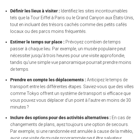
Définir les lieux à visiter :
Identifiez les sites incontournables
tels que la Tour Eiffel à Paris ou le Grand Canyon aux États-Unis,
tout en incluant des trésors cachés comme des petits cafés
locaux ou des parcs moins fréquentés.
Estimer le temps sur place :
Prévoyez combien de temps
passer à chaque lieu. Par exemple, un musée populaire peut
nécessiter jusqu’à trois heures pour une visite approfondie,
tandis qu’une simple vue panoramique pourrait prendre moins
de temps.
Prendre en compte les déplacements :
Anticipez le temps de
transport entre les différentes étapes. Saviez-vous que des villes
comme Tokyo offrent un système de transport si efficace que
vous pouvez vous déplacer d’un point à l’autre en moins de 30
minutes ?
Inclure des options pour des activités alternatives :
En cas de
changements de plans, ayez toujours une option de secours.
Par exemple, si une randonnée est annulée à cause de la météo,
avoir une visite de musée programmée peut être salvateur.