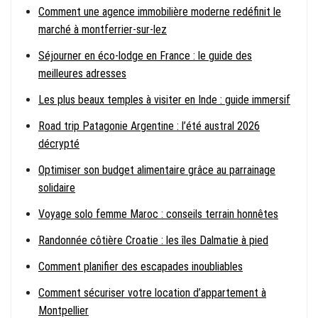
Comment une agence immobilière moderne redéfinit le
marché à montferrier-sur-lez
Séjourner en éco-lodge en France : le guide des
meilleures adresses
Les plus beaux temples à visiter en Inde : guide immersif
Road trip Patagonie Argentine : l’été austral 2026
décrypté
Optimiser son budget alimentaire grâce au parrainage
solidaire
Voyage solo femme Maroc : conseils terrain honnêtes
Randonnée côtière Croatie : les îles Dalmatie à pied
Comment planifier des escapades inoubliables
Comment sécuriser votre location d’appartement à
Montpellier