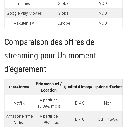
iTunes
Global
VOD
Google Play Movies
Global
VOD
Rakuten TV
Europe
VOD
Comparaison des offres de
streaming pour Un moment
d’égarement
Prix mensuel /
Plateforme
Qualité d’image
Options d’achat
Location
À partir de
Netflix
HD, 4K
Non
15,99€/mois
Amazon Prime
À partir de
HD, 4K
Oui, 14,99€
Video
6,99€/mois