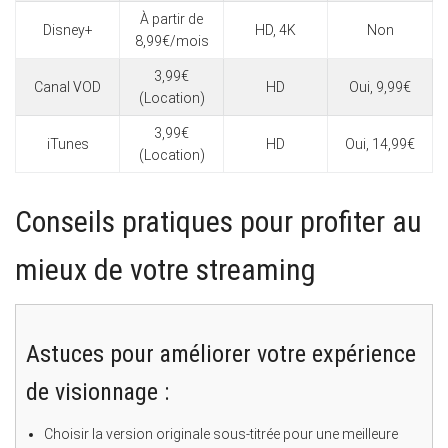
À partir de
Disney+
HD, 4K
Non
8,99€/mois
3,99€
Canal VOD
HD
Oui, 9,99€
(Location)
3,99€
iTunes
HD
Oui, 14,99€
(Location)
Conseils pratiques pour profiter au
mieux de votre streaming
Astuces pour améliorer votre expérience
de visionnage :
Choisir la version originale sous-titrée pour une meilleure