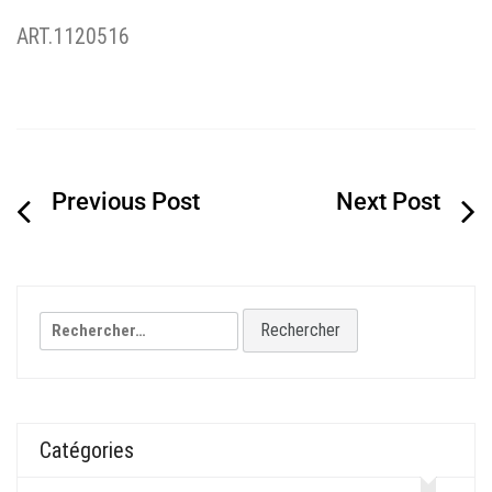
ART.1120516
Navigation
de
l’article
Rechercher :
Catégories