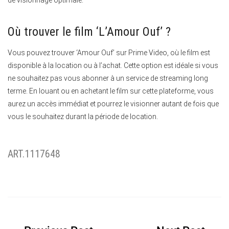
Où trouver le film ‘L’Amour Ouf’ ?
Vous pouvez trouver ‘Amour Ouf’ sur Prime Video, où le film est
disponible à la location ou à l’achat. Cette option est idéale si vous
ne souhaitez pas vous abonner à un service de streaming long
terme. En louant ou en achetant le film sur cette plateforme, vous
aurez un accès immédiat et pourrez le visionner autant de fois que
vous le souhaitez durant la période de location.
ART.1117648
Navigation