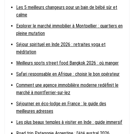
Les 5 meilleurs changeurs pour un bain de bébé sûr et
calme
Explorer le marché immobilier à Montpellier : quartiers en
pleine mutation
Séjour spirituel en Inde 2026 : retraites yoga et
méditation
Meilleurs spots street food Bangkok 2026 : où manger
Safari responsable en Afrique : choisir le bon opérateur
Comment une agence immobilière moderne redéfinit le
marché à montferrier-sur-lez
Séjourner en éco-lodge en France : le guide des
meilleures adresses
Les plus beaux temples à visiter en Inde : guide immersif
Road trip Patagonie Argentine : l’été austral 2026