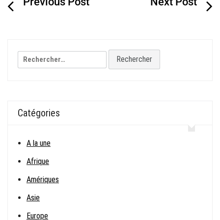
de
l’article
Rechercher :
Catégories
A la une
Afrique
Amériques
Asie
Europe