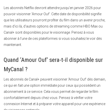
Les abonnés Netflix devront attendre jusqu’en janvier 2026 pour
pouvoir visionner ‘Amour Ouf’. Cette date de disponibilité signifie
que les utilisateurs pourront profiter du film dans un avenir proche,
mais d’ici là, d’autres options de streaming comme HBO Max ou
Canal+ sont disponibles pour le visionnage. Pensez à vous
abonner à l’une de ces plateformes si vous souhaitez le voir dès
maintenant.
Quand ‘Amour Ouf’ sera-t-il disponible sur
MyCanal ?
Les abonnés de Canal+ peuvent visionner ‘Amour Ouf’ dès demain,
ce qui en fait une option immédiate pour ceux qui possèdent un
abonnement à ce service. Cela vous permet de regarder le film
confortablement depuis chez vous. Pensez à vérifier votre
connexion Internet et à préparer votre appareil pour une expérience
de visionnage optimale.