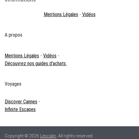
Mentions Légales
-
Vidéos
A propos
Mentions Légales
-
Vidéos
-
Découvrez nos guides d'achats.
Voyages
Discover Cannes
-
Infinite Escapes
Copyright © 2026
Lescalin
. All rights reserved.