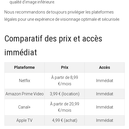
qualité d’image inférieure.
Nous recommandons de toujours privilégier les plateformes
légales pour une expérience de visionnage optimale et sécurisée.
Comparatif des prix et accès
immédiat
Plateforme
Prix
Accès
À partir de 8,99
Netflix
Immédiat
€/mois
Amazon Prime Video
3,99 € (location)
Immédiat
À partir de 20,99
Canal+
Immédiat
€/mois
Apple TV
4,99 € (achat)
Immédiat