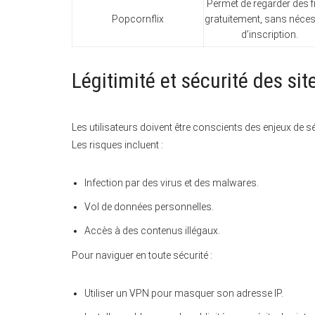
Permet de regarder des f
Popcornflix
gratuitement, sans néces
d’inscription.
Légitimité et sécurité des si
Les utilisateurs doivent être conscients des enjeux de sé
Les risques incluent :
Infection par des virus et des malwares.
Vol de données personnelles.
Accès à des contenus illégaux.
Pour naviguer en toute sécurité :
Utiliser un VPN pour masquer son adresse IP.