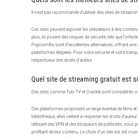
Il n’est pas recommandé d’utiliser des sites de stream
Ces sites peuvent exposer les utilisateurs à des contenus
plus, ils posent des risques de sécurité, tels que l’infe
Popcornflix sont d’excellentes alternatives, offrant u
plateformes illégales. Pour votre sécurité et votre tranqui
respectueux des droits d’auteur.
Quel site de streaming gratuit est s
Des sites comme Tubi TV et Crackle sont considérés co
Ces plateformes proposent un large éventail de films et 
bibliothèque, elles veillent à respecter les droits d’aute
utilisant des VPN et des bloqueurs de publicités, vous p
profitant de leur contenu. Le choix d’un site sûr est crucia