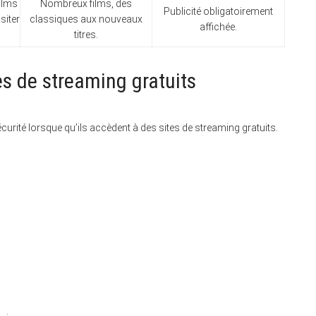
ilms
Nombreux films, des
Publicité obligatoirement
siter
classiques aux nouveaux
affichée.
titres.
tes de streaming gratuits
curité lorsque qu’ils accèdent à des sites de streaming gratuits.