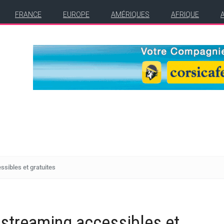
FRANCE
EUROPE
AMÉRIQUES
AFRIQUE
sibles et gratuites
streaming accessibles et