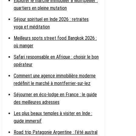
Explorer le marché immobilier à Montpellier :
quartiers en pleine mutation
Séjour spirituel en Inde 2026 : retraites
yoga et méditation
Meilleurs spots street food Bangkok 2026 :
où manger
Safari responsable en Afrique : choisir le bon
opérateur
Comment une agence immobilière moderne
redéfinit le marché à montferrier-sur-lez
Séjourner en éco-lodge en France : le guide
des meilleures adresses
Les plus beaux temples à visiter en Inde :
guide immersif
Road trip Patagonie Argentine : l’été austral