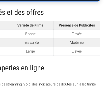
s et des offres
Variété de Films
Présence de Publicités
Bonne
Élevée
Trés variée
Modérée
Large
Élevée
mperies en ligne
es de streaming. Voici des indicateurs de doutes sur la légitimité