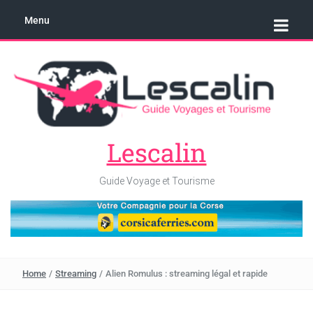
Menu
Lescalin
Guide Voyage et Tourisme
Home
/
Streaming
/
Alien Romulus : streaming légal et rapide