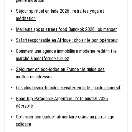
pleine mutation
Séjour spirituel en Inde 2026 : retraites yoga et
méditation
Meilleurs spots street food Bangkok 2026 : où manger
Safari responsable en Afrique : choisir le bon opérateur
Comment une agence immobilière moderne redéfinit le
marché à montferrier-sur-lez
Séjourner en éco-lodge en France : le guide des
meilleures adresses
Les plus beaux temples à visiter en Inde : guide immersif
Road trip Patagonie Argentine : l’été austral 2026
décrypté
Optimiser son budget alimentaire grâce au parrainage
solidaire