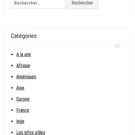
Rechercher :
Catégories
A la une
Afrique
Amériques
Asie
Europe
France
Inde
Les infos utiles