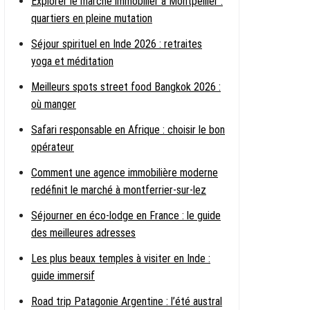
Explorer le marché immobilier à Montpellier :
quartiers en pleine mutation
Séjour spirituel en Inde 2026 : retraites
yoga et méditation
Meilleurs spots street food Bangkok 2026 :
où manger
Safari responsable en Afrique : choisir le bon
opérateur
Comment une agence immobilière moderne
redéfinit le marché à montferrier-sur-lez
Séjourner en éco-lodge en France : le guide
des meilleures adresses
Les plus beaux temples à visiter en Inde :
guide immersif
Road trip Patagonie Argentine : l’été austral