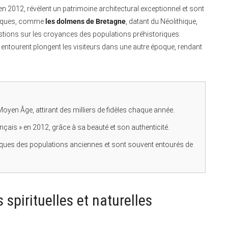
» en 2012, révèlent un patrimoine architectural exceptionnel et sont
ogiques, comme
les dolmens de Bretagne
, datant du Néolithique,
stions sur les croyances des populations préhistoriques.
es entourent plongent les visiteurs dans une autre époque, rendant
oyen Âge, attirant des milliers de fidèles chaque année.
ançais » en 2012, grâce à sa beauté et son authenticité.
ques des populations anciennes et sont souvent entourés de
s spirituelles et naturelles