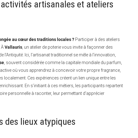
activités artisanales et ateliers
ongée au cœur des traditions locales ?
Participer à des ateliers
. À
Vallauris
, un atelier de poterie vous invite à façonner des
 l’Antiquité. Ici, l’artisanat traditionnel se mêle à l’innovation,
se
, souvent considérée comme la capitale mondiale du parfum,
olfactive où vous apprendrez à concevoir votre propre fragrance,
 localement. Ces expériences créent un lien unique entre les
enrichissant. En s’initiant à ces métiers, les participants repartent
ire personnelle à raconter, leur permettant d’apprécier
ns des lieux atypiques