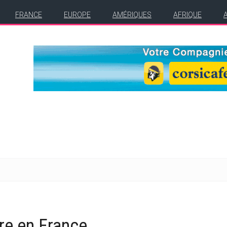
FRANCE
EUROPE
AMÉRIQUES
AFRIQUE
vre en France