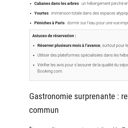
Cabanes dans les arbres
: un hébergement perché en p
Yourtes
: immersion totale dans des espaces atypiq
Péniches à Paris
: dormir sur l’eau pour une vue impr
Astuces de réservation :
Réserver plusieurs mois à l’avance
, surtout pour l
Utiliser des plateformes spécialisées dans les hé
Vérifier les avis pour s’assurer de la qualité du 
Booking.com.
Gastronomie surprenante : re
commun