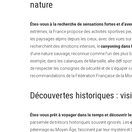
nature
Êtes-vous à la recherche de sensations fortes et d’ave
extrêmes, la France propose des activités sportives pe
les paysages alpins depuis les cieux, avec des vues sur
recherchent des émotions intenses, le
canyoning dans 
d’une nature sauvage, reconnue comme l’un des plus b
exemple, dans les calanques de Marseille, allie défi spor
de respecter les consignes de sécurité et de s’équiper c
recommandations de la Fédération Française de la Mont
Découvertes historiques : visi
Êtes-vous prêt à voyager dans le temps et découvrir les
parsemée de trésors historiques souvent ignorés. Les
pèlerinage au Moyen Âge, fascinent par leur mystère et l