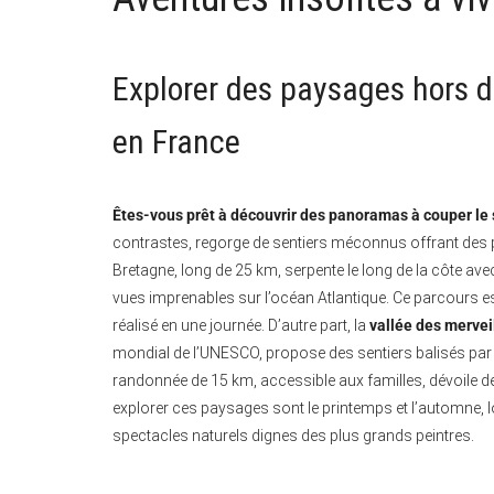
Explorer des paysages hors 
en France
Êtes-vous prêt à découvrir des panoramas à couper le so
contrastes, regorge de sentiers méconnus offrant des 
Bretagne, long de 25 km, serpente le long de la côte av
vues imprenables sur l’océan Atlantique. Ce parcours est
réalisé en une journée. D’autre part, la
vallée des mervei
mondial de l’UNESCO, propose des sentiers balisés par 
randonnée de 15 km, accessible aux familles, dévoile 
explorer ces paysages sont le printemps et l’automne, l
spectacles naturels dignes des plus grands peintres.