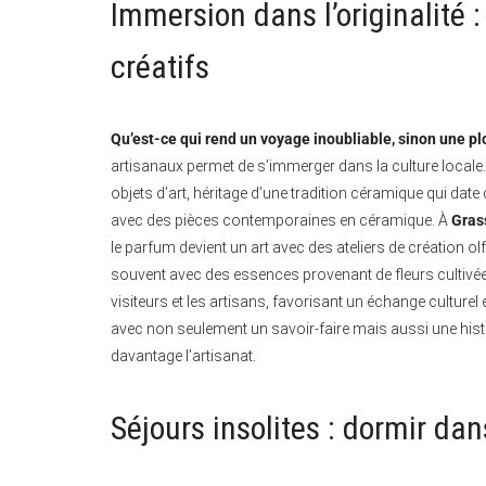
Immersion dans l’originalité : 
créatifs
Qu’est-ce qui rend un voyage inoubliable, sinon une pl
artisanaux permet de s’immerger dans la culture locale
objets d’art, héritage d’une tradition céramique qui date de
avec des pièces contemporaines en céramique. À
Gras
le parfum devient un art avec des ateliers de création 
souvent avec des essences provenant de fleurs cultivées
visiteurs et les artisans, favorisant un échange culturel 
avec non seulement un savoir-faire mais aussi une histo
davantage l’artisanat.
Séjours insolites : dormir da