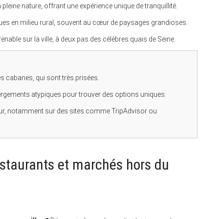
leine nature, offrant une expérience unique de tranquillité.
ues en milieu rural, souvent au cœur de paysages grandioses.
enable sur la ville, à deux pas des célèbres quais de Seine.
es cabanes, qui sont très prisées.
bergements atypiques pour trouver des options uniques.
séjour, notamment sur des sites comme TripAdvisor ou
staurants et marchés hors du