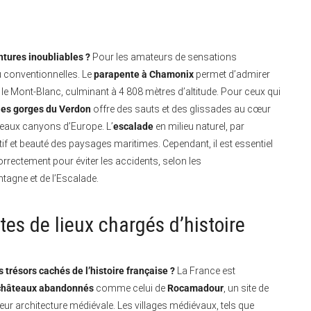
ntures inoubliables ?
Pour les amateurs de sensations
u conventionnelles. Le
parapente à Chamonix
permet d’admirer
 le Mont-Blanc, culminant à 4 808 mètres d’altitude. Pour ceux qui
les gorges du Verdon
offre des sauts et des glissades au cœur
eaux canyons d’Europe. L’
escalade
en milieu naturel, par
tif et beauté des paysages maritimes. Cependant, il est essentiel
orrectement pour éviter les accidents, selon les
agne et de l’Escalade.
tes de lieux chargés d’histoire
 trésors cachés de l’histoire française ?
La France est
châteaux abandonnés
comme celui de
Rocamadour
, un site de
eur architecture médiévale. Les villages médiévaux, tels que