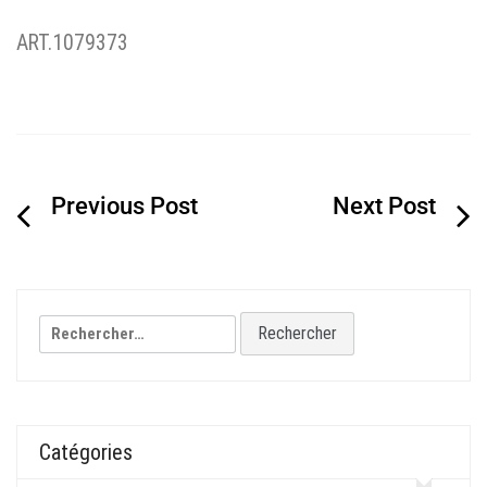
ART.1079373
Navigation
de
l’article
Rechercher :
Catégories