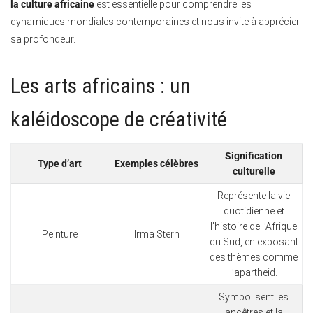
la culture africaine
est essentielle pour comprendre les
dynamiques mondiales contemporaines et nous invite à apprécier
sa profondeur.
Les arts africains : un
kaléidoscope de créativité
Signification
Type d’art
Exemples célèbres
culturelle
Représente la vie
quotidienne et
l’histoire de l’Afrique
Peinture
Irma Stern
du Sud, en exposant
des thèmes comme
l’apartheid.
Symbolisent les
ancêtres et la