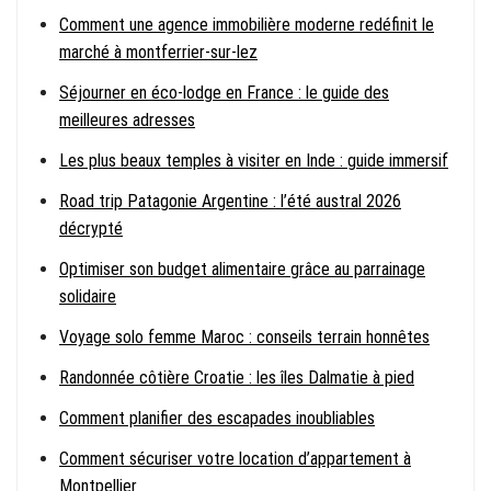
Comment une agence immobilière moderne redéfinit le
marché à montferrier-sur-lez
Séjourner en éco-lodge en France : le guide des
meilleures adresses
Les plus beaux temples à visiter en Inde : guide immersif
Road trip Patagonie Argentine : l’été austral 2026
décrypté
Optimiser son budget alimentaire grâce au parrainage
solidaire
Voyage solo femme Maroc : conseils terrain honnêtes
Randonnée côtière Croatie : les îles Dalmatie à pied
Comment planifier des escapades inoubliables
Comment sécuriser votre location d’appartement à
Montpellier