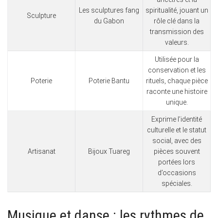
Les sculptures fang
spiritualité, jouant un
Sculpture
du Gabon
rôle clé dans la
transmission des
valeurs.
Utilisée pour la
conservation et les
Poterie
Poterie Bantu
rituels, chaque pièce
raconte une histoire
unique.
Exprime l’identité
culturelle et le statut
social, avec des
Artisanat
Bijoux Tuareg
pièces souvent
portées lors
d’occasions
spéciales.
Musique et danse : les rythmes de