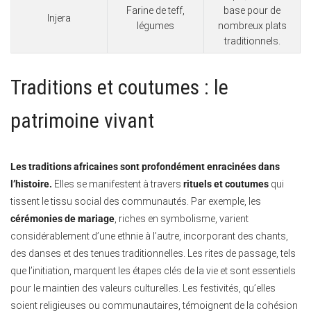
Farine de teff,
base pour de
Injera
légumes
nombreux plats
traditionnels.
Traditions et coutumes : le
patrimoine vivant
Les traditions africaines sont profondément enracinées dans
l’histoire.
Elles se manifestent à travers
rituels et coutumes
qui
tissent le tissu social des communautés. Par exemple, les
cérémonies de mariage
, riches en symbolisme, varient
considérablement d’une ethnie à l’autre, incorporant des chants,
des danses et des tenues traditionnelles. Les rites de passage, tels
que l’initiation, marquent les étapes clés de la vie et sont essentiels
pour le maintien des valeurs culturelles. Les festivités, qu’elles
soient religieuses ou communautaires, témoignent de la cohésion