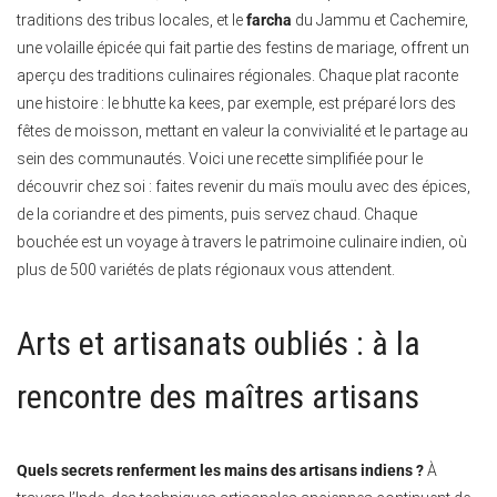
traditions des tribus locales, et le
farcha
du Jammu et Cachemire,
une volaille épicée qui fait partie des festins de mariage, offrent un
aperçu des traditions culinaires régionales. Chaque plat raconte
une histoire : le bhutte ka kees, par exemple, est préparé lors des
fêtes de moisson, mettant en valeur la convivialité et le partage au
sein des communautés. Voici une recette simplifiée pour le
découvrir chez soi : faites revenir du maïs moulu avec des épices,
de la coriandre et des piments, puis servez chaud. Chaque
bouchée est un voyage à travers le patrimoine culinaire indien, où
plus de 500 variétés de plats régionaux vous attendent.
Arts et artisanats oubliés : à la
rencontre des maîtres artisans
Quels secrets renferment les mains des artisans indiens ?
À