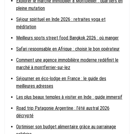
Explorer le marché immobilier à Montpellier : quartiers en
pleine mutation
Séjour spirituel en Inde 2026 : retraites yoga et
méditation
Meilleurs spots street food Bangkok 2026 : où manger
Safari responsable en Afrique : choisir le bon opérateur
Comment une agence immobilière moderne redéfinit le
marché à montferrier-sur-lez
Séjourner en éco-lodge en France : le guide des
meilleures adresses
Les plus beaux temples à visiter en Inde : guide immersif
Road trip Patagonie Argentine : l’été austral 2026
décrypté
Optimiser son budget alimentaire grâce au parrainage