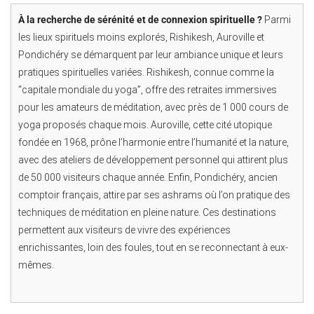
À la recherche de sérénité et de connexion spirituelle ?
Parmi
les lieux spirituels moins explorés, Rishikesh, Auroville et
Pondichéry se démarquent par leur ambiance unique et leurs
pratiques spirituelles variées. Rishikesh, connue comme la
“capitale mondiale du yoga”, offre des retraites immersives
pour les amateurs de méditation, avec près de 1 000 cours de
yoga proposés chaque mois. Auroville, cette cité utopique
fondée en 1968, prône l’harmonie entre l’humanité et la nature,
avec des ateliers de développement personnel qui attirent plus
de 50 000 visiteurs chaque année. Enfin, Pondichéry, ancien
comptoir français, attire par ses ashrams où l’on pratique des
techniques de méditation en pleine nature. Ces destinations
permettent aux visiteurs de vivre des expériences
enrichissantes, loin des foules, tout en se reconnectant à eux-
mêmes.