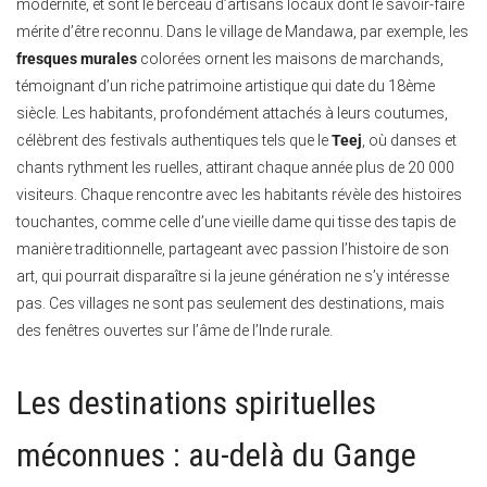
modernité, et sont le berceau d’artisans locaux dont le savoir-faire
mérite d’être reconnu. Dans le village de Mandawa, par exemple, les
fresques murales
colorées ornent les maisons de marchands,
témoignant d’un riche patrimoine artistique qui date du 18ème
siècle. Les habitants, profondément attachés à leurs coutumes,
célèbrent des festivals authentiques tels que le
Teej
, où danses et
chants rythment les ruelles, attirant chaque année plus de 20 000
visiteurs. Chaque rencontre avec les habitants révèle des histoires
touchantes, comme celle d’une vieille dame qui tisse des tapis de
manière traditionnelle, partageant avec passion l’histoire de son
art, qui pourrait disparaître si la jeune génération ne s’y intéresse
pas. Ces villages ne sont pas seulement des destinations, mais
des fenêtres ouvertes sur l’âme de l’Inde rurale.
Les destinations spirituelles
méconnues : au-delà du Gange