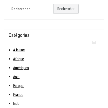
l’article
Rechercher :
Catégories
A la une
Afrique
Amériques
Asie
Europe
France
Inde