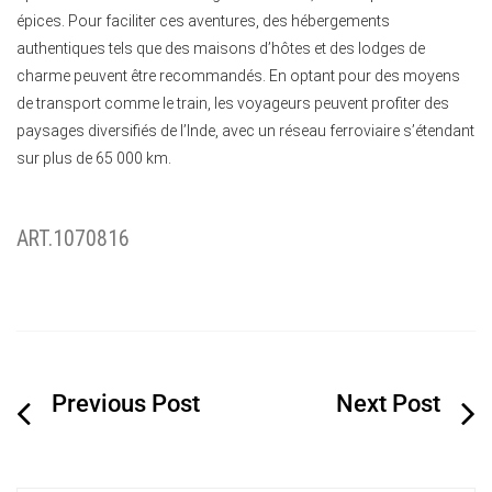
épices. Pour faciliter ces aventures, des hébergements
authentiques tels que des maisons d’hôtes et des lodges de
charme peuvent être recommandés. En optant pour des moyens
de transport comme le train, les voyageurs peuvent profiter des
paysages diversifiés de l’Inde, avec un réseau ferroviaire s’étendant
sur plus de 65 000 km.
ART.1070816
Navigation
de