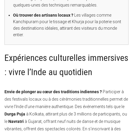
quelques-unes des techniques remarquables.
Où trouver des artisans locaux ?
Les villages comme
Kanchipuram pour le tissage et Khurja pour la poterie sont
des destinations idéales, attirant des visiteurs du monde
entier.
Expériences culturelles immersives
: vivre l’Inde au quotidien
Envie de plonger au cœur des traditions indiennes ?
Participer à
des festivals locaux ou à des cérémonies traditionnelles permet de
vivre l’Inde d’une manière authentique. Des événements tels que le
Durga Puja
à Kolkata, attirant plus de 3 millions de participants, ou
le
Navratri
à Gujarat, offrant neuf nuits de danse et de musique
vibrantes, offrent des spectacles colorés. En s’inscrivant à des