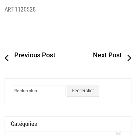
ART.1120528
Navigation
de
l’article
Rechercher :
Catégories