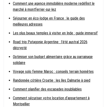
Comment une agence immobilière moderne redéfinit le
marché à montferrier-sur-lez
Séjourner en éco-lodge en France : le guide des
meilleures adresses
Les plus beaux temples à visiter en Inde : guide immersif
Road trip Patagonie Argentine : l’été austral 2026
décrypté
Optimiser son budget alimentaire grâce au parrainage
solidaire
Voyage solo femme Maroc : conseils terrain honnêtes
Randonnée côtière Croatie : les îles Dalmatie à pied
Comment planifier des escapades inoubliables
Comment sécuriser votre location d’appartement à
Montpellier