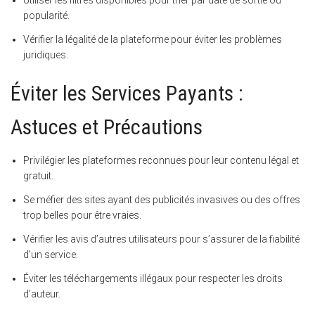
Utiliser les filtres disponibles pour trier par date de sortie ou
popularité.
Vérifier la légalité de la plateforme pour éviter les problèmes
juridiques.
Éviter les Services Payants :
Astuces et Précautions
Privilégier les plateformes reconnues pour leur contenu légal et
gratuit.
Se méfier des sites ayant des publicités invasives ou des offres
trop belles pour être vraies.
Vérifier les avis d’autres utilisateurs pour s’assurer de la fiabilité
d’un service.
Éviter les téléchargements illégaux pour respecter les droits
d’auteur.