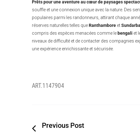
Prêts pour une aventure au cœur de paysages spectacu
souffle et une connexion unique avec la nature. Des se
populaires parmi les randonneurs, attirant chaque anné
réserves naturelles telles que
Ranthambore
et
Sundarb
compris des espèces menacées comme le
bengali
et l
niveaux de difficulté et de contacter des compagnies e
une expérience enrichissante et sécurisée.
ART.1147904
Navigation
de