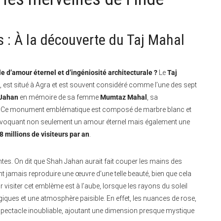
s : À la découverte du Taj Mahal
d’amour éternel et d’ingéniosité architecturale ?
Le
Taj
e, est situé à Agra et est souvent considéré comme l’une des sept
Jahan
en mémoire de sa femme
Mumtaz Mahal
, sa
. Ce monument emblématique est composé de marbre blanc et
, évoquant non seulement un amour éternel mais également une
 8 millions de visiteurs par an
.
es. On dit que Shah Jahan aurait fait couper les mains des
t jamais reproduire une œuvre d’une telle beauté, bien que cela
visiter cet emblème est à l’aube, lorsque les rayons du soleil
giques et une atmosphère paisible. En effet, les nuances de rose,
n spectacle inoubliable, ajoutant une dimension presque mystique