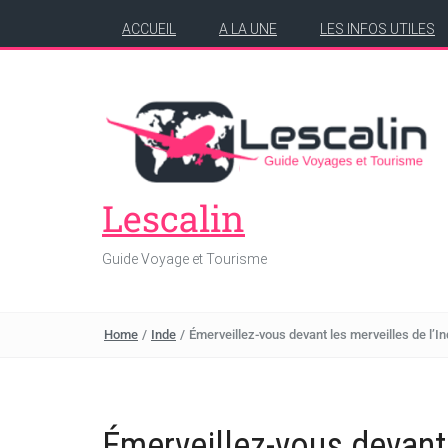
ACCUEIL
A LA UNE
LES INFOS UTILES
Lescalin
Guide Voyage et Tourisme
Home
/
Inde
/
Émerveillez-vous devant les merveilles de l’I
Émerveillez-vous devant 