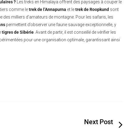
laires ?
Les treks en Himalaya offrent des paysages à couper le
ntiers comme le
trek de l’Annapurna
et le
trek de Roopkund
sont
e des milliers d’amateurs de montagne. Pour les safaris, les
ans
permettent d’observer une faune sauvage exceptionnelle, y
e
tigres de Sibérie
. Avant de partir, il est conseillé de vérifier les
xpérimentées pour une organisation optimale, garantissant ainsi