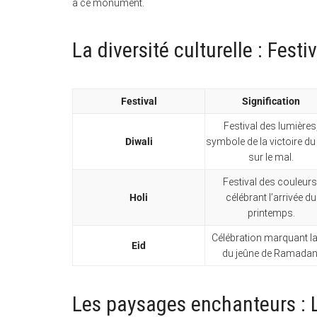
à ce monument.
La diversité culturelle : Fest
Festival
Signification
Festival des lumières
Diwali
symbole de la victoire du
sur le mal.
Festival des couleurs
Holi
célébrant l’arrivée du
printemps.
Célébration marquant la
Eid
du jeûne de Ramadan
Les paysages enchanteurs : L