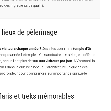
c des ingrédients de qualité.
t lieux de pèlerinage
de visiteurs chaque année ?
Des sites comme le
temple d’Or
chaque année. Le temple d’Or, sanctuaire des sikhs, est célèbre
, accueillant plus de
100 000 visiteurs par jour
. À Varanasi, la
siteurs dans la culture hindoue. L’architecture unique de ces
n profondeur pour comprendre leur importance spirituelle,
faris et treks mémorables