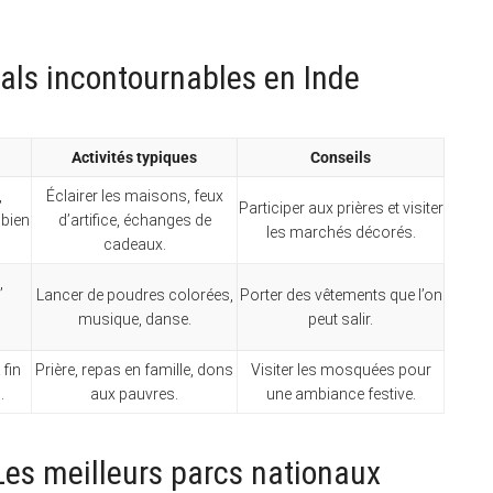
ivals incontournables en Inde
Activités typiques
Conseils
,
Éclairer les maisons, feux
Participer aux prières et visiter
 bien
d’artifice, échanges de
les marchés décorés.
cadeaux.
,
Lancer de poudres colorées,
Porter des vêtements que l’on
musique, danse.
peut salir.
 fin
Prière, repas en famille, dons
Visiter les mosquées pour
.
aux pauvres.
une ambiance festive.
es meilleurs parcs nationaux