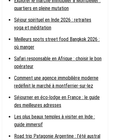
Explorer le marché immobilier à Montpellier :
quartiers en pleine mutation
Séjour spirituel en Inde 2026 : retraites
yoga et méditation
Meilleurs spots street food Bangkok 2026 :
où manger
Safari responsable en Afrique : choisir le bon
opérateur
Comment une agence immobilière moderne
redéfinit le marché à montferrier-sur-lez
Séjourner en éco-lodge en France : le guide
des meilleures adresses
Les plus beaux temples à visiter en Inde :
guide immersif
Road trip Patagonie Argentine : l’été austral