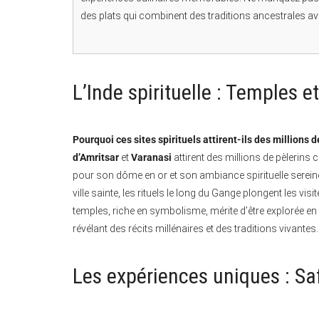
des plats qui combinent des traditions ancestrales ave
L’Inde spirituelle : Temples e
Pourquoi ces sites spirituels attirent-ils des millions 
d’Amritsar
et
Varanasi
attirent des millions de pèlerins 
pour son dôme en or et son ambiance spirituelle sereine
ville sainte, les rituels le long du Gange plongent les vi
temples, riche en symbolisme, mérite d’être explorée e
révélant des récits millénaires et des traditions vivantes.
Les expériences uniques : Sa