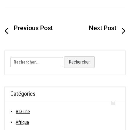
Navigation
de
l’article
Rechercher :
Catégories
A la une
Afrique