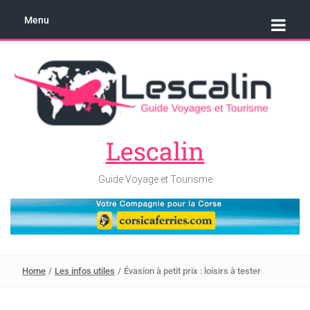
Menu
Lescalin
Guide Voyage et Tourisme
Home
/
Les infos utiles
/
Évasion à petit prix : loisirs à tester