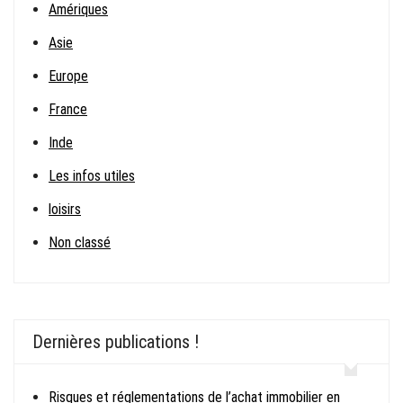
Amériques
Asie
Europe
France
Inde
Les infos utiles
loisirs
Non classé
Dernières publications !
Risques et réglementations de l’achat immobilier en