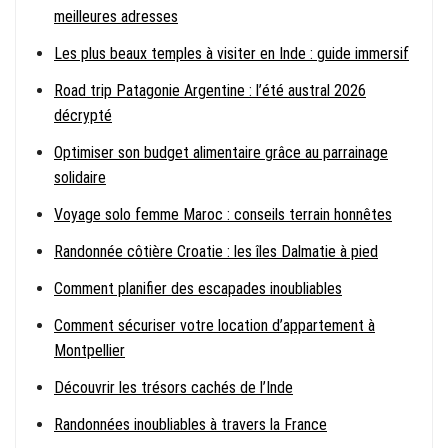
meilleures adresses
Les plus beaux temples à visiter en Inde : guide immersif
Road trip Patagonie Argentine : l’été austral 2026
décrypté
Optimiser son budget alimentaire grâce au parrainage
solidaire
Voyage solo femme Maroc : conseils terrain honnêtes
Randonnée côtière Croatie : les îles Dalmatie à pied
Comment planifier des escapades inoubliables
Comment sécuriser votre location d’appartement à
Montpellier
Découvrir les trésors cachés de l’Inde
Randonnées inoubliables à travers la France