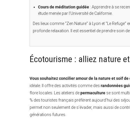
Cours de méditation guidée
: Apprendre à se recent
étude menée par l’Université de Californie.
Des lieux comme “Zen Nature” à Lyon et “Le Refuge” e
profonde relaxation. Il est essentiel de prendre soin d
Écotourisme : alliez nature e
Vous souhaitez concilier amour de la nature et soif de
idéale. Il offre des activités comme des
randonnées gu
flore locales. Les ateliers de
permaculture
se sont multi
% des touristes français préfèrent aujourd’hui des séjou
permet non seulement de s’évader, mais aussi de contri
générations futures.