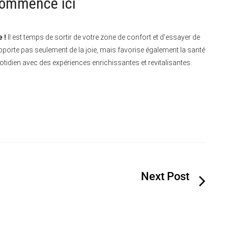
 commence ici
 !
Il est temps de sortir de votre zone de confort et d’essayer de
’apporte pas seulement de la joie, mais favorise également la santé
otidien avec des expériences enrichissantes et revitalisantes.