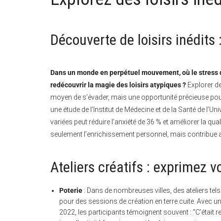
Découverte de loisirs inédit
Dans un monde en perpétuel mouvement, où le stress q
redécouvrir la magie des loisirs atypiques ?
Explorer de
moyen de s’évader, mais une opportunité précieuse pour
une étude de l’Institut de Médecine et de la Santé de l’U
variées peut réduire l’anxiété de 36 % et améliorer la quali
seulement l’enrichissement personnel, mais contribue a
Ateliers créatifs : exprimez 
Poterie
: Dans de nombreuses villes, des ateliers tels
pour des sessions de création en terre cuite. Avec 
2022, les participants témoignent souvent : “C’était re