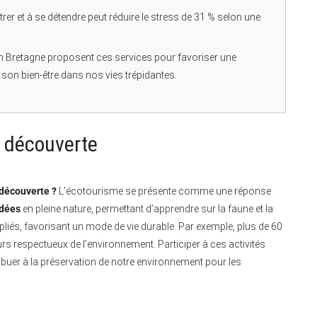
rer et à se détendre peut réduire le stress de 31 % selon une
n Bretagne proposent ces services pour favoriser une
e son bien-être dans nos vies trépidantes.
t découverte
 découverte ?
L’écotourisme se présente comme une réponse
idées
en pleine nature, permettant d’apprendre sur la faune et la
pliés, favorisant un mode de vie durable. Par exemple, plus de 60
rs respectueux de l’environnement. Participer à ces activités
buer à la préservation de notre environnement pour les