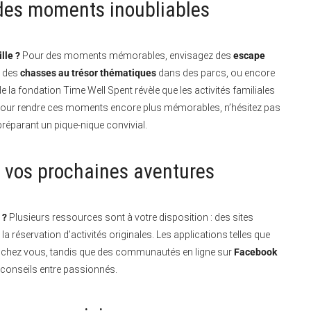
z des moments inoubliables
lle ?
Pour des moments mémorables, envisagez des
escape
, des
chasses au trésor thématiques
dans des parcs, ou encore
 la fondation Time Well Spent révèle que les activités familiales
. Pour rendre ces moments encore plus mémorables, n’hésitez pas
réparant un pique-nique convivial.
r vos prochaines aventures
 ?
Plusieurs ressources sont à votre disposition : des sites
t la réservation d’activités originales. Les applications telles que
 chez vous, tandis que des communautés en ligne sur
Facebook
 conseils entre passionnés.