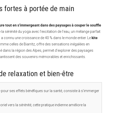
s fortes à portée de main
nture tout en s’immergeant dans des paysages à couper le souffle
a sérénité du yoga avec l’excitation de l’eau, un mélange parfait
a a connu une croissance de 40 % dans le monde entier. Le
kite
me celles de Biarritz, offre des sensations inégalées en
qué dans la région des Alpes, permet d’explorer des paysages
rantissent des souvenirs mémorables et enrichissants.
 de relaxation et bien-être
e pour ses effets bénéfiques sur la santé, consiste à s’immerger
riel vers la sérénité, cette pratique indienne améliore la