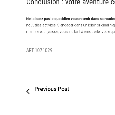
Conclusion : votre aventure
Ne laissez pas le quotidien vous retenir dans sa routine
nouvelles activités. S’engager dans un loisir original n
mentale et physique, vous incitant à renouveler votre qu
ART.1071029
Navigation
de
l’article