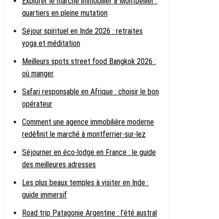
Explorer le marché immobilier à Montpellier :
quartiers en pleine mutation
Séjour spirituel en Inde 2026 : retraites
yoga et méditation
Meilleurs spots street food Bangkok 2026 :
où manger
Safari responsable en Afrique : choisir le bon
opérateur
Comment une agence immobilière moderne
redéfinit le marché à montferrier-sur-lez
Séjourner en éco-lodge en France : le guide
des meilleures adresses
Les plus beaux temples à visiter en Inde :
guide immersif
Road trip Patagonie Argentine : l’été austral