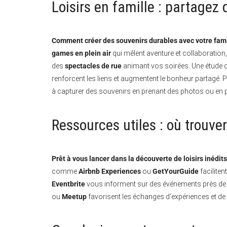
Loisirs en famille : partage
Comment créer des souvenirs durables avec votre fami
games en plein air
qui mêlent aventure et collaboration
des
spectacles de rue
animant vos soirées. Une étude de
renforcent les liens et augmentent le bonheur partagé
à capturer des souvenirs en prenant des photos ou en p
Ressources utiles : où trouve
Prêt à vous lancer dans la découverte de loisirs inédits
comme
Airbnb Experiences
ou
GetYourGuide
faciliten
Eventbrite
vous informent sur des événements près de
ou
Meetup
favorisent les échanges d’expériences et de