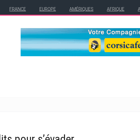
FRANCE
EUROPE
AMÉRIQUES
AFRIQUE
dits pour s’évader